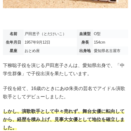
名前
戸田恵子（とだけいこ）
血液型
O型
生年月日
1957年9月12日
身長
154cm
星座
おとめ座
出身地
愛知県名古屋市
下柳聡子役を演じる戸田恵子さんは、愛知県出身で、「中
学生群像」で子役出演を果たしています。
子役を経て、16歳のときにあゆ朱美の芸名でアイドル演歌
歌手としてデビューしました。
しかし、演歌歌手として中々売れず、舞台女優に転向して
から、経歴を積み上げ、見事大女優として地位を確立しま
した。