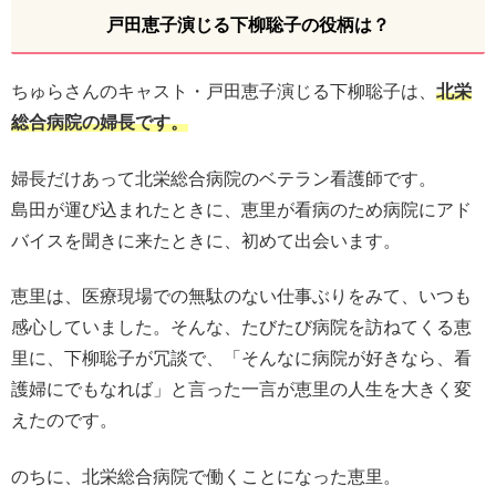
戸田恵子演じる下柳聡子の役柄は？
ちゅらさんのキャスト・戸田恵子演じる下柳聡子は、
北栄
総合病院の婦長です。
婦長だけあって北栄総合病院のベテラン看護師です。
島田が運び込まれたときに、恵里が看病のため病院にアド
バイスを聞きに来たときに、初めて出会います。
恵里は、医療現場での無駄のない仕事ぶりをみて、いつも
感心していました。そんな、たびたび病院を訪ねてくる恵
里に、下柳聡子が冗談で、「そんなに病院が好きなら、看
護婦にでもなれば」と言った一言が恵里の人生を大きく変
えたのです。
のちに、北栄総合病院で働くことになった恵里。