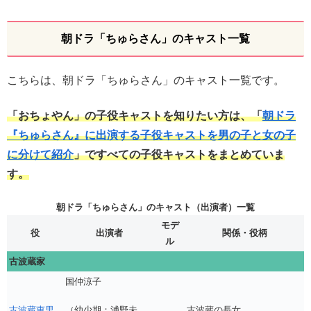
朝ドラ「ちゅらさん」のキャスト一覧
こちらは、朝ドラ「ちゅらさん」のキャスト一覧です。
「おちょやん」の子役キャストを知りたい方は、「
朝ドラ
『ちゅらさん』に出演する子役キャストを男の子と女の子
に分けて紹介
」ですべての子役キャストをまとめていま
す。
朝ドラ「ちゅらさん」のキャスト（出演者）一覧
モデ
役
出演者
関係・役柄
ル
古波蔵家
国仲涼子
（幼少期：浦野未
古波蔵恵里
古波蔵の長女