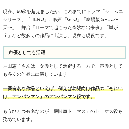
現在、60歳を超えましたが、これまでにドラマ「ショムニ
シリーズ」「HERO」、映画「GTO」「劇場版 SPEC〜
天〜」、舞台「ローマで起こった奇妙な出来事」「嵐が
丘」など数多くの作品に出演し、現在も現役です。
声優としても活躍
戸田恵子さんは、女優として活躍する一方で、声優として
も多くの作品に出演しています。
一番有名な作品といえば、例えば幼児向け作品の「それい
け、アンパンマン」のアンパンマン役です。
もうひとつ有名なのが「機関車トーマス」のトーマス役も
務めています。