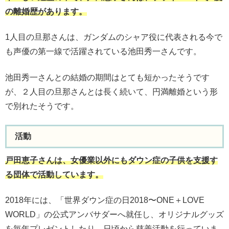
の離婚歴があります。
1人目の旦那さんは、ガンダムのシャア役に代表される今で
も声優の第一線で活躍されている池田秀一さんです。
池田秀一さんとの結婚の期間はとても短かったそうです
が、２人目の旦那さんとは長く続いて、円満離婚という形
で別れたそうです。
活動
戸田恵子さんは、女優業以外にもダウン症の子供を支援す
る団体で活動しています。
2018年には、「世界ダウン症の日2018〜ONE＋LOVE
WORLD」の公式アンバサダーへ就任し、オリジナルグッズ
を毎年プレゼントしたり、日頃から慈善活動を行っていま