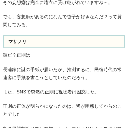
その妄想癖は完全に瑠衣に受け継がれていますね～。
でも、妄想癖があるのになんで杏子が好きなんだ？って質
問してみる。
マサノリ
誰だ？正則は
長浦家に謎の手紙が届いたが、推測するに、民宿時代の常
連客に手紙を書こうとしていたのだろう。
また、SNSで突然の正則に視聴者は困惑した。
正則の正体が明らかになったのは、皆が困惑してからのこ
とでした