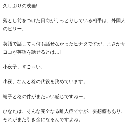
久しぶりの映画!
落とし前をつけた日向がうっとりしている相手は、外国人
のビリー。
英語で話しても何も話せなかったヒナタですが、まさかサ
ヨコが英語を話せるとは…!
小夜子、すご～い。
小夜、なんと稔の代役を務めています。
靖子と稔の件がまたいい感じですねー。
ひなたは、そんな完全なる離人症ですが、妄想癖もあり、
それがまた引き金になるんですよね。