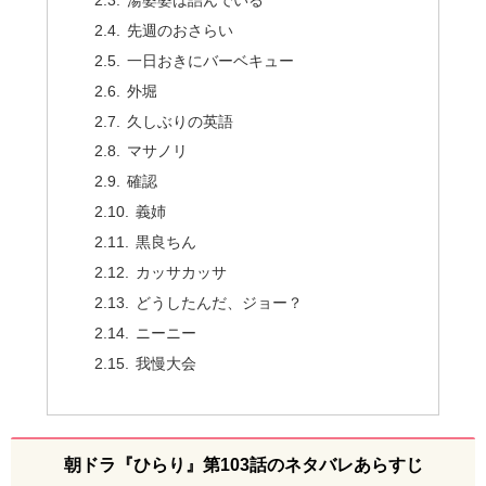
湯婆婆は詰んでいる
先週のおさらい
一日おきにバーベキュー
外堀
久しぶりの英語
マサノリ
確認
義姉
黒良ちん
カッサカッサ
どうしたんだ、ジョー？
ニーニー
我慢大会
朝ドラ『ひらり』第103話のネタバレあらすじ