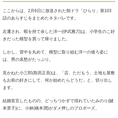
ここからは、2月6日に放送された朝ドラ「ひらり」第103
話のあらすじをまとめたネタバレです。
左遷され、暇を持て余した洋一(伊武雅刀)は、小学生のこ好
きだった模型を買って帰りました。
しかし、背中を丸めて、模型に取り組む洋一の後ろ姿に
は、男の哀愁がたっぷり。
見かねた小三郎(島田正吾)は、「店、ただもう。土地も屋敷
もお前の好きにして、何か始めたらどうだ」と、切り出し
ます。
結婚宣言したものの、どっちつかずで揺れていたみのり(鍵
本景子)に、小林(橋本潤)がダメ押しのプロポーズ。