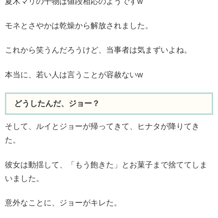
夏木マリの干物は値段相応のようですw
モネとさやかは乾燥から解放されました。
これから笑うんだろうけど、当事者は気まずいよね。
本当に、若い人は言うことが容赦ないw
どうしたんだ、ジョー？
そして、ルイとジョーが帰ってきて、ヒナタが降りてき
た。
彼女は動揺して、「もう飽きた」とお菓子まで捨ててしま
いました。
意外なことに、ジョーがキレた。