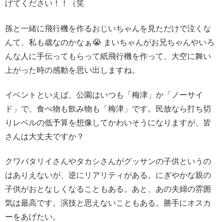
げてください！！（笑
孫と一緒に飛行機を作るおじいちゃんを見ただけで泣くな
んて、私も歳なのかなぁ😭 まいちゃんがお兄ちゃんやいろ
んな人に手伝ってもらって紙飛行機を作って、大空に舞い
上がった時の感動を思い出しますね。
イベントといえば、公園はいつも「梅津」か「ノーサイ
ド」で、食べ物も飲み物も「梅津」です。民放なら打ち切
りレベルの低予算を想像してかわいそうになりますが、皆
さんは大丈夫ですか？
クワバタリイさんやタカシさんがグッサンの子供というの
はありえないが、逆にリアリティがある。にぎやかな親の
子供がおとなしくなることもある。あと、あの夫婦の雰囲
気は最高です。演技と思えないこともある。勝手にオスカ
ーをあげたい。