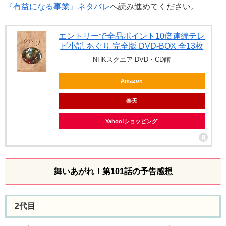
『有益になる事業』ネタバレ
へ読み進めてください。
エントリーで全品ポイント10倍連続テレ
ビ小説 あぐり 完全版 DVD-BOX 全13枚
NHKスクエア DVD・CD館
Amazon
楽天
Yahoo!ショッピング
舞いあがれ！第101話の予告感想
2代目