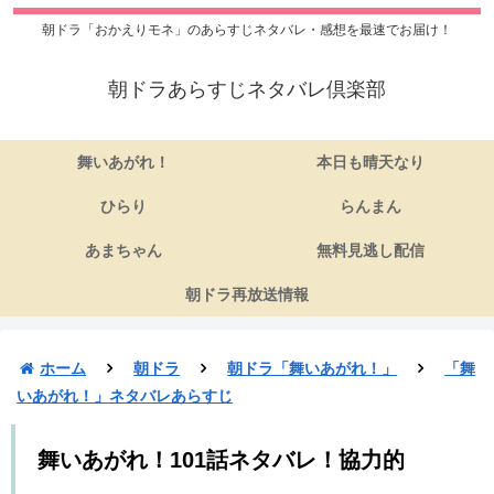
朝ドラ「おかえりモネ」のあらすじネタバレ・感想を最速でお届け！
朝ドラあらすじネタバレ倶楽部
舞いあがれ！
本日も晴天なり
ひらり
らんまん
あまちゃん
無料見逃し配信
朝ドラ再放送情報
ホーム
朝ドラ
朝ドラ「舞いあがれ！」
「舞
いあがれ！」ネタバレあらすじ
舞いあがれ！101話ネタバレ！協力的