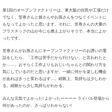
第1回のオープンファクトリーは、東大阪の住民や工場だけ
でなく、笠巻さんと娘さんやお孫さんをつなぐイベントに
もなってよかったと思います。それに、笠巻さんの大量の
プラスチックの山が今にも燃え上がりそうで、本当によか
ったです。
笠巻さんがお孫さんにオープンファクトリーのお誘いの電
話をしたら、「工作は苦手だから行けない」と言われたと
か……。おそらく工作よりもおじいちゃんとの関わり方を
気にしているのだと思いますが、一緒に何かを楽しむ機会
があればきっと変わるはず…。経験上、気持ちは少しわか
る。経験から少し気持ちがわかる。
みんな元気でよかった! よかったーーーー ライバル登場から
何があったのか、さっぱりわからない!