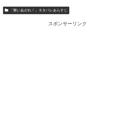
「舞いあがれ！」ネタバレあらすじ
スポンサーリンク