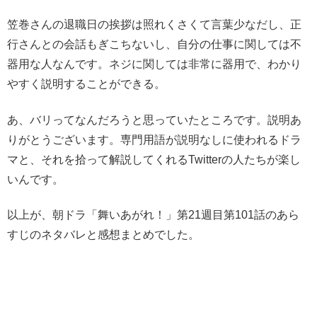
笠巻さんの退職日の挨拶は照れくさくて言葉少なだし、正
行さんとの会話もぎこちないし、自分の仕事に関しては不
器用な人なんです。ネジに関しては非常に器用で、わかり
やすく説明することができる。
あ、バリってなんだろうと思っていたところです。説明あ
りがとうございます。専門用語が説明なしに使われるドラ
マと、それを拾って解説してくれるTwitterの人たちが楽し
いんです。
以上が、朝ドラ「舞いあがれ！」第21週目第101話のあら
すじのネタバレと感想まとめでした。