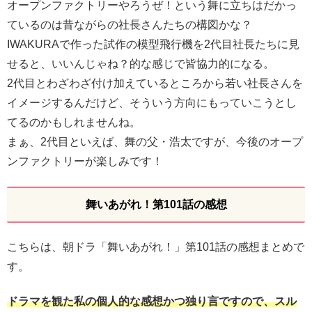
オープンファクトリーやろうぜ！という舞に立ちはだかっ
ているのは昔ながらの社長さんたちの構図かな？
IWAKURAで作った試作の模型飛行機を2代目社長たちに見
せると、いいんじゃね？的な感じで皆協力的になる。
2代目とわざわざ付け加えているところから若い社長さんを
イメージするんだけど、そういう方向にもっていこうとし
てるのかもしれませんね。
まぁ、2代目といえば、舞の父・浩太ですが、今後のオープ
ンファクトリーが楽しみです！
舞いあがれ！第101話の感想
こちらは、朝ドラ「舞いあがれ！」第101話の感想まとめで
す。
ドラマを観た私の個人的な感想かつ独り言ですので、スル