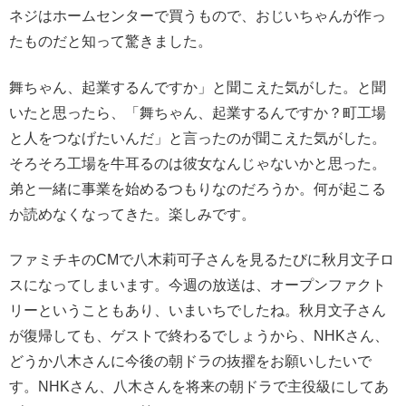
ネジはホームセンターで買うもので、おじいちゃんが作っ
たものだと知って驚きました。
舞ちゃん、起業するんですか」と聞こえた気がした。と聞
いたと思ったら、「舞ちゃん、起業するんですか？町工場
と人をつなげたいんだ」と言ったのが聞こえた気がした。
そろそろ工場を牛耳るのは彼女なんじゃないかと思った。
弟と一緒に事業を始めるつもりなのだろうか。何が起こる
か読めなくなってきた。楽しみです。
ファミチキのCMで八木莉可子さんを見るたびに秋月文子ロ
スになってしまいます。今週の放送は、オープンファクト
リーということもあり、いまいちでしたね。秋月文子さん
が復帰しても、ゲストで終わるでしょうから、NHKさん、
どうか八木さんに今後の朝ドラの抜擢をお願いしたいで
す。NHKさん、八木さんを将来の朝ドラで主役級にしてあ