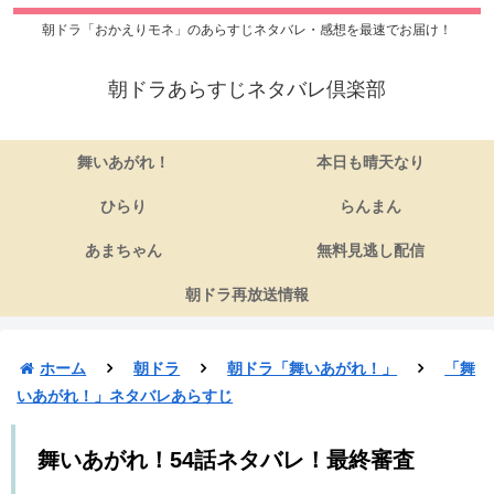
朝ドラ「おかえりモネ」のあらすじネタバレ・感想を最速でお届け！
朝ドラあらすじネタバレ倶楽部
舞いあがれ！
本日も晴天なり
ひらり
らんまん
あまちゃん
無料見逃し配信
朝ドラ再放送情報
ホーム
朝ドラ
朝ドラ「舞いあがれ！」
「舞
いあがれ！」ネタバレあらすじ
舞いあがれ！54話ネタバレ！最終審査