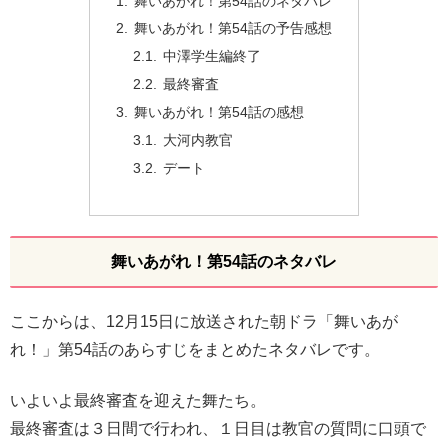
舞いあがれ！第54話のネタバレ
舞いあがれ！第54話の予告感想
中澤学生編終了
最終審査
舞いあがれ！第54話の感想
大河内教官
デート
舞いあがれ！第54話のネタバレ
ここからは、12月15日に放送された朝ドラ「舞いあが
れ！」第54話のあらすじをまとめたネタバレです。
いよいよ最終審査を迎えた舞たち。
最終審査は３日間で行われ、１日目は教官の質問に口頭で