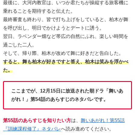
最後に、大河内教官は、いつか君たちが操縦する旅客機に
乗れることを期待すると伝えた。
最終審査も終わり、皆で打ち上げをしていると、柏木が舞
を呼び出し、明日でかけようとデートに誘う。
翌日、ラベンダー畑など帯広の自然にふれ、楽しい時間を
過ごした二人。
そして、帰り際、柏木が改めて舞に好きだと告白した。
すると、舞も柏木が好きですと答え、柏木は笑みを浮かべ
た。
ここまでが、12月15日に放送された朝ドラ「舞いあ
がれ！」第54話のあらすじのネタバレです。
第55話のあらすじを知りたい方
は、
舞いあがれ！第55話
『訓練課程修了』ネタバレ
へ読み進めてください。