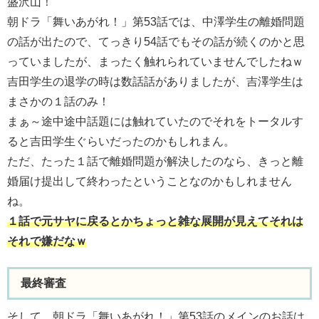
盛沢山！
朝ドラ「舞いあがれ！」第53話では、中澤学生の離婚問題
の話が出たので、てっきり54話でもその話が続くのかと思
っていましたが、まったく触れられていませんでしたねｗ
吉田学生の退学の時は数話話がありましたが、吉澤学生は
まさかの１話のみ！
まぁ～途中途中話題には触れていたのでそれをトータルす
ると吉田学生ぐらいだったのかもしれまん。
ただ、たった１話で離婚問題が解決したのなら、きっと離
婚届け提出して終わったということなのかもしれません
ね。
１話で元サヤに戻るとかちょっと雑な展開が見えてそれは
それで嫌だなｗ
最終審査
そして、朝ドラ「舞いあがれ！」第53話のメインのお話は