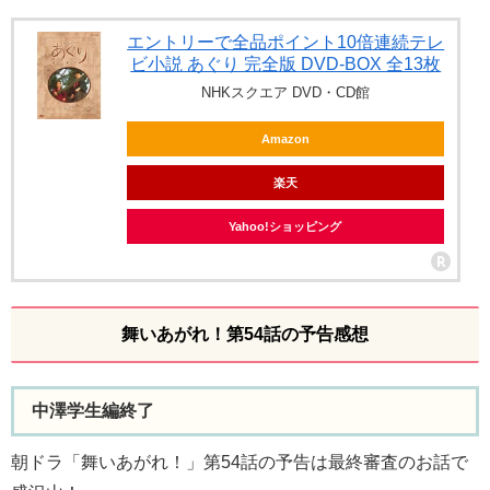
エントリーで全品ポイント10倍連続テレ
ビ小説 あぐり 完全版 DVD-BOX 全13枚
NHKスクエア DVD・CD館
Amazon
楽天
Yahoo!ショッピング
舞いあがれ！第54話の予告感想
中澤学生編終了
朝ドラ「舞いあがれ！」第54話の予告は最終審査のお話で