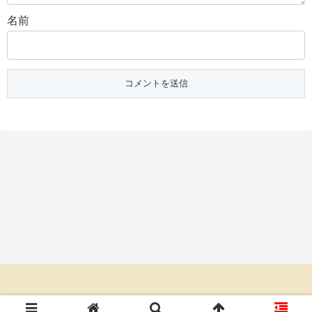
名前
© 2020 朝ドラあらすじネタバレ倶楽部.