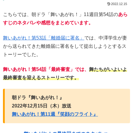
2022.12.15
こちらでは、朝ドラ「舞いあがれ！」11週目第54話の
あら
すじのネタバレや感想をまとめています。
舞いあがれ！第53話「離婚届に署名」
では、中澤学生が妻
から送られてきた離婚届に署名をして提出しようとするス
トーリーでした。
舞いあがれ！第54話「最終審査」では、
舞たちがいよいよ
最終審査を迎えるストーリーです。
朝ドラ『舞いあがれ！』
2022年12月15日（木）放送
舞いあがれ！第11週『笑顔のフライト』