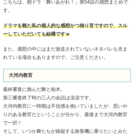
こちらは、朝ドラ「舞いあがれ！」第54話の感想まとめで
す。
ドラマを観た私の個人的な感想かつ独り言ですので、スル
ーしていただいても結構ですｗ
また、感想の中にはまだ放送されていないネタバレも含ま
れている場合もありますので、ご注意ください。
大河内教官
最終審査に挑んだ舞と柏木。
第三審査終了時の三人の会話は涙涙です。
大河内教官に一時期は不信感を抱いていましたが、思いや
りのある教官だということが分かり、最後まで大河内教官
で一択！
そして、いつか舞たちが操縦する旅客機に乗りたいとみた