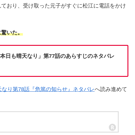
れており、受け取った元子がすぐに松江に電話をかけ
に驚いた。
「本日も晴天なり」第77話のあらすじのネタバレ
天なり第78話『危篤の知らせ』ネタバレ
へ読み進めて