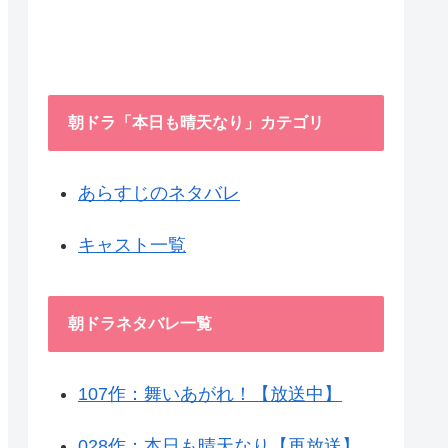
朝ドラ「本日も晴天なり」カテゴリ
あらすじのネタバレ
キャスト一覧
朝ドラネタバレ一覧
107作：舞いあがれ！【放送中】
028作：本日も晴天なり【再放送】