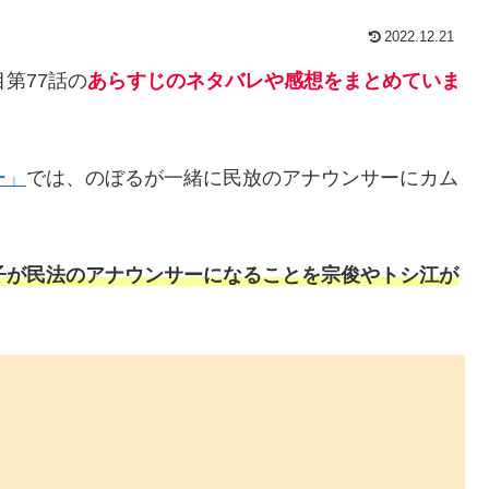
2022.12.21
第77話の
あらすじのネタバレや感想をまとめていま
ー」
では、のぼるが一緒に民放のアナウンサーにカム
。
子が民法のアナウンサーになることを宗俊やトシ江が