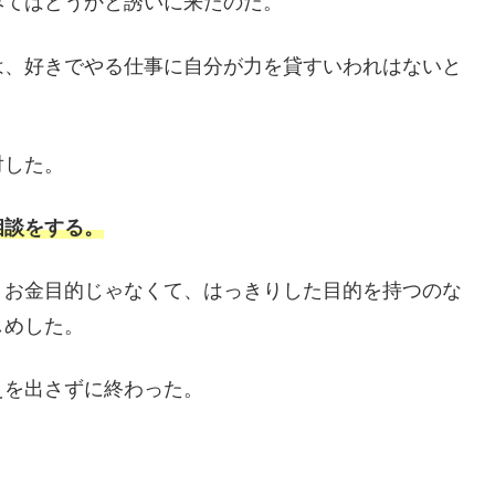
みてはどうかと誘いに来たのだ。
は、好きでやる仕事に自分が力を貸すいわれはないと
対した。
相談をする。
、お金目的じゃなくて、はっきりした目的を持つのな
しめした。
えを出さずに終わった。