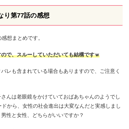
なり第77話の感想
の感想まとめです。
すので、スルーしていただいても結構ですｗ
タバレも含まれている場合もありますので、ご注意く
子さんは老眼鏡をかけていておばあちゃんのようでし
ードから、女性の社会進出は大変なんだと実感しまし
、男性と女性、どちらがいいですか？