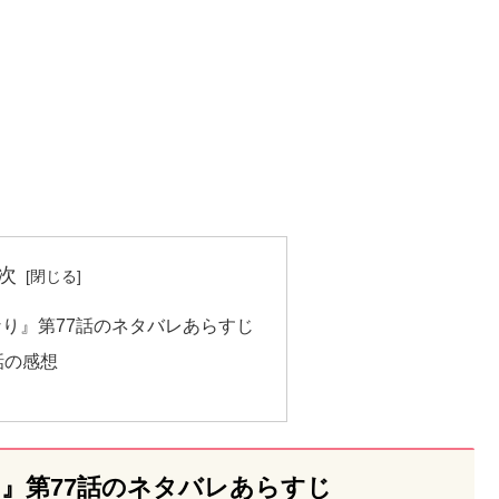
次
り』第77話のネタバレあらすじ
話の感想
』第77話のネタバレあらすじ