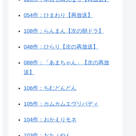
054作：ひまわり【再放送】
108作：らんまん【次の朝ドラ】
048作：ひらり【次の再放送】
088作：「あまちゃん」【次の再放
送】
106作：ちむどんどん
105作：カムカムエヴリバディ
104作：おかえりモネ
103作：おちょやん