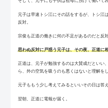
そして、元子にも子供は祖母に預けて働いて
元子は早速トシ江にその話をするが、トシ江
反対。
宗俊も正道の働きに何の不足があるのだと反
思わぬ反対に戸惑う元子は、その夜、正道に
正道は、元子が勉強するのは大賛成だといい
ら、外の空気を吸うのも悪くはないと理解を
元子ももう少し考えてみるといいその日は答
翌朝、正道に電報が届く。