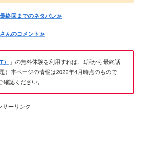
最終回までのネタバレ≫
さんのコメント≫
XT）
」の無料体験を利用すれば、1話から最終話
）本ページの情報は2022年4月時点のもので
てご確認ください。
ンサーリンク