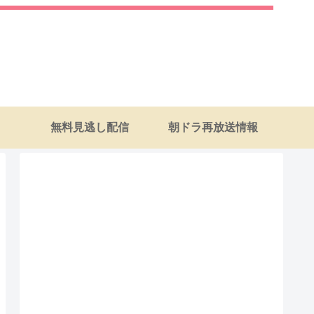
無料見逃し配信
朝ドラ再放送情報