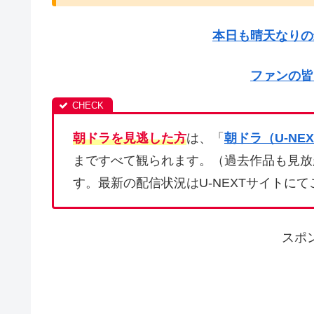
本日も晴天なりの
ファンの皆
朝ドラを見逃した方
は、「
朝ドラ（U-NE
まですべて観られます。（過去作品も見放題
す。最新の配信状況はU-NEXTサイトに
スポ