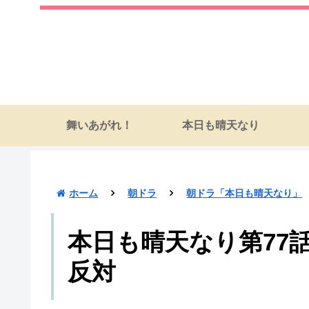
舞いあがれ！
本日も晴天なり
ホーム
朝ドラ
朝ドラ「本日も晴天なり」
本日も晴天なり第77
反対