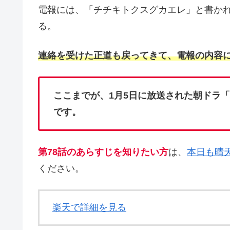
電報には、「チチキトクスグカエレ」と書か
る。
連絡を受けた正道も戻ってきて、電報の内容
ここまでが、1月5日に放送された朝ドラ
です。
第78話のあらすじを知りたい方
は、
本日も晴
ください。
楽天で詳細を見る