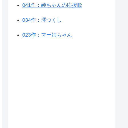
041作：純ちゃんの応援歌
034作：澪つくし
023作：マー姉ちゃん