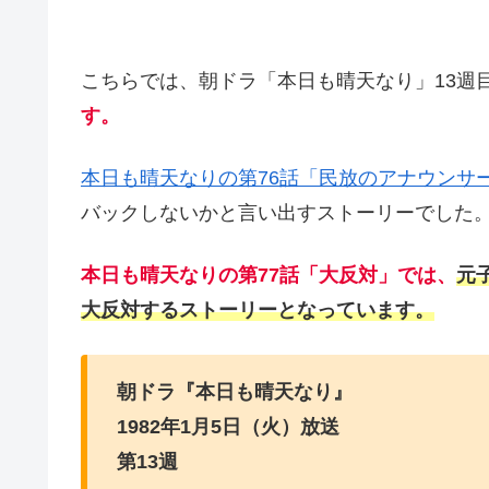
こちらでは、朝ドラ「本日も晴天なり」13週目
す。
本日も晴天なりの第76話「民放のアナウンサ
バックしないかと言い出すストーリーでした
本日も晴天なりの第77話「大反対」では、
元
大反対するストーリーとなっています。
朝ドラ『本日も晴天なり』
1982年1月5日（火）放送
第13週