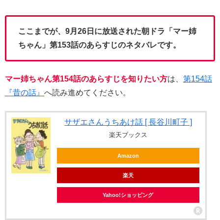
ここまでが、9月26日に放送された朝ドラ「マー姉
ちゃん」第153話のあらすじのネタバレです。
マー姉ちゃん第154話のあらすじを知りたい方
は、
第154話
『昔の話』
へ読み進めてください。
サザエさんうちあけ話 [ 長谷川町子 ]
楽天ブックス
Amazon
楽天
Yahoo!ショッピング