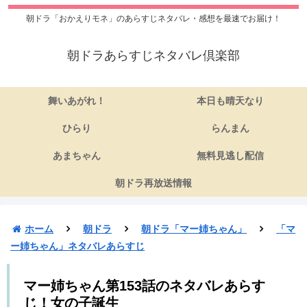
朝ドラ「おかえりモネ」のあらすじネタバレ・感想を最速でお届け！
朝ドラあらすじネタバレ倶楽部
舞いあがれ！
本日も晴天なり
ひらり
らんまん
あまちゃん
無料見逃し配信
朝ドラ再放送情報
ホーム
朝ドラ
朝ドラ「マー姉ちゃん」
「マ
ー姉ちゃん」ネタバレあらすじ
マー姉ちゃん第153話のネタバレあらす
じ！女の子誕生