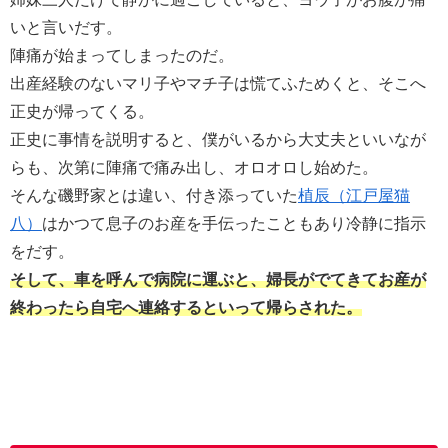
いと言いだす。
陣痛が始まってしまったのだ。
出産経験のないマリ子やマチ子は慌てふためくと、そこへ
正史が帰ってくる。
正史に事情を説明すると、僕がいるから大丈夫といいなが
らも、次第に陣痛で痛み出し、オロオロし始めた。
そんな磯野家とは違い、付き添っていた
植辰（江戸屋猫
八）
はかつて息子のお産を手伝ったこともあり冷静に指示
をだす。
そして、車を呼んで病院に運ぶと、婦長がでてきてお産が
終わったら自宅へ連絡するといって帰らされた。