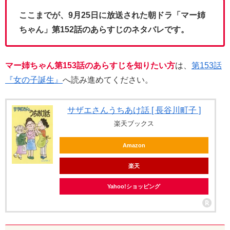
ここまでが、9月25日に放送された朝ドラ「マー姉
ちゃん」第152話のあらすじのネタバレです。
マー姉ちゃん第153話のあらすじを知りたい方
は、
第153話
『女の子誕生』
へ読み進めてください。
サザエさんうちあけ話 [ 長谷川町子 ]
楽天ブックス
Amazon
楽天
Yahoo!ショッピング