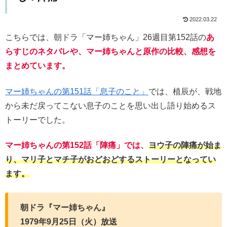
2022.03.22
こちらでは、朝ドラ「マー姉ちゃん」26週目第152話の
あ
らすじのネタバレや、マー姉ちゃんと原作の比較、感想を
まとめています。
マー姉ちゃんの第151話「息子のこと」
では、植辰が、戦地
から未だ戻ってこない息子のことを思い出し語り始めるス
トーリーでした。
マー姉ちゃんの第152話「陣痛」では、
ヨウ子の陣痛が始ま
り、マリ子とマチ子がおどおどするストーリーとなってい
ます。
朝ドラ『マー姉ちゃん』
1979年9月25日（火）放送