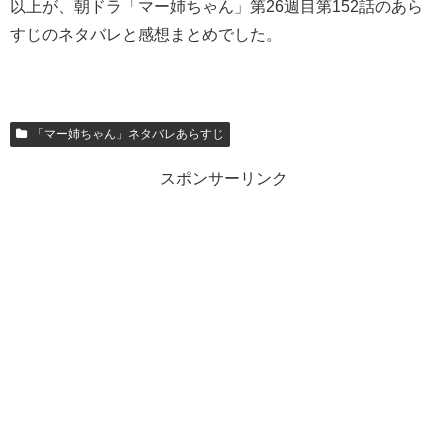
以上が、朝ドラ「マー姉ちゃん」第26週目第152話のあら
すじのネタバレと感想まとめでした。
「マー姉ちゃん」ネタバレあらすじ
スポンサーリンク