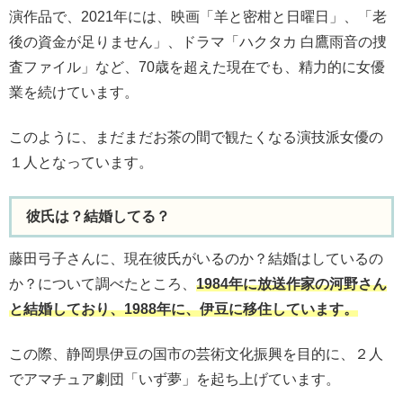
演作品で、2021年には、映画「羊と密柑と日曜日」、「老
後の資金が足りません」、ドラマ「ハクタカ 白鷹雨音の捜
査ファイル」など、70歳を超えた現在でも、精力的に女優
業を続けています。
このように、まだまだお茶の間で観たくなる演技派女優の
１人となっています。
彼氏は？結婚してる？
藤田弓子さんに、現在彼氏がいるのか？結婚はしているの
か？について調べたところ、
1984年に放送作家の河野さん
と結婚しており、1988年に、伊豆に移住しています。
この際、静岡県伊豆の国市の芸術文化振興を目的に、２人
でアマチュア劇団「いず夢」を起ち上げています。