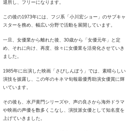
退所し、フリーになります。
この後の1973年には、フジ系「小川宏ショー」のサブキャ
スターを務め、幅広い分野で活動を展開しています。
一旦、女優業から離れた後、30歳から「女優元年」と定
め、それに向け、再度、徐々に女優業を活発化させていき
ました。
1985年に出演した映画「さびしんぼう」では、素晴らしい
演技を披露し、この年のキネマ旬報最優秀助演女優賞に輝
いています。
その後も、水戸黄門シリーズや、声の良さから海外ドラマ
や映画の声優を数多くこなし、演技派女優として知名度を
上げていきました。