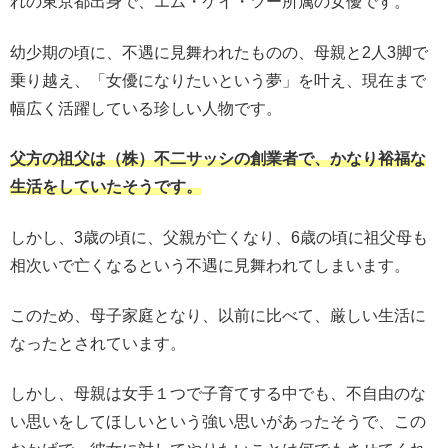
れの東京都出身で、エム・ケイ・ツー所属の女優です。
幼少期の頃に、不遇に見舞われたものの、母親と2人3脚で
乗り越え、「女優になりたいという夢」を叶え、現在まで
幅広く活躍している珍しい人物です。
父方の祖父は（株）不二サッシの創業者で、かなり裕福な
生活をしていたそうです。
しかし、3歳の頃に、父親が亡くなり、6歳の頃に祖父母も
相次いで亡くなるという不遇に見舞われてしまいます。
このため、母子家庭となり、以前に比べて、厳しい生活に
なったとされています。
しかし、母親は女手１つで子育てする中でも、不自由のな
い思いをしてほしいという強い思いがあったそうで、この