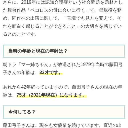
さらに、2019年には認知介護症という社会問題を題材とし
た舞台作品「ペコロスの母に会いに行く」で、母親役を務
め、同作への出演に関して、「苦境でも見方を変えて、そ
れを面白く感じることができること」の大切さを感じてい
るとのことです。
当時の年齢と現在の年齢は？
朝ドラ「マー姉ちゃん」が放送された1979年当時の藤田弓
子さんの年齢は、
33才です。
あれから42年経っていますので、藤田弓子さんの現在の年
齢は、
75才（2021年現在）になります。
今何してる？
藤田弓子さんは、現在も女優業を続けています。直近の出