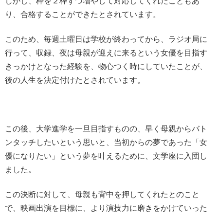
しかし、枠を２枠ずつ増やして対応してくれたこともあ
り、合格することができたとされています。
このため、毎週土曜日は学校が終わってから、ラジオ局に
行って、収録、夜は母親が迎えに来るという女優を目指す
きっかけとなった経験を、物心つく時にしていたことが、
後の人生を決定付けたとされています。
この後、大学進学を一旦目指すものの、早く母親からバト
ンタッチしたいという思いと、当初からの夢であった「女
優になりたい」という夢を叶えるために、文学座に入団し
ました。
この決断に対して、母親も背中を押してくれたとのこと
で、映画出演を目標に、より演技力に磨きをかけていった