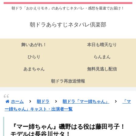
朝ドラ「おかえりモネ」のあらすじネタバレ・感想を最速でお届け！
朝ドラあらすじネタバレ倶楽部
舞いあがれ！
本日も晴天なり
ひらり
らんまん
あまちゃん
無料見逃し配信
朝ドラ再放送情報
ホーム
朝ドラ
朝ドラ「マー姉ちゃん」
「マ
ー姉ちゃん」キャスト・出演者一覧
『マー姉ちゃん』磯野はる役は藤田弓子！
モデルは長谷川サタ！