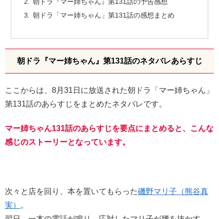
朝ドラ『マー姉ちゃん』第131話の予告感想
朝ドラ「マー姉ちゃん」第131話の感想まとめ
朝ドラ『マー姉ちゃん』第131話のネタバレあらすじ
ここからは、8月31日に放送された朝ドラ「マー姉ちゃん」
第131話のあらすじをまとめたネタバレです。
マー姉ちゃん131話のあらすじを要点にまとめると、こんな
感じのストーリーとなっています。
次々と店を回り、本を置いてもらった
磯野マリ子（熊谷真
実）
。
翌日、一本の電話が鳴り、応対したマリ子が腰を抜かす。