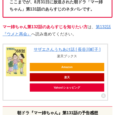
ここまでが、8月31日に放送された朝ドラ「マー姉
ちゃん」第131話のあらすじのネタバレです。
マー姉ちゃん第132話のあらすじを知りたい方
は、
第132話
『ウメと再会』
へ読み進めてください。
サザエさんうちあけ話 [ 長谷川町子 ]
楽天ブックス
Amazon
楽天
Yahoo!ショッピング
朝ドラ『マー姉ちゃん』第131話の予告感想