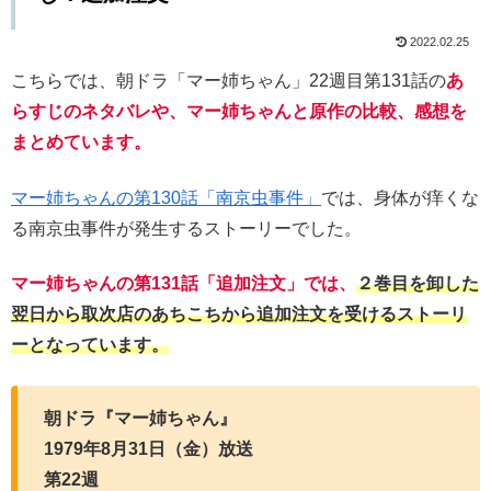
2022.02.25
こちらでは、朝ドラ「マー姉ちゃん」22週目第131話の
あ
らすじのネタバレや、マー姉ちゃんと原作の比較、感想を
まとめています。
マー姉ちゃんの第130話「南京虫事件」
では、身体が痒くな
る南京虫事件が発生するストーリーでした。
マー姉ちゃんの第131話「追加注文」では、
２巻目を卸した
翌日から取次店のあちこちから追加注文を受けるストーリ
ーとなっています。
朝ドラ『マー姉ちゃん』
1979年8月31日（金）放送
第22週