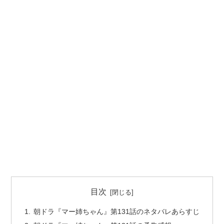
目次
朝ドラ『マー姉ちゃん』第131話のネタバレあらすじ