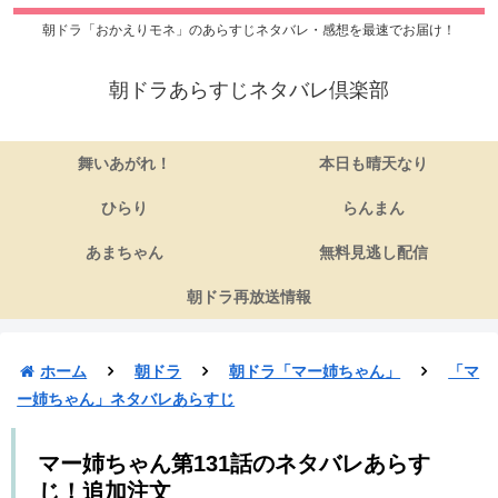
朝ドラ「おかえりモネ」のあらすじネタバレ・感想を最速でお届け！
朝ドラあらすじネタバレ倶楽部
舞いあがれ！
本日も晴天なり
ひらり
らんまん
あまちゃん
無料見逃し配信
朝ドラ再放送情報
ホーム
朝ドラ
朝ドラ「マー姉ちゃん」
「マ
ー姉ちゃん」ネタバレあらすじ
マー姉ちゃん第131話のネタバレあらす
じ！追加注文