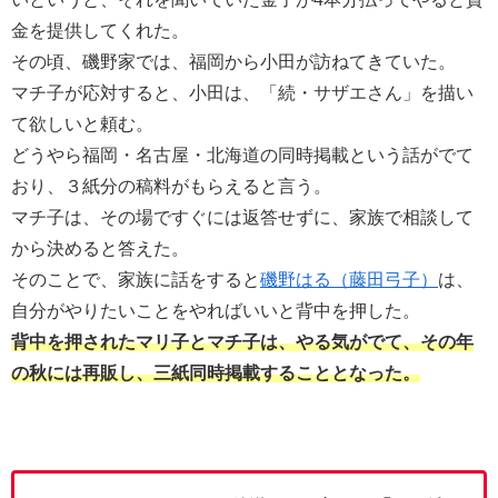
金を提供してくれた。
その頃、磯野家では、福岡から小田が訪ねてきていた。
マチ子が応対すると、小田は、「続・サザエさん」を描い
て欲しいと頼む。
どうやら福岡・名古屋・北海道の同時掲載という話がでて
おり、３紙分の稿料がもらえると言う。
マチ子は、その場ですぐには返答せずに、家族で相談して
から決めると答えた。
そのことで、家族に話をすると
磯野はる（藤田弓子）
は、
自分がやりたいことをやればいいと背中を押した。
背中を押されたマリ子とマチ子は、やる気がでて、その年
の秋には再販し、三紙同時掲載することとなった。