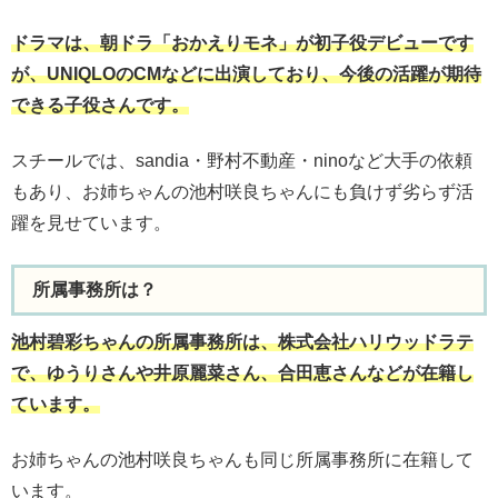
ドラマは、朝ドラ「おかえりモネ」が初子役デビューです
が、UNIQLOのCMなどに出演しており、今後の活躍が期待
できる子役さんです。
スチールでは、sandia・野村不動産・ninoなど大手の依頼
もあり、お姉ちゃんの池村咲良ちゃんにも負けず劣らず活
躍を見せています。
所属事務所は？
池村碧彩ちゃんの所属事務所は、株式会社ハリウッドラテ
で、ゆうりさんや井原麗菜さん、合田恵さんなどが在籍し
ています。
お姉ちゃんの池村咲良ちゃんも同じ所属事務所に在籍して
います。