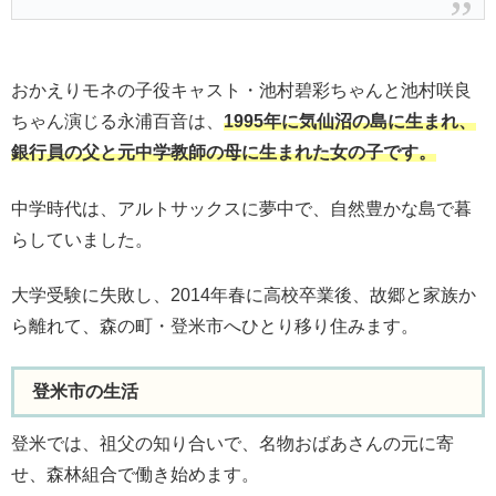
おかえりモネの子役キャスト・池村碧彩ちゃんと池村咲良
ちゃん演じる永浦百音は、
1995年に気仙沼の島に生まれ、
銀行員の父と元中学教師の母に生まれた女の子です。
中学時代は、アルトサックスに夢中で、自然豊かな島で暮
らしていました。
大学受験に失敗し、2014年春に高校卒業後、故郷と家族か
ら離れて、森の町・登米市へひとり移り住みます。
登米市の生活
登米では、祖父の知り合いで、名物おばあさんの元に寄
せ、森林組合で働き始めます。