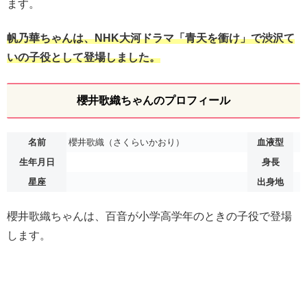
ます。
帆乃華ちゃんは、NHK大河ドラマ「青天を衝け」で渋沢て
いの子役として登場しました。
櫻井歌織ちゃんのプロフィール
名前
櫻井歌織（さくらいかおり）
血液型
生年月日
身長
星座
出身地
櫻井歌織ちゃんは、百音が小学高学年のときの子役で登場
します。