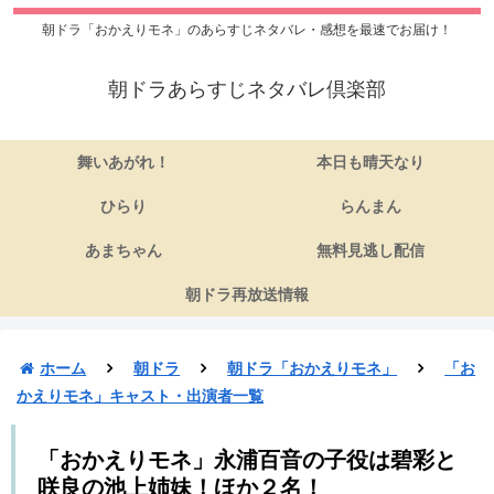
朝ドラ「おかえりモネ」のあらすじネタバレ・感想を最速でお届け！
朝ドラあらすじネタバレ倶楽部
舞いあがれ！
本日も晴天なり
ひらり
らんまん
あまちゃん
無料見逃し配信
朝ドラ再放送情報
ホーム
朝ドラ
朝ドラ「おかえりモネ」
「お
かえりモネ」キャスト・出演者一覧
「おかえりモネ」永浦百音の子役は碧彩と
咲良の池上姉妹！ほか２名！