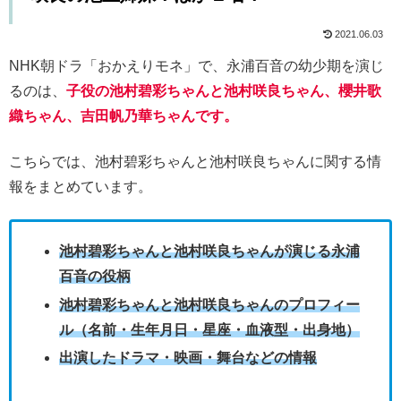
2021.06.03
NHK朝ドラ「おかえりモネ」で、永浦百音の幼少期を演じ
るのは、
子役の池村碧彩ちゃんと池村咲良ちゃん、櫻井歌
織ちゃん、吉田帆乃華ちゃんです。
こちらでは、池村碧彩ちゃんと池村咲良ちゃんに関する情
報をまとめています。
池村碧彩ちゃんと池村咲良ちゃんが演じる永浦
百音の役柄
池村碧彩ちゃんと池村咲良ちゃんのプロフィー
ル（名前・生年月日・星座・血液型・出身地）
出演したドラマ・映画・舞台などの情報