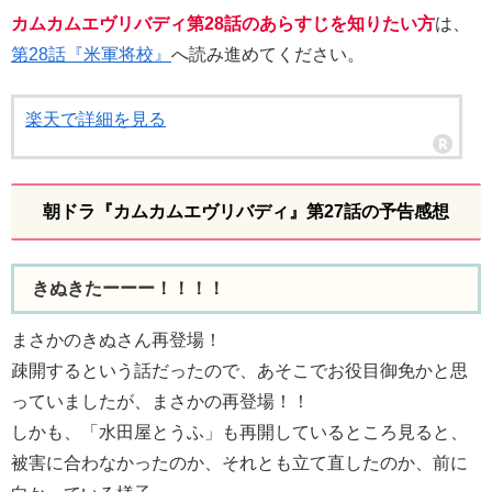
カムカムエヴリバディ第28話のあらすじを知りたい方
は、
第28話『米軍将校』
へ読み進めてください。
楽天で詳細を見る
朝ドラ『カムカムエヴリバディ』第27話の予告感想
きぬきたーーー！！！！
まさかのきぬさん再登場！
疎開するという話だったので、あそこでお役目御免かと思
っていましたが、まさかの再登場！！
しかも、「水田屋とうふ」も再開しているところ見ると、
被害に合わなかったのか、それとも立て直したのか、前に