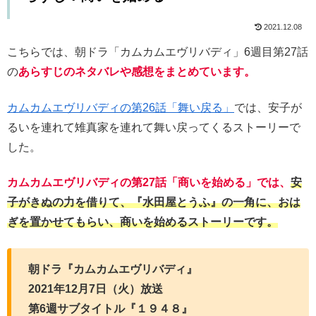
2021.12.08
こちらでは、朝ドラ「カムカムエヴリバディ」6週目第27話
の
あらすじのネタバレや感想をまとめています。
カムカムエヴリバディの第26話「舞い戻る」
では、安子が
るいを連れて雉真家を連れて舞い戻ってくるストーリーで
した。
カムカムエヴリバディの第27話「商いを始める」では、
安
子がきぬの力を借りて、『水田屋とうふ』の一角に、おは
ぎを置かせてもらい、商いを始めるストーリーです。
朝ドラ『カムカムエヴリバディ』
2021年12月7日（火）放送
第6週サブタイトル『１９４８』