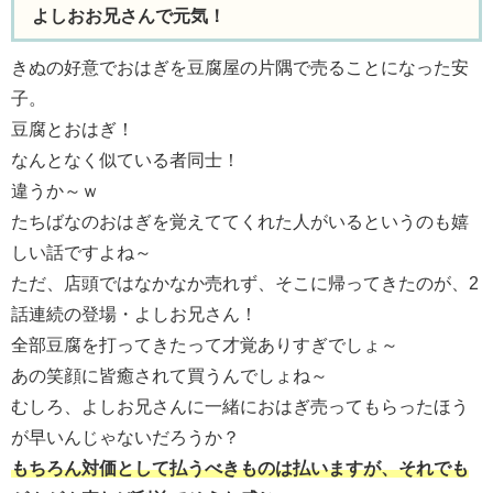
よしおお兄さんで元気！
きぬの好意でおはぎを豆腐屋の片隅で売ることになった安
子。
豆腐とおはぎ！
なんとなく似ている者同士！
違うか～ｗ
たちばなのおはぎを覚えててくれた人がいるというのも嬉
しい話ですよね～
ただ、店頭ではなかなか売れず、そこに帰ってきたのが、2
話連続の登場・よしお兄さん！
全部豆腐を打ってきたって才覚ありすぎでしょ～
あの笑顔に皆癒されて買うんでしょね～
むしろ、よしお兄さんに一緒におはぎ売ってもらったほう
が早いんじゃないだろうか？
もちろん対価として払うべきものは払いますが、それでも