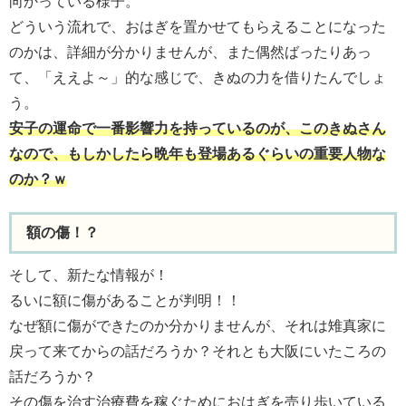
向かっている様子。
どういう流れで、おはぎを置かせてもらえることになった
のかは、詳細が分かりませんが、また偶然ばったりあっ
て、「ええよ～」的な感じで、きぬの力を借りたんでしょ
う。
安子の運命で一番影響力を持っているのが、このきぬさん
なので、もしかしたら晩年も登場あるぐらいの重要人物な
のか？ｗ
額の傷！？
そして、新たな情報が！
るいに額に傷があることが判明！！
なぜ額に傷ができたのか分かりませんが、それは雉真家に
戻って来てからの話だろうか？それとも大阪にいたころの
話だろうか？
その傷を治す治療費を稼ぐためにおはぎを売り歩いている