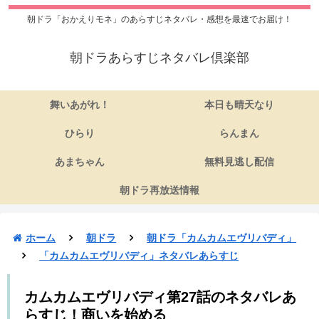
朝ドラ「おかえりモネ」のあらすじネタバレ・感想を最速でお届け！
朝ドラあらすじネタバレ倶楽部
舞いあがれ！
本日も晴天なり
ひらり
らんまん
あまちゃん
無料見逃し配信
朝ドラ再放送情報
ホーム
朝ドラ
朝ドラ「カムカムエヴリバディ」
「カムカムエヴリバディ」ネタバレあらすじ
カムカムエヴリバディ第27話のネタバレあ
らすじ！商いを始める