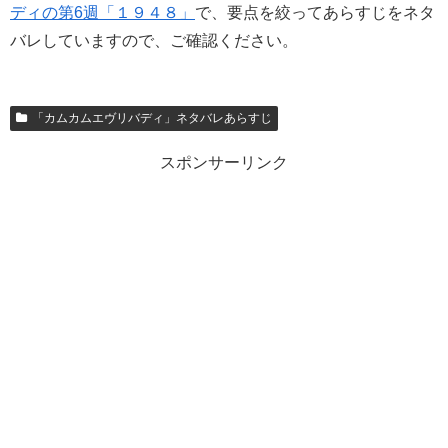
ディの第6週「１９４８」
で、要点を絞ってあらすじをネタ
バレしていますので、ご確認ください。
「カムカムエヴリバディ」ネタバレあらすじ
スポンサーリンク