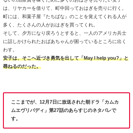
は、リヤカーを借りて、町中回っておはぎを売りに行く。
町には、和菓子屋『たちばな』のことを覚えてくれる人が
多く、たくさんの人がおはぎを買ってくれ。
そして、夕方になり戻ろうとすると、一人のアメリカ兵士
に話しかけられたおばあちゃんが困っているところに出く
わす。
安子は、そこへ近づき勇気を出して「May I help you?」と
尋ねるのだった。
ここまでが、12月7日に放送された朝ドラ「カムカ
ムエヴリバディ」第27話のあらすじのネタバレで
す。