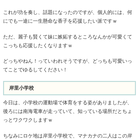
これが功を奏し、話題になったのですが、個人的には、何
にでも一途に一生懸命な香子を応援したい派ですｗ
ただ、麗子も賢くて妹に嫉妬するところなんかが可愛くて
こっちも応援したくなりますｗ
どっちやねん！っていわれそうですが、どっちも可愛いっ
てことでゆるしてください！
岸里小学校
今日は、小学校の運動場で体育をする姿がありましたが、
後ろには南海電車が走っていて、知っている場所だとちょ
っとワクワクしますｗ
ちなみにロケ地は岸里小学校で、マナカナの二人はこの岸