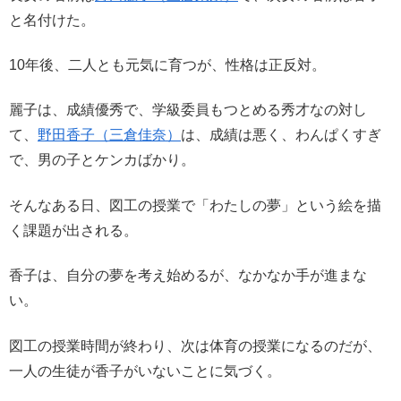
と名付けた。
10年後、二人とも元気に育つが、性格は正反対。
麗子は、成績優秀で、学級委員もつとめる秀才なの対し
て、
野田香子（三倉佳奈）
は、成績は悪く、わんぱくすぎ
で、男の子とケンカばかり。
そんなある日、図工の授業で「わたしの夢」という絵を描
く課題が出される。
香子は、自分の夢を考え始めるが、なかなか手が進まな
い。
図工の授業時間が終わり、次は体育の授業になるのだが、
一人の生徒が香子がいないことに気づく。