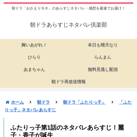
朝ドラ「おかえりモネ」のあらすじネタバレ・感想を最速でお届け！
朝ドラあらすじネタバレ倶楽部
舞いあがれ！
本日も晴天なり
ひらり
らんまん
あまちゃん
無料見逃し配信
朝ドラ再放送情報
ホーム
朝ドラ
朝ドラ「ふたりっ子」
「ふた
りっ子」ネタバレあらすじ
ふたりっ子第1話のネタバレあらすじ！麗
子・香子が誕生