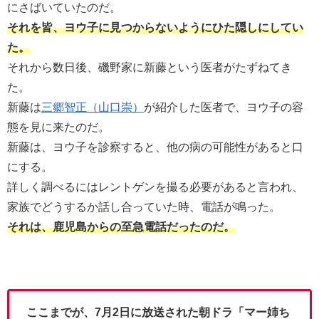
にさばいていたのだ。
それを皆、ヨウ子に見つからないようにひた隠しにしてい
た。
それから数日後、磯野家に新藤という医者がたずねてき
た。
新藤は
三郷智正（山口崇）
が紹介した医者で、ヨウ子の容
態を見に来たのだ。
新藤は、ヨウ子を診察すると、他の病の可能性があると口
にする。
詳しく調べるにはレントゲンを撮る必要があると言われ、
家族でどうするか話し合っていた時、電話が鳴った。
それは、鹿児島からの至急電話だったのだ。
ここまでが、7月2日に放送された朝ドラ「マー姉ち