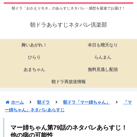
朝ドラ「おかえりモネ」のあらすじネタバレ・感想を最速でお届け！
朝ドラあらすじネタバレ倶楽部
舞いあがれ！
本日も晴天なり
ひらり
らんまん
あまちゃん
無料見逃し配信
朝ドラ再放送情報
ホーム
朝ドラ
朝ドラ「マー姉ちゃん」
「マ
ー姉ちゃん」ネタバレあらすじ
マー姉ちゃん第79話のネタバレあらすじ！
他の病の可能性