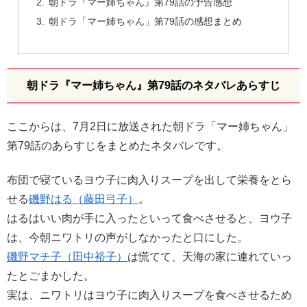
朝ドラ『マー姉ちゃん』第79話の予告感想
朝ドラ「マー姉ちゃん」第79話の感想まとめ
朝ドラ『マー姉ちゃん』第79話のネタバレあらすじ
ここからは、7月2日に放送された朝ドラ「マー姉ちゃん」
第79話のあらすじをまとめたネタバレです。
布団で寝ているヨウ子に肉入りスープを出して栄養をとら
せる
磯野はる（藤田弓子）
。
はるはいい肉が手に入ったといって食べさせると、ヨウ子
は、今朝ニワトリの声がしなかったと口にした。
磯野マチ子（田中裕子）
は慌てて、天海の家に連れていっ
たとごまかした。
実は、ニワトリはヨウ子に肉入りスープを食べさせるため