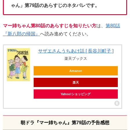
ゃん」第79話のあらすじのネタバレです。
マー姉ちゃん第80話のあらすじを知りたい方
は、
第80話
『新八郎の帰国』
へ読み進めてください。
サザエさんうちあけ話 [ 長谷川町子 ]
楽天ブックス
Amazon
楽天
Yahoo!ショッピング
朝ドラ『マー姉ちゃん』第79話の予告感想