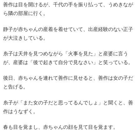
善作は目を開けるが、千代の手を振り払って、うめきなが
ら隣の部屋に行く。
静子が赤ちゃんの産着を着せていて、出産経験のない正子
が大泣きしている。
糸子は天井を見つめながら「火事を見た」と産婆に言う
が、産婆は「後で起きて自分で見なさい」と笑っている。
後日、赤ちゃんを連れて善作に見せると、善作は女の子だ
と告げる。
糸子が「また女の子だと思ってるんでしょ」と聞くと、善
作はうなずく。
春も目を覚まし、赤ちゃんの顔を見て目を覚ます。