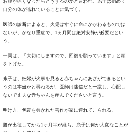
お腹が痛くなったらどうするのかと言われ、糸子は初めて
自分の体が濡れていることに気づく。
医師の診断によると、火傷はすぐに命にかかわるものでは
ないが、かなり重症で、1ヵ月間は絶対安静が必要だとい
う。
一同は、「大切にしますので、回復を願っています」と頭
を下げた。
糸子は、妊婦が火事を見ると赤ちゃんにあざができるとい
うのは本当かと尋ねるが、医師は迷信だと一蹴し、心配し
ないで丈夫な赤ちゃんを産んでくださいと言う。
明け方、包帯を巻かれた善作が家に連れてこられる。
勝が出征してから1ヶ月半が経ち、糸子は何か大変なことが