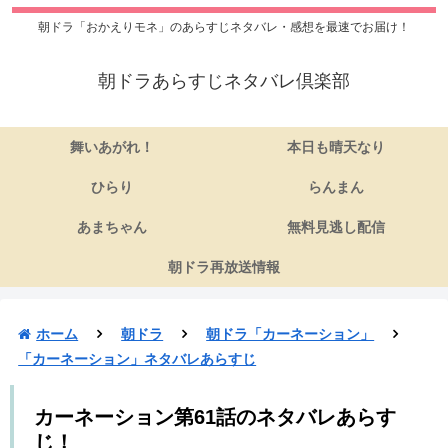
朝ドラ「おかえりモネ」のあらすじネタバレ・感想を最速でお届け！
朝ドラあらすじネタバレ倶楽部
舞いあがれ！
本日も晴天なり
ひらり
らんまん
あまちゃん
無料見逃し配信
朝ドラ再放送情報
ホーム
朝ドラ
朝ドラ「カーネーション」
「カーネーション」ネタバレあらすじ
カーネーション第61話のネタバレあらす
じ！