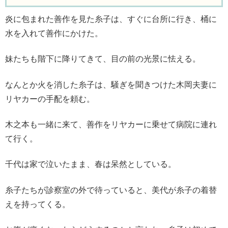
炎に包まれた善作を見た糸子は、すぐに台所に行き、桶に
水を入れて善作にかけた。
妹たちも階下に降りてきて、目の前の光景に怯える。
なんとか火を消した糸子は、騒ぎを聞きつけた木岡夫妻に
リヤカーの手配を頼む。
木之本も一緒に来て、善作をリヤカーに乗せて病院に連れ
て行く。
千代は家で泣いたまま、春は呆然としている。
糸子たちが診察室の外で待っていると、美代が糸子の着替
えを持ってくる。