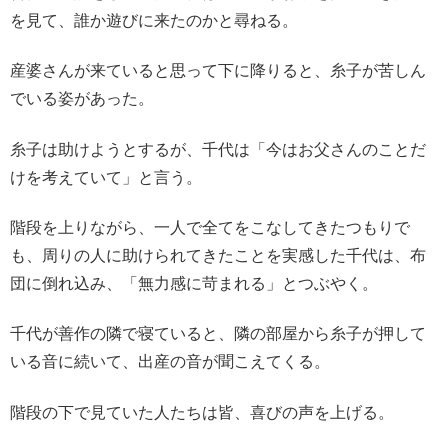
を見て、誰か遊びに来たのかと尋ねる。
産婆さんが来ていると思って下に降りると、糸子が苦しん
でいる姿があった。
糸子は助けようとするが、千代は「今はお父さんのことだ
けを考えていて」と言う。
階段を上りながら、一人で全てをこなしてきたつもりで
も、周りの人に助けられてきたことを実感した千代は、布
団に倒れ込み、「無力感に苛まれる」とつぶやく。
千代が善作の隣で寝ていると、隣の部屋から糸子が押して
いる音に続いて、出産の音が聞こえてくる。
階段の下で見ていた人たちは皆、喜びの声を上げる。