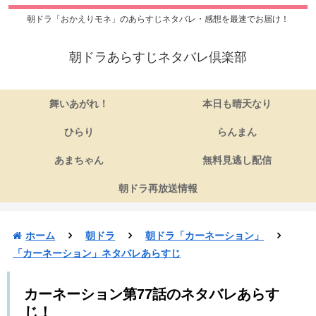
朝ドラ「おかえりモネ」のあらすじネタバレ・感想を最速でお届け！
朝ドラあらすじネタバレ倶楽部
舞いあがれ！
本日も晴天なり
ひらり
らんまん
あまちゃん
無料見逃し配信
朝ドラ再放送情報
ホーム
朝ドラ
朝ドラ「カーネーション」
「カーネーション」ネタバレあらすじ
カーネーション第77話のネタバレあらす
じ！