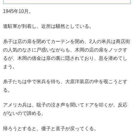
1945年10月。
進駐軍が到着し、近所は騒然としている。
糸子は店の扉を閉めてカーテンを閉め、2人の米兵は商店街
の人気のなさに戸惑いながらも、木岡の店の扉をノックす
るが、木岡の借金は扉の裏に隠されており、息を潜めてし
まう。
糸子たちは中で米兵を待ち、大原洋装店の中を覗こうとす
る。
アメリカ兵は、聡子の泣き声を聞いてドアを叩くが、反応
がないので諦める。
帰ろうとすると、優子と直子が戻ってくる。