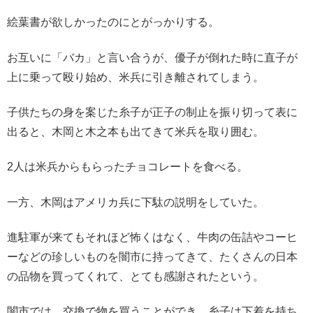
絵葉書が欲しかったのにとがっかりする。
お互いに「バカ」と言い合うが、優子が倒れた時に直子が
上に乗って殴り始め、米兵に引き離されてしまう。
子供たちの身を案じた糸子が正子の制止を振り切って表に
出ると、木岡と木之本も出てきて米兵を取り囲む。
2人は米兵からもらったチョコレートを食べる。
一方、木岡はアメリカ兵に下駄の説明をしていた。
進駐軍が来てもそれほど怖くはなく、牛肉の缶詰やコーヒ
ーなどの珍しいものを闇市に持ってきて、たくさんの日本
の品物を買ってくれて、とても感謝されたという。
闇市では、交換で物を買うことができ、糸子は下着を持ち