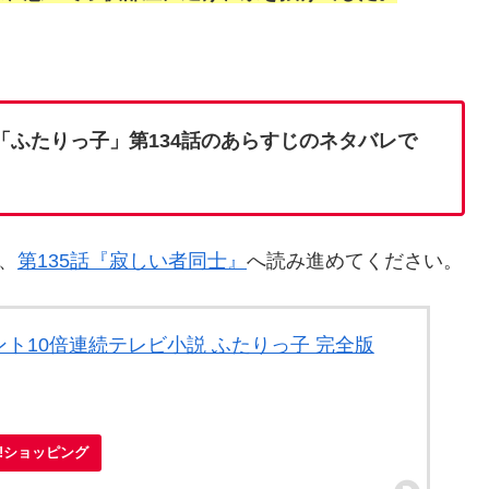
「ふたりっ子」第134話のあらすじのネタバレで
、
第135話『寂しい者同士』
へ読み進めてください。
ト10倍連続テレビ小説 ふたりっ子 完全版
oo!ショッピング