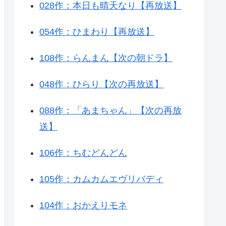
028作：本日も晴天なり【再放送】
054作：ひまわり【再放送】
108作：らんまん【次の朝ドラ】
048作：ひらり【次の再放送】
088作：「あまちゃん」【次の再放
送】
106作：ちむどんどん
105作：カムカムエヴリバディ
104作：おかえりモネ