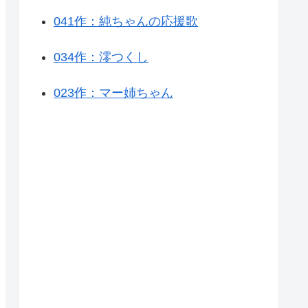
041作：純ちゃんの応援歌
034作：澪つくし
023作：マー姉ちゃん