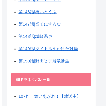
第146話|祝いとうふ
第147話|当てにするな
第148話|城崎温泉
第149話|タイトルをかけた対局
第150話|野田香子飛竜誕生
朝ドラネタバレ一覧
107作：舞いあがれ！【放送中】