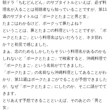
朝ドラ「ちむどんどん」のサブタイトルといえば、必ず料
理名が入ることは視聴者なら知っていることですが、第11
週のサブタイトルは「ポークとたまごと男と女」
たまごはわかるけど、ポークって豚たよね？
ということは、豚とたまごの料理ということですが、「ポ
ークとたまご」という料理名はないだろうと、ネタ切れ
か？と初見で感じました。
まぁ、念のためもしかしたらそういう料理名があるのかも
しれないと「ポークとたまご」で検索すると、沖縄料理で
「ポークたまご」という名前がでてきました。
「ポークたまご」の名前なら沖縄料理としてあることがわ
かり、第11週はポークたまごがでることが予想できました
が、なぜ「ポークとたまご」にしたのか、そこに謎がでて
きます。
とりあえず予想できることといえば、そのあとの「男と
女」