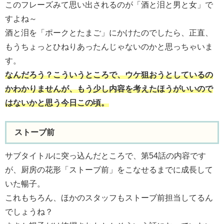
このフレーズみて思い出されるのが「酒と泪と男と女」で
すよね～
酒と泪を「ポークとたまご」にかけたのでしたら、正直、
もうちょっとひねりあったんじゃないのかと思っちゃいま
す。
なんだろう？こういうところで、ウケ狙おうとしているの
かわかりませんが、もう少し内容を考えたほうがいいので
はないかと思う今日この頃。
ストーブ前
サブタイトルに突っ込んだところで、第54話の内容です
が、厨房の花形「ストーブ前」をこなせるまでに成長して
いた暢子。
これもちろん、ほかのスタッフもストーブ前担当してるん
でしょうね？