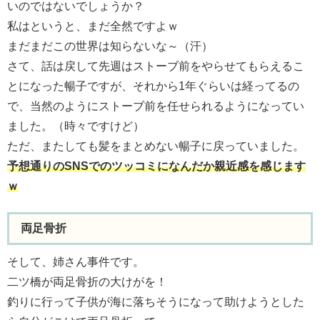
いのではないでしょうか？
私はというと、まだ全然ですよｗ
まだまだこの世界は知らないな～（汗）
さて、話は戻して先週はストーブ前をやらせてもらえるこ
とになった暢子ですが、それから1年ぐらいは経ってるの
で、当然のようにストーブ前を任せられるようになってい
ました。（時々ですけど）
ただ、またしても髪をまとめない暢子に戻っていました。
予想通りのSNSでのツッコミになんだか親近感を感じます
ｗ
両足骨折
そして、姉さん事件です。
二ツ橋が両足骨折の大けがを！
釣りに行って子供が海に落ちそうになって助けようとした