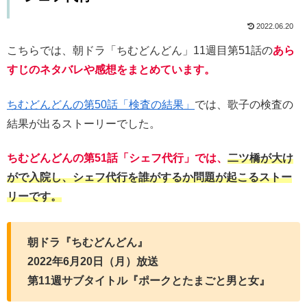
2022.06.20
こちらでは、朝ドラ「ちむどんどん」11週目第51話の
あら
すじのネタバレや感想をまとめています。
ちむどんどんの第50話「検査の結果」
では、歌子の検査の
結果が出るストーリーでした。
ちむどんどんの第51話「シェフ代行」では、
二ツ橋が大け
がで入院し、シェフ代行を誰がするか問題が起こるストー
リーです。
朝ドラ『ちむどんどん』
2022年6月20日（月）放送
第11週サブタイトル『ポークとたまごと男と女』