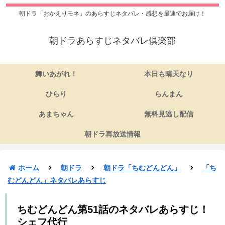
朝ドラ「おかえりモネ」のあらすじネタバレ・感想を最速でお届け！
朝ドラあらすじネタバレ倶楽部
舞いあがれ！
本日も晴天なり
ひらり
らんまん
あまちゃん
無料見逃し配信
朝ドラ再放送情報
ホーム
朝ドラ
朝ドラ「ちむどんどん」
「ち
むどんどん」ネタバレあらすじ
ちむどんどん第51話のネタバレあらすじ！
シェフ代行