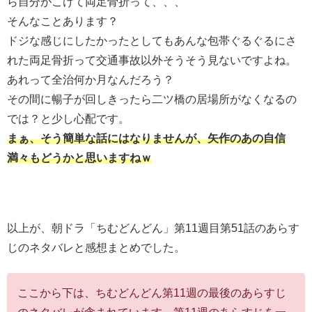
ら自分がこけて両足骨折って、、、
そんなことあります？
ドジな感じにしたかったとしてもあんな包帯ぐるぐるにさ
れた両足骨折って交通事故以外そうそう見ないですよね。
あれって全治何か月なんだろう？
その間に暢子が回しきったら二ツ橋の居場所がなくなるの
では？と少し心配です。
まぁ、そう簡単な話にはなりませんが、矢作のあの自信
満々もどうかと思いますねｗ
以上が、朝ドラ「ちむどんどん」第11週目第51話のあらす
じのネタバレと感想まとめでした。
ここから下は、ちむどんどん第11週の最後のあらすじ