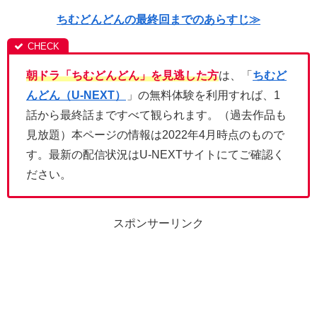
ちむどんどんの最終回までのあらすじ≫
朝ドラ「ちむどんどん」を見逃した方
は、「
ちむど
んどん（U-NEXT）
」の無料体験を利用すれば、1
話から最終話まですべて観られます。（過去作品も
見放題）本ページの情報は2022年4月時点のもので
す。最新の配信状況はU-NEXTサイトにてご確認く
ださい。
スポンサーリンク