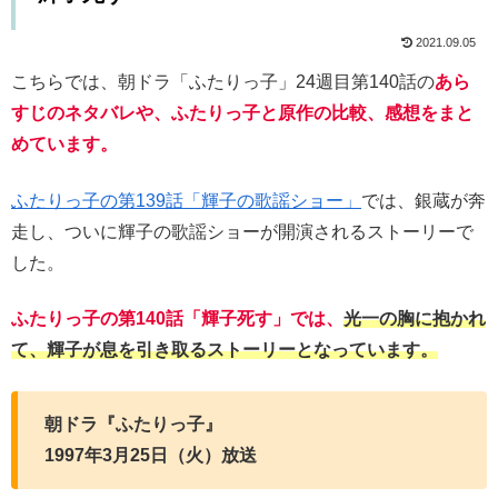
2021.09.05
こちらでは、朝ドラ「ふたりっ子」24週目第140話の
あら
すじのネタバレや、ふたりっ子と原作の比較、感想をまと
めています。
ふたりっ子の第139話「輝子の歌謡ショー」
では、銀蔵が奔
走し、ついに輝子の歌謡ショーが開演されるストーリーで
した。
ふたりっ子の第140話「輝子死す」では、
光一の胸に抱かれ
て、輝子が息を引き取るストーリーとなっています。
朝ドラ『ふたりっ子』
1997年3月25日（火）放送