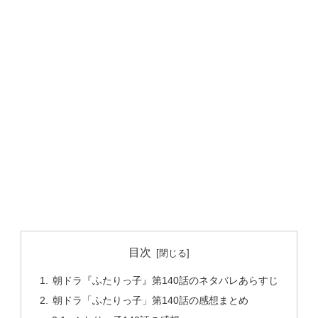
目次
朝ドラ『ふたりっ子』第140話のネタバレあらすじ
朝ドラ「ふたりっ子」第140話の感想まとめ