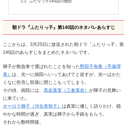
ふたりっ子140話の感想
朝ドラ『ふたりっ子』第140話のネタバレあらすじ
ここからは、3月25日に放送された朝ドラ「ふたりっ子」第
140話のあらすじをまとめたネタバレです。
輝子が救急車で運ばれたことを知った
野田千有希（手塚理
美）
は、光一に病院へいってあげてと促すが、光一はかた
くなに拒否し部屋に閉じこもってしまう。
その頃、病院には、
黒岩真実（三倉茉奈）
が輝子の見舞い
に来ていた。
オーロラ輝子（河合美智子）
は真実に優しく語りかけ、穏
やかな時間が過ぎ、真実は輝子から手鏡をもらう。
それから数時間後。