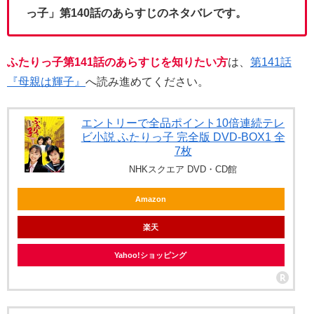
っ子」第140話のあらすじのネタバレです。
ふたりっ子第141話のあらすじを知りたい方
は、
第141話
『母親は輝子』
へ読み進めてください。
エントリーで全品ポイント10倍連続テレ
ビ小説 ふたりっ子 完全版 DVD-BOX1 全
7枚
NHKスクエア DVD・CD館
Amazon
楽天
Yahoo!ショッピング