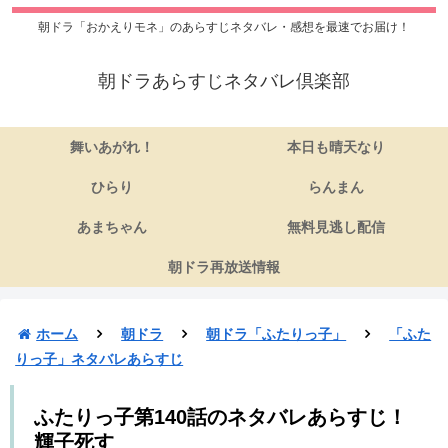
朝ドラ「おかえりモネ」のあらすじネタバレ・感想を最速でお届け！
朝ドラあらすじネタバレ倶楽部
舞いあがれ！
本日も晴天なり
ひらり
らんまん
あまちゃん
無料見逃し配信
朝ドラ再放送情報
ホーム
朝ドラ
朝ドラ「ふたりっ子」
「ふた
りっ子」ネタバレあらすじ
ふたりっ子第140話のネタバレあらすじ！
輝子死す