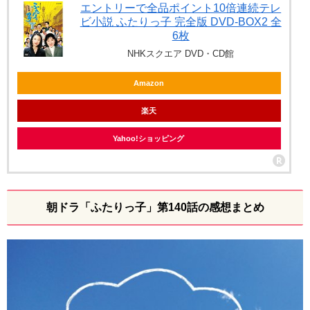
エントリーで全品ポイント10倍連続テレ
ビ小説 ふたりっ子 完全版 DVD-BOX2 全
6枚
NHKスクエア DVD・CD館
Amazon
楽天
Yahoo!ショッピング
朝ドラ「ふたりっ子」第140話の感想まとめ