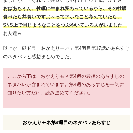
ましたが、「それって共食いじゃね？」って私だけ？ｗ
おばあちゃん、牡蠣に生まれ変わっているから、その牡蠣
食べたら共食いですよ～ってアホなこと考えていたら、
SNS上で同じようなことをつぶやいている人がいました。
お友達ｗ
以上が、朝ドラ「おかえりモネ」第4週目第17話のあらすじ
のネタバレと感想まとめでした。
ここから下は、おかえりモネ第4週の最後のあらすじの
ネタバレが含まれています。第4週のあらすじを一気に
知りたい方だけ、読み進めてください。
おかえりモネ第4週目のネタバレあらすじ