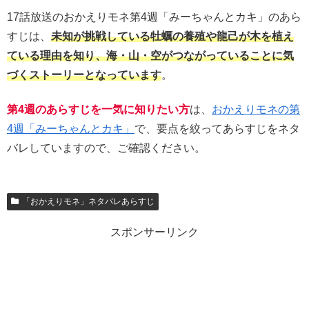
17話放送のおかえりモネ第4週「みーちゃんとカキ」のあら
すじは、
未知が挑戦している牡蠣の養殖や龍己が木を植え
ている理由を知り、海・山・空がつながっていることに気
づくストーリーとなっています
。
第4週のあらすじを一気に知りたい方
は、
おかえりモネの第
4週「みーちゃんとカキ」
で、要点を絞ってあらすじをネタ
バレしていますので、ご確認ください。
「おかえりモネ」ネタバレあらすじ
スポンサーリンク