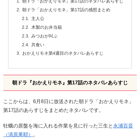
朝ドラ『おかえりモネ』第17話のネタバレあらすじ
朝ドラ「おかえりモネ」第17話の感想まとめ
主人公
木製のお弁当箱
みつおが叫ぶ
共食い
おかえりモネ第4週目のネタバレあらすじ
朝ドラ『おかえりモネ』第17話のネタバレあらすじ
ここからは、6月8日に放送された朝ドラ「おかえりモネ」
第17話のあらすじをまとめたネタバレです。
牡蠣の原盤を海に入れる作業を見に行った三生と
永浦百音
（清原果耶）
。