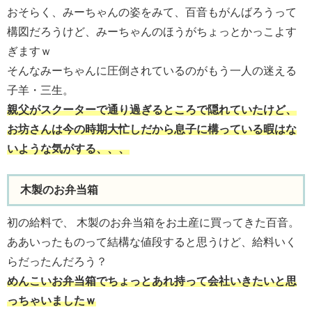
おそらく、みーちゃんの姿をみて、百音もがんばろうって
構図だろうけど、みーちゃんのほうがちょっとかっこよす
ぎますｗ
そんなみーちゃんに圧倒されているのがもう一人の迷える
子羊・三生。
親父がスクーターで通り過ぎるところで隠れていたけど、
お坊さんは今の時期大忙しだから息子に構っている暇はな
いような気がする、、、
木製のお弁当箱
初の給料で、 木製のお弁当箱をお土産に買ってきた百音。
ああいったものって結構な値段すると思うけど、給料いく
らだったんだろう？
めんこいお弁当箱でちょっとあれ持って会社いきたいと思
っちゃいましたｗ