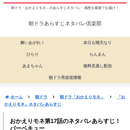
朝ドラ「おかえりモネ」のあらすじネタバレ・感想を最速でお届け！
朝ドラあらすじネタバレ倶楽部
舞いあがれ！
本日も晴天なり
ひらり
らんまん
あまちゃん
無料見逃し配信
朝ドラ再放送情報
ホーム
朝ドラ
朝ドラ「おかえりモネ」
「お
かえりモネ」ネタバレあらすじ
おかえりモネ第17話のネタバレあらすじ！
バーベキュー