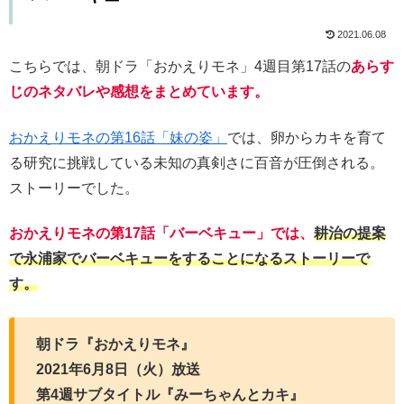
2021.06.08
こちらでは、朝ドラ「おかえりモネ」4週目第17話の
あらす
じのネタバレや感想をまとめています。
おかえりモネの第16話「妹の姿」
では、卵からカキを育て
る研究に挑戦している未知の真剣さに百音が圧倒される。
ストーリーでした。
おかえりモネの第17話「バーベキュー」では、
耕治の提案
で永浦家でバーベキューをすることになるストーリーで
す。
朝ドラ『おかえりモネ』
2021年6月8日（火）放送
第4週サブタイトル『みーちゃんとカキ』