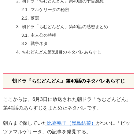
朝ドラ『ちむどんどん』第40話の予告感想
マルゲリータの秘密
落選
朝ドラ「ちむどんどん」第40話の感想まとめ
主人公の特権
戦争ネタ
ちむどんどん第8週目のネタバレあらすじ
朝ドラ『ちむどんどん』第40話のネタバレあらすじ
ここからは、6月3日に放送された朝ドラ「ちむどんどん」
第40話のあらすじをまとめたネタバレです。
朝方まで探していた
比嘉暢子（黒島結菜）
がついに「ピッ
ツァマルゲリータ」の記事を発見する。