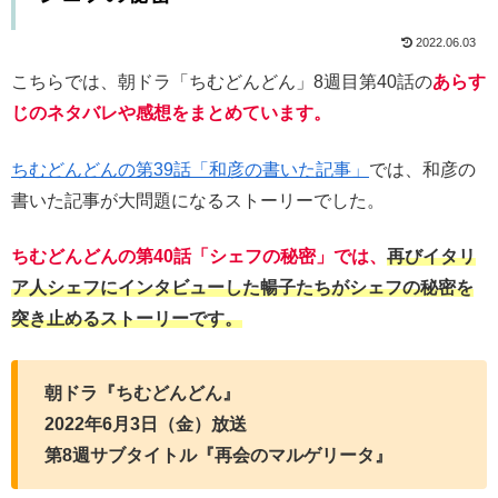
2022.06.03
こちらでは、朝ドラ「ちむどんどん」8週目第40話の
あらす
じのネタバレや感想をまとめています。
ちむどんどんの第39話「和彦の書いた記事」
では、和彦の
書いた記事が大問題になるストーリーでした。
ちむどんどんの第40話「シェフの秘密」では、
再びイタリ
ア人シェフにインタビューした暢子たちがシェフの秘密を
突き止めるストーリーです。
朝ドラ『ちむどんどん』
2022年6月3日（金）放送
第8週サブタイトル『再会のマルゲリータ』