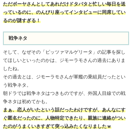
ただボーヤさんとしてあれだけドタバタと忙しい毎日を送
っているのに、のんびり座ってインタビューに同席してい
るのが謎すぎる！
戦争ネタ
そして、なぜその「ピッツァマルゲリータ」の記事を探し
てほしいといったのかは、ジモーラモさんの過去にありま
したね。
その過去とは、ジモーラモさんが軍艦の乗組員だったとい
う戦争ネタ。
朝ドラでは戦争ネタはつきものですが、外国人目線での戦
争ネタは初めてかも。
まぁ、恋人がいたという話だったわけですが、あんなにす
ぐ匿名だったのに、人物特定できたり、親族に連絡がつい
たのがうまくいきすぎて突っ込みたくなりましたｗ