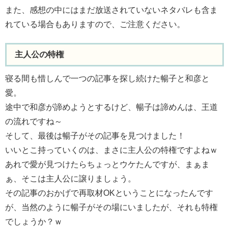
また、感想の中にはまだ放送されていないネタバレも含ま
れている場合もありますので、ご注意ください。
主人公の特権
寝る間も惜しんで一つの記事を探し続けた暢子と和彦と
愛。
途中で和彦が諦めようとするけど、暢子は諦めんは、王道
の流れですね～
そして、最後は暢子がその記事を見つけました！
いいとこ持っていくのは、まさに主人公の特権ですよねｗ
あれで愛が見つけたらちょっとウケたんですが、まぁま
ぁ、そこは主人公に譲りましょう。
その記事のおかげで再取材OKということになったんです
が、当然のように暢子がその場にいましたが、それも特権
でしょうか？ｗ