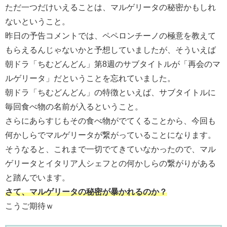
ただ一つだけいえることは、マルゲリータの秘密かもしれ
ないということ。
昨日の予告コメントでは、ペペロンチーノの極意を教えて
もらえるんじゃないかと予想していましたが、そういえば
朝ドラ「ちむどんどん」第8週のサブタイトルが「再会のマ
ルゲリータ」だということを忘れていました。
朝ドラ「ちむどんどん」の特徴といえば、サブタイトルに
毎回食べ物の名前が入るということ。
さらにあらすじもその食べ物がでてくることから、今回も
何かしらでマルゲリータが繋がっていることになります。
そうなると、これまで一切でてきていなかったので、マル
ゲリータとイタリア人シェフとの何かしらの繋がりがある
と踏んでいます。
さて、マルゲリータの秘密が暴かれるのか？
こうご期待ｗ