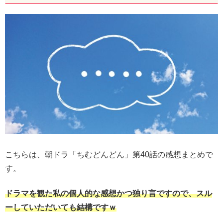
こちらは、朝ドラ「ちむどんどん」第40話の感想まとめで
す。
ドラマを観た私の個人的な感想かつ独り言ですので、スル
ーしていただいても結構ですｗ