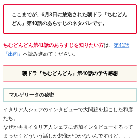
ここまでが、6月3日に放送された朝ドラ「ちむどん
どん」第40話のあらすじのネタバレです。
ちむどんどん第41話のあらすじを知りたい方
は、
第41話
『出向』
へ読み進めてください。
朝ドラ『ちむどんどん』第40話の予告感想
マルゲリータの秘密
イタリア人シェフのインタビューで大問題を起こした和彦
たち。
なぜか再度イタリア人シェフに追加インタビューするって
まったくどういう話しか想像がつかないんですけど、、、