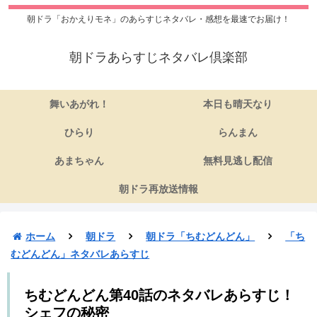
朝ドラ「おかえりモネ」のあらすじネタバレ・感想を最速でお届け！
朝ドラあらすじネタバレ倶楽部
舞いあがれ！
本日も晴天なり
ひらり
らんまん
あまちゃん
無料見逃し配信
朝ドラ再放送情報
ホーム
朝ドラ
朝ドラ「ちむどんどん」
「ち
むどんどん」ネタバレあらすじ
ちむどんどん第40話のネタバレあらすじ！
シェフの秘密