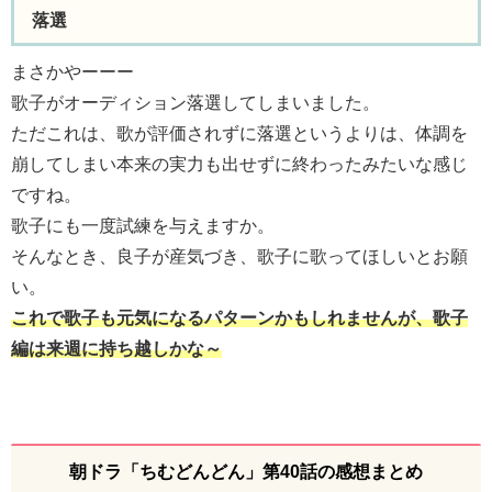
落選
まさかやーーー
歌子がオーディション落選してしまいました。
ただこれは、歌が評価されずに落選というよりは、体調を
崩してしまい本来の実力も出せずに終わったみたいな感じ
ですね。
歌子にも一度試練を与えますか。
そんなとき、良子が産気づき、歌子に歌ってほしいとお願
い。
これで歌子も元気になるパターンかもしれませんが、歌子
編は来週に持ち越しかな～
朝ドラ「ちむどんどん」第40話の感想まとめ