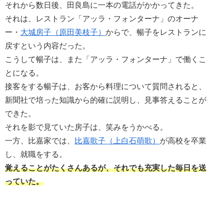
それから数日後、田良島に一本の電話がかかってきた。
それは、レストラン「アッラ・フォンターナ」のオーナ
ー・
大城房子（原田美枝子）
からで、暢子をレストランに
戻すという内容だった。
こうして暢子は、また「アッラ・フォンターナ」で働くこ
とになる。
接客をする暢子は、お客から料理について質問されると、
新聞社で培った知識から的確に説明し、見事答えることが
できた。
それを影で見ていた房子は、笑みをうかべる。
一方、比嘉家では、
比嘉歌子（上白石萌歌）
が高校を卒業
し、就職をする。
覚えることがたくさんあるが、それでも充実した毎日を送
っていた。