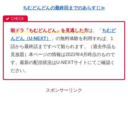
ちむどんどんの最終回までのあらすじ≫
朝ドラ「ちむどんどん」を見逃した方
は、「
ちむど
んどん（U-NEXT）
」の無料体験を利用すれば、1
話から最終話まですべて観られます。（過去作品も
見放題）本ページの情報は2022年4月時点のもので
す。最新の配信状況はU-NEXTサイトにてご確認く
ださい。
スポンサーリンク