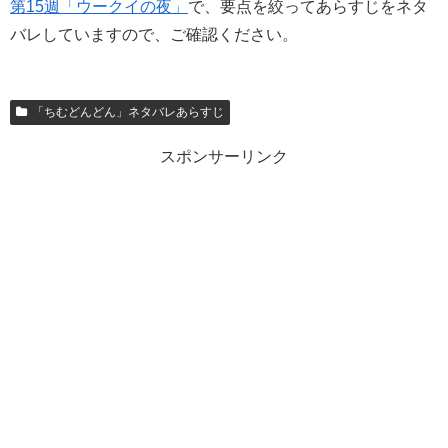
第15週「ウークイの夜」
で、要点を絞ってあらすじをネタ
バレしていますので、ご確認ください。
「ちむどんどん」ネタバレあらすじ
スポンサーリンク