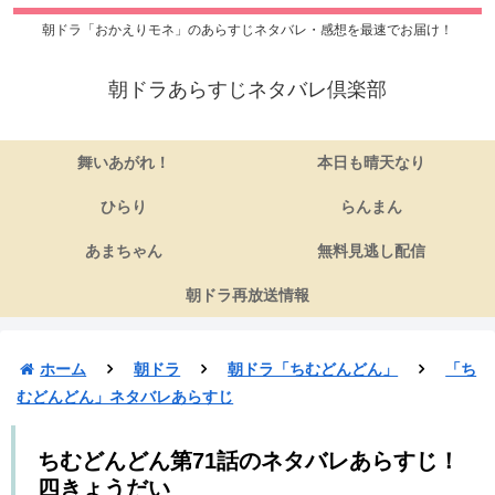
朝ドラ「おかえりモネ」のあらすじネタバレ・感想を最速でお届け！
朝ドラあらすじネタバレ倶楽部
舞いあがれ！
本日も晴天なり
ひらり
らんまん
あまちゃん
無料見逃し配信
朝ドラ再放送情報
ホーム
朝ドラ
朝ドラ「ちむどんどん」
「ち
むどんどん」ネタバレあらすじ
ちむどんどん第71話のネタバレあらすじ！
四きょうだい