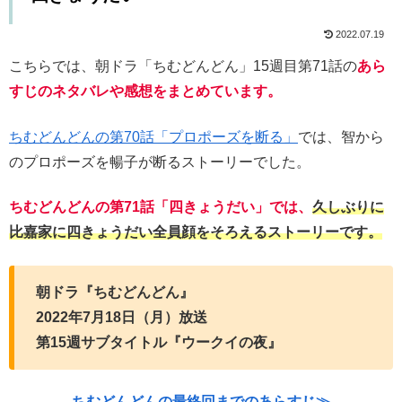
2022.07.19
こちらでは、朝ドラ「ちむどんどん」15週目第71話の
あら
すじのネタバレや感想をまとめています。
ちむどんどんの第70話「プロポーズを断る」
では、智から
のプロポーズを暢子が断るストーリーでした。
ちむどんどんの第71話「四きょうだい」では、
久しぶりに
比嘉家に四きょうだい全員顔をそろえるストーリーです。
朝ドラ『ちむどんどん』
2022年7月18日（月）放送
第15週サブタイトル『ウークイの夜』
ちむどんどんの最終回までのあらすじ≫