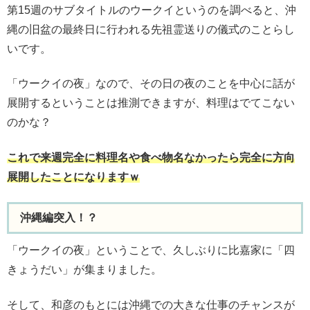
第15週のサブタイトルのウークイというのを調べると、沖
縄の旧盆の最終日に行われる先祖霊送りの儀式のことらし
いです。
「ウークイの夜」なので、その日の夜のことを中心に話が
展開するということは推測できますが、料理はでてこない
のかな？
これで来週完全に料理名や食べ物名なかったら完全に方向
展開したことになりますｗ
沖縄編突入！？
「ウークイの夜」ということで、久しぶりに比嘉家に「四
きょうだい」が集まりました。
そして、和彦のもとには沖縄での大きな仕事のチャンスが