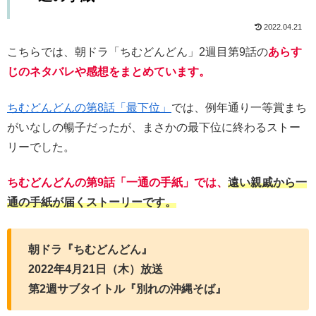
2022.04.21
こちらでは、朝ドラ「ちむどんどん」2週目第9話の
あらす
じのネタバレや感想をまとめています。
ちむどんどんの第8話「最下位」
では、例年通り一等賞まち
がいなしの暢子だったが、まさかの最下位に終わるストー
リーでした。
ちむどんどんの第9話「一通の手紙」では、
遠い親戚から一
通の手紙が届くストーリーです。
朝ドラ『ちむどんどん』
2022年4月21日（木）放送
第2週サブタイトル『別れの沖縄そば』