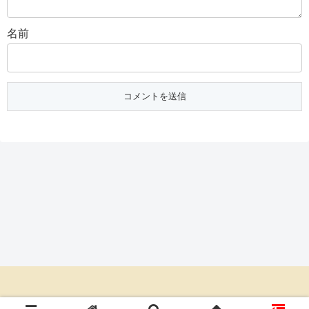
名前
© 2020 朝ドラあらすじネタバレ倶楽部.