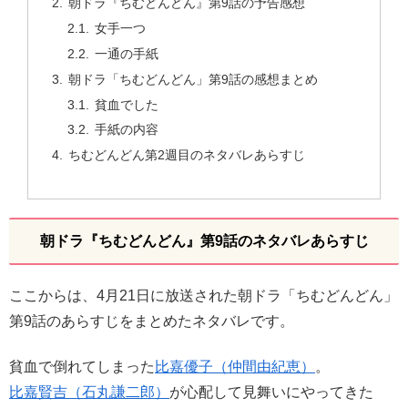
朝ドラ『ちむどんどん』第9話の予告感想
女手一つ
一通の手紙
朝ドラ「ちむどんどん」第9話の感想まとめ
貧血でした
手紙の内容
ちむどんどん第2週目のネタバレあらすじ
朝ドラ『ちむどんどん』第9話のネタバレあらすじ
ここからは、4月21日に放送された朝ドラ「ちむどんどん」
第9話のあらすじをまとめたネタバレです。
貧血で倒れてしまった
比嘉優子（仲間由紀恵）
。
比嘉賢吉（石丸謙二郎）
が心配して見舞いにやってきた