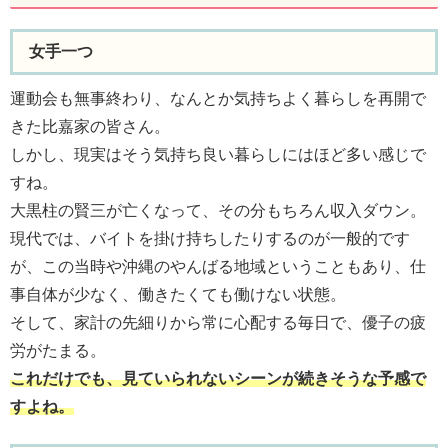
女手一つ
運動会も無事終わり、なんとか気持ちよく暮らしを再開で
きた比嘉家の皆さん。
しかし、現実はそう気持ち良い暮らしにはほど多い感じで
すね。
大黒柱の賢三が亡くなって、その分もちろん収入ダウン。
現代では、バイトを掛け持ちしたりするのが一般的です
が、この当時や沖縄のやんばる地域ということもあり、仕
事自体が少なく、働きたくても働けない状態。
そして、家計の先細りから常に心配する毎日で、優子の疲
労がたまる。
これだけでも、見ていられないシーンが続きそうな予感で
すよね。