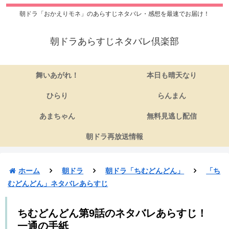
朝ドラ「おかえりモネ」のあらすじネタバレ・感想を最速でお届け！
朝ドラあらすじネタバレ倶楽部
舞いあがれ！
本日も晴天なり
ひらり
らんまん
あまちゃん
無料見逃し配信
朝ドラ再放送情報
ホーム
朝ドラ
朝ドラ「ちむどんどん」
「ち
むどんどん」ネタバレあらすじ
ちむどんどん第9話のネタバレあらすじ！
一通の手紙