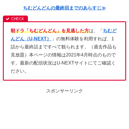
ちむどんどんの最終回までのあらすじ≫
朝ドラ「ちむどんどん」を見逃した方
は、「
ちむど
んどん（U-NEXT）
」の無料体験を利用すれば、1
話から最終話まですべて観られます。（過去作品も
見放題）本ページの情報は2021年4月時点のもので
す。最新の配信状況はU-NEXTサイトにてご確認く
ださい。
スポンサーリンク