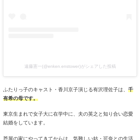
遠藤憲一(@enken.enstower)がシェアした投稿
ふたりっ子のキャスト・香川京子演じる有沢理佐子は、
千
有希の母です。
東京生まれで女子大に在学中に、夫の英之と知り合い恋愛
結婚をしています。
芦屋の家にやってきてからは、気難しい姑・可奈との生活