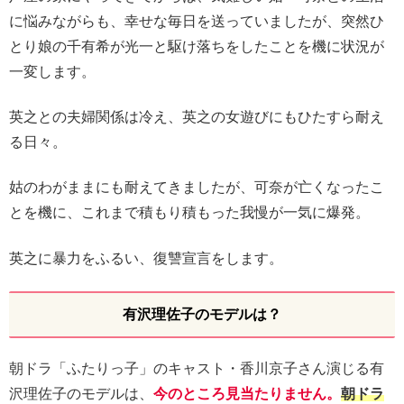
に悩みながらも、幸せな毎日を送っていましたが、突然ひ
とり娘の千有希が光一と駆け落ちをしたことを機に状況が
一変します。
英之との夫婦関係は冷え、英之の女遊びにもひたすら耐え
る日々。
姑のわがままにも耐えてきましたが、可奈が亡くなったこ
とを機に、これまで積もり積もった我慢が一気に爆発。
英之に暴力をふるい、復讐宣言をします。
有沢理佐子のモデルは？
朝ドラ「ふたりっ子」のキャスト・香川京子さん演じる有
沢理佐子のモデルは、
今のところ見当たりません。
朝ドラ