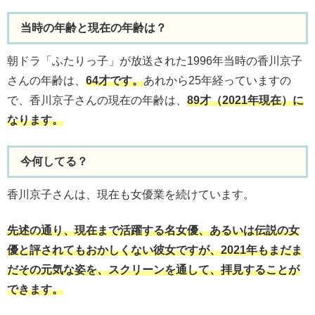
当時の年齢と現在の年齢は？
朝ドラ「ふたりっ子」が放送された1996年当時の香川京子
さんの年齢は、
64才です。
あれから25年経っていますの
で、香川京子さんの現在の年齢は、
89才（2021年現在）に
なります。
今何してる？
香川京子さんは、現在も女優業を続けています。
先述の通り、現在まで活躍する名女優、あるいは伝説の女
優と評されてもおかしくない彼女ですが、2021年もまだま
だその元気な姿を、スクリーンを通して、拝見することが
できます。