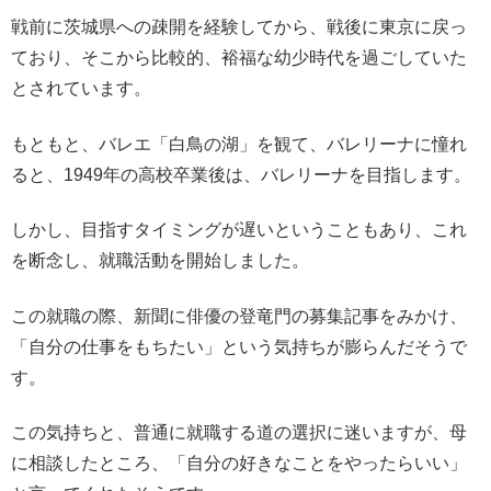
戦前に茨城県への疎開を経験してから、戦後に東京に戻っ
ており、そこから比較的、裕福な幼少時代を過ごしていた
とされています。
もともと、バレエ「白鳥の湖」を観て、バレリーナに憧れ
ると、1949年の高校卒業後は、バレリーナを目指します。
しかし、目指すタイミングが遅いということもあり、これ
を断念し、就職活動を開始しました。
この就職の際、新聞に俳優の登竜門の募集記事をみかけ、
「自分の仕事をもちたい」という気持ちが膨らんだそうで
す。
この気持ちと、普通に就職する道の選択に迷いますが、母
に相談したところ、「自分の好きなことをやったらいい」