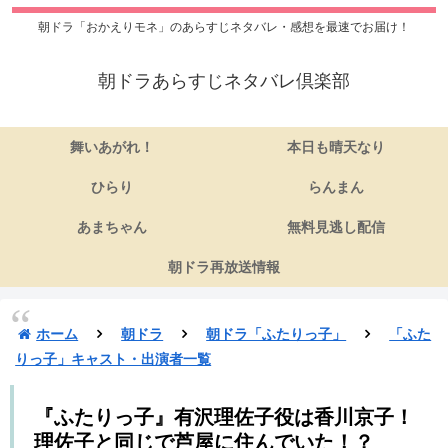
朝ドラ「おかえりモネ」のあらすじネタバレ・感想を最速でお届け！
朝ドラあらすじネタバレ倶楽部
舞いあがれ！
本日も晴天なり
ひらり
らんまん
あまちゃん
無料見逃し配信
朝ドラ再放送情報
ホーム
朝ドラ
朝ドラ「ふたりっ子」
「ふた
りっ子」キャスト・出演者一覧
『ふたりっ子』有沢理佐子役は香川京子！
理佐子と同じで芦屋に住んでいた！？