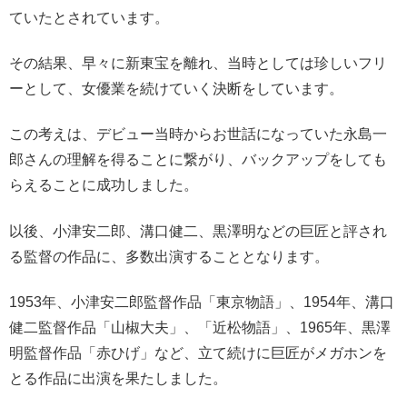
ていたとされています。
その結果、早々に新東宝を離れ、当時としては珍しいフリ
ーとして、女優業を続けていく決断をしています。
この考えは、デビュー当時からお世話になっていた永島一
郎さんの理解を得ることに繋がり、バックアップをしても
らえることに成功しました。
以後、小津安二郎、溝口健二、黒澤明などの巨匠と評され
る監督の作品に、多数出演することとなります。
1953年、小津安二郎監督作品「東京物語」、1954年、溝口
健二監督作品「山椒大夫」、「近松物語」、1965年、黒澤
明監督作品「赤ひげ」など、立て続けに巨匠がメガホンを
とる作品に出演を果たしました。