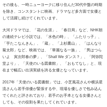
その後も、一時ニューヨークに移り住んだ30代中盤の時期
を除き、コンスタントに映画、ドラマなど多方面で女優と
して活躍し続けてくれています。
大河ドラマでは、「花の生涯」、「春日局」など、NHK朝
の連続テレビ小説では、「水色の時」、「ふたりっ子」、
「芋たこなんきん」、「蔵」、「上杉鷹山」、「はんなり
菊太郎」など、映画では、「華麗なる一族」、「男はつら
いよ 寅次郎春の夢」、「Shall We ダンス？」、「阿弥陀
堂より」、「天使のいる図書館」、「おもてなし」と、現
在まで幅広い出演実績を誇る女優となっています。
2017年「天使のいる図書館」では、小芝風花さんや横浜星
流さんら若手俳優が緊張する中、現場を優しさで包み込ん
でくれたと評されており、若手のお手本となる女優さんと
しても、その役割を果たしてくれています。