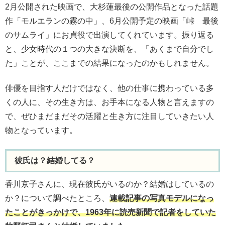
2月公開された映画で、大杉蓮最後の公開作品となった話題
作「モルエランの霧の中」、6月公開予定の映画「峠 最後
のサムライ」にお貞役で出演してくれています。振り返る
と、少女時代の１つの大きな決断を、「あくまで自分でし
た」ことが、ここまでの結果になったのかもしれません。
俳優を目指す人だけではなく、他の仕事に携わっている多
くの人に、その生き方は、お手本になる人物と言えますの
で、ぜひまだまだその活躍と生き方に注目していきたい人
物となっています。
彼氏は？結婚してる？
香川京子さんに、現在彼氏がいるのか？結婚はしているの
か？について調べたところ、
連載記事の写真モデルになっ
たことがきっかけで、1963年に読売新聞で記者をしていた