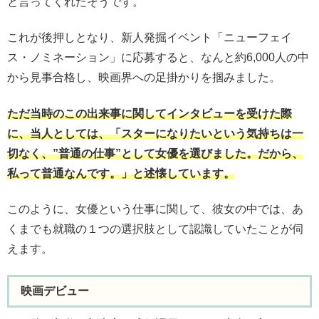
と言ってくれたそうです。
これが後押しとなり、新人発掘イベント「ニューフェイ
ス・ノミネーション」に応募すると、なんと約6,000人の中
から見事合格し、映画界への足掛かりを掴みました。
ただ当時のこの出来事に関してインタビューを受けた際
に、当人としては、「スターになりたいという気持ちは一
切なく、”普通の仕事”として女優を選びました。だから、
私って普通なんです。」と述懐しています。
このように、女優という仕事に関して、彼女の中では、あ
くまでも就職の１つの選択肢として認識していたことが伺
えます。
映画デビュー