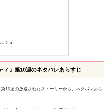
れるジョー
ディ』第10週のネタバレあらすじ
第10週の放送されたストーリーから、ネタバレあら