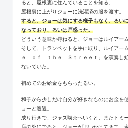
ると、屋根裏に住んでいることを知る。
屋根裏に上がりジョーに洗濯済の服を渡す。
すると、ジョーは気にする様子もなく、るい
なっており、るいは戸惑った。
どういう意味か尋ねると、ジョーはルイアー
そして、トランペットを手に取り、ルイアー
ｅ ｏｆ ｔｈｅ Ｓｔｒｅｅｔ』を演奏し
ないでいた。
初めてのお給金をもらったるい。
和子から少しだけ自分が好きなものにお金を
ョーと遭遇。
成り行きで、ジャズ喫茶へいくと、またトミ
店の外にでると、ジョーが追いかけてきて、