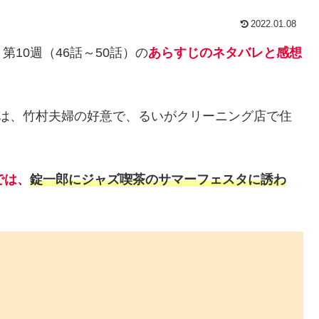
2022.01.08
10週（46話～50話）の
あらすじのネタバレと感想
は、竹村夫婦の好意で、るいがクリーニング店で住
では、
錠一郎にジャズ喫茶のサマーフェスタに誘わ