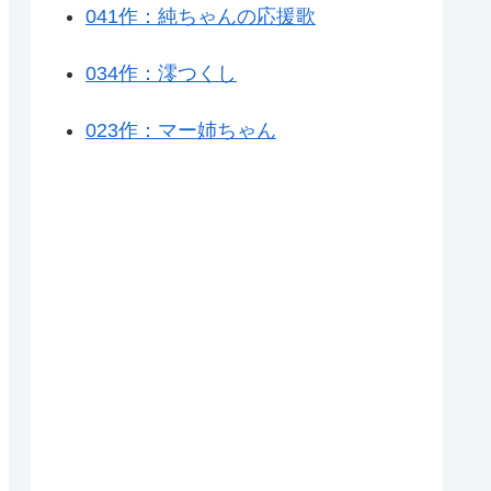
041作：純ちゃんの応援歌
034作：澪つくし
023作：マー姉ちゃん