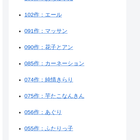
102作：エール
091作：マッサン
090作：花子とアン
085作：カーネーション
074作：純情きらり
075作：芋たこなんきん
056作：あぐり
055作：ふたりっ子