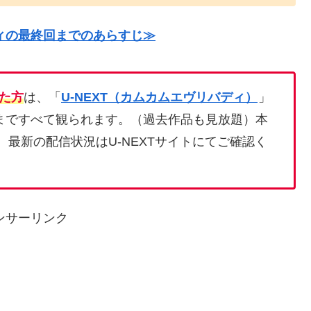
ィの最終回までのあらすじ≫
た方
は、「
U-NEXT（カムカムエヴリバディ）
」
まですべて観られます。（過去作品も見放題）本
。最新の配信状況はU-NEXTサイトにてご確認く
ンサーリンク