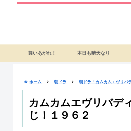
舞いあがれ！
本日も晴天なり
ホーム
朝ドラ
朝ドラ「カムカムエヴリバ
カムカムエヴリバディ
じ！１９６２