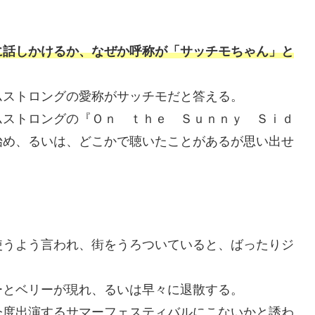
に話しかけるか、なぜか呼称が「サッチモちゃん」と
ムストロングの愛称がサッチモだと答える。
ムストロングの『Ｏｎ ｔｈｅ Ｓｕｎｎｙ Ｓｉｄ
始め、るいは、どこかで聴いたことがあるが思い出せ
使うよう言われ、街をうろついていると、ばったりジ
ーとベリーが現れ、るいは早々に退散する。
今度出演するサマーフェスティバルにこないかと誘わ