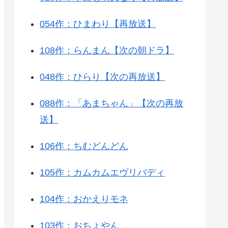
054作：ひまわり【再放送】
108作：らんまん【次の朝ドラ】
048作：ひらり【次の再放送】
088作：「あまちゃん」【次の再放
送】
106作：ちむどんどん
105作：カムカムエヴリバディ
104作：おかえりモネ
103作：おちょやん