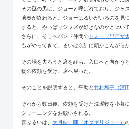
その謎の男は、ジョーと呼ばれており、ジャ
演奏が終わると、ジョーはるいがいるのを見
すると、やっぱりジャズが好きなのかと聴い
さらに、そこへバンド仲間の
トミー（早乙女
もがやってきて、るいは余計に頭がこんがら
その場を去ろうと席を経ち、入口へと向かう
物の依頼を受け、店へ戻った。
そのことを説明すると、平助と
竹村和子（濱
それから数日後、依頼を受けた洗濯物を小暮
クリーニングをお願いされる。
喜ぶるいは、
大月錠一郎（オダギリジョー）