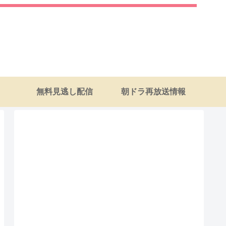
無料見逃し配信
朝ドラ再放送情報