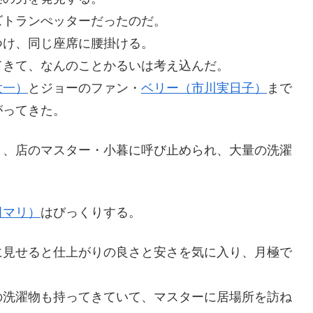
ズトランぺッターだったのだ。
つけ、同じ座席に腰掛ける。
てきて、なんのことかるいは考え込んだ。
太一）
とジョーのファン・
ベリー（市川実日子）
まで
がってきた。
と、店のマスター・小暮に呼び止められ、大量の洗濯
田マリ）
はびっくりする。
に見せると仕上がりの良さと安さを気に入り、月極で
の洗濯物も持ってきていて、マスターに居場所を訪ね