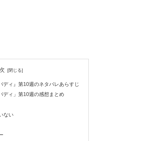
次
バディ』第10週のネタバレあらすじ
バディ」第10週の感想まとめ
いない
ー