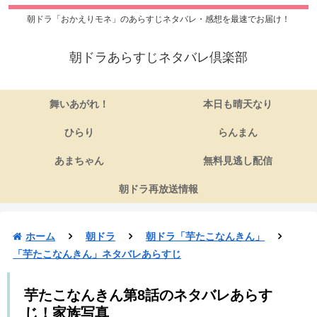
朝ドラ「おかえりモネ」のあらすじネタバレ・感想を最速でお届け！
朝ドラあらすじネタバレ倶楽部
舞いあがれ！
本日も晴天なり
ひらり
らんまん
あまちゃん
無料見逃し配信
朝ドラ再放送情報
ホーム
朝ドラ
朝ドラ「芋たこなんきん」
「芋たこなんきん」ネタバレあらすじ
芋たこなんきん第8話のネタバレあらす
じ！家族写真