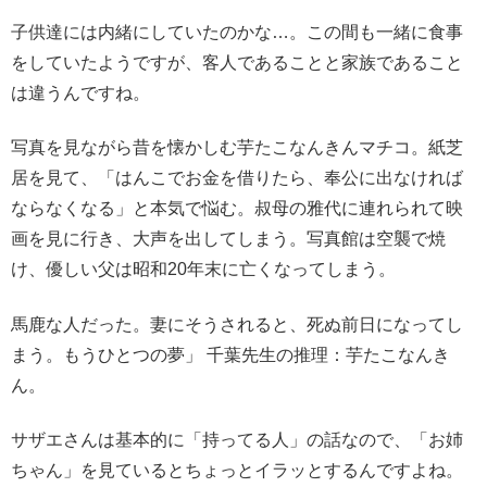
子供達には内緒にしていたのかな…。この間も一緒に食事
をしていたようですが、客人であることと家族であること
は違うんですね。
写真を見ながら昔を懐かしむ芋たこなんきんマチコ。紙芝
居を見て、「はんこでお金を借りたら、奉公に出なければ
ならなくなる」と本気で悩む。叔母の雅代に連れられて映
画を見に行き、大声を出してしまう。写真館は空襲で焼
け、優しい父は昭和20年末に亡くなってしまう。
馬鹿な人だった。妻にそうされると、死ぬ前日になってし
まう。もうひとつの夢」 千葉先生の推理：芋たこなんき
ん。
サザエさんは基本的に「持ってる人」の話なので、「お姉
ちゃん」を見ているとちょっとイラッとするんですよね。