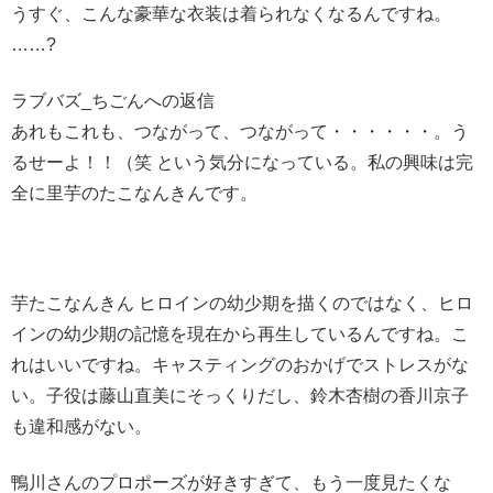
うすぐ、こんな豪華な衣装は着られなくなるんですね。
……?
ラブバズ_ちごんへの返信
あれもこれも、つながって、つながって・・・・・・。う
るせーよ！！（笑 という気分になっている。私の興味は完
全に里芋のたこなんきんです。
芋たこなんきん ヒロインの幼少期を描くのではなく、ヒロ
インの幼少期の記憶を現在から再生しているんですね。こ
れはいいですね。キャスティングのおかげでストレスがな
い。子役は藤山直美にそっくりだし、鈴木杏樹の香川京子
も違和感がない。
鴨川さんのプロポーズが好きすぎて、もう一度見たくな