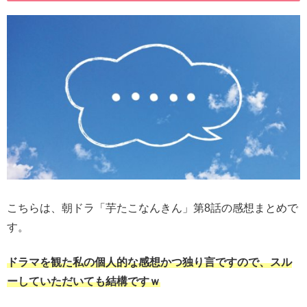
こちらは、朝ドラ「芋たこなんきん」第8話の感想まとめで
す。
ドラマを観た私の個人的な感想かつ独り言ですので、スル
ーしていただいても結構ですｗ