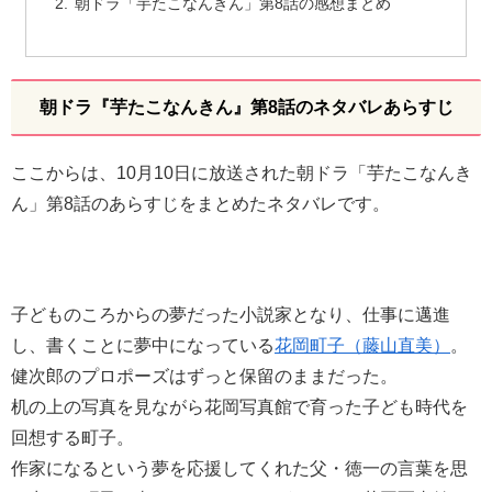
朝ドラ「芋たこなんきん」第8話の感想まとめ
朝ドラ『芋たこなんきん』第8話のネタバレあらすじ
ここからは、10月10日に放送された朝ドラ「芋たこなんき
ん」第8話のあらすじをまとめたネタバレです。
子どものころからの夢だった小説家となり、仕事に邁進
し、書くことに夢中になっている
花岡町子（藤山直美）
。
健次郎のプロポーズはずっと保留のままだった。
机の上の写真を見ながら花岡写真館で育った子ども時代を
回想する町子。
作家になるという夢を応援してくれた父・徳一の言葉を思