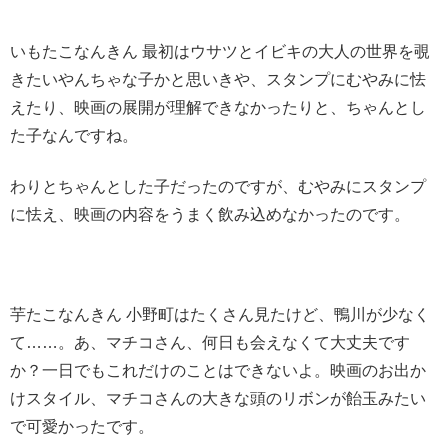
いもたこなんきん 最初はウサツとイビキの大人の世界を覗
きたいやんちゃな子かと思いきや、スタンプにむやみに怯
えたり、映画の展開が理解できなかったりと、ちゃんとし
た子なんですね。
わりとちゃんとした子だったのですが、むやみにスタンプ
に怯え、映画の内容をうまく飲み込めなかったのです。
芋たこなんきん 小野町はたくさん見たけど、鴨川が少なく
て……。あ、マチコさん、何日も会えなくて大丈夫です
か？一日でもこれだけのことはできないよ。映画のお出か
けスタイル、マチコさんの大きな頭のリボンが飴玉みたい
で可愛かったです。