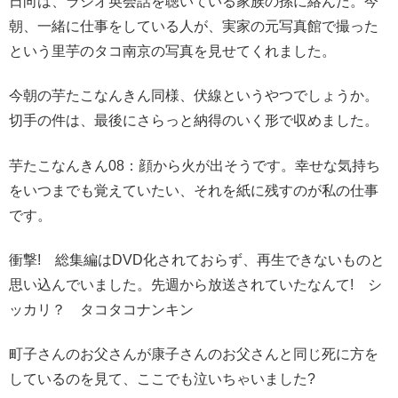
日向は、ラジオ英会話を聴いている家族の孫に絡んだ。今
朝、一緒に仕事をしている人が、実家の元写真館で撮った
という里芋のタコ南京の写真を見せてくれました。
今朝の芋たこなんきん同様、伏線というやつでしょうか。
切手の件は、最後にさらっと納得のいく形で収めました。
芋たこなんきん08：顔から火が出そうです。幸せな気持ち
をいつまでも覚えていたい、それを紙に残すのが私の仕事
です。
衝撃! 総集編はDVD化されておらず、再生できないものと
思い込んでいました。先週から放送されていたなんて! シ
ッカリ？ タコタコナンキン
町子さんのお父さんが康子さんのお父さんと同じ死に方を
しているのを見て、ここでも泣いちゃいました?