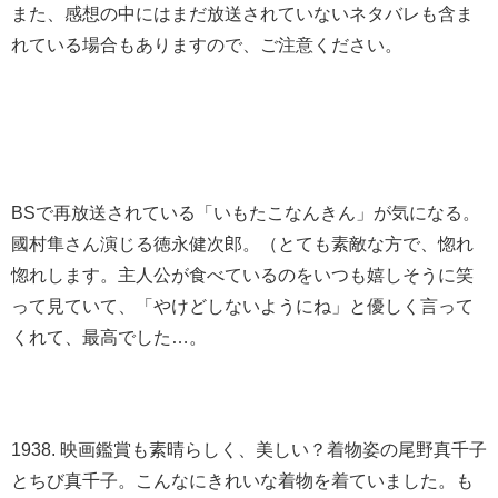
また、感想の中にはまだ放送されていないネタバレも含ま
れている場合もありますので、ご注意ください。
BSで再放送されている「いもたこなんきん」が気になる。
國村隼さん演じる徳永健次郎。（とても素敵な方で、惚れ
惚れします。主人公が食べているのをいつも嬉しそうに笑
って見ていて、「やけどしないようにね」と優しく言って
くれて、最高でした…。
1938. 映画鑑賞も素晴らしく、美しい？着物姿の尾野真千子
とちび真千子。こんなにきれいな着物を着ていました。も