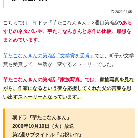
2022.04.05
こちらでは、朝ドラ「芋たこなんきん」2週目第8話の
あら
すじのネタバレや、芋たこなんきんと原作の比較、感想を
まとめています。
芋たこなんきんの第7話「文学賞を受賞」
では、町子が文学
賞を受賞して、生活が一変するストーリーでした。
芋たこなんきんの第8話「家族写真」では、
家族写真を見な
がら、作家になるという夢を応援してくれた父の言葉を思
い出すストーリーとなっています。
朝ドラ『芋たこなんきん』
2006年10月10日（火）放送
第2週サブタイトル『お祝い!?』