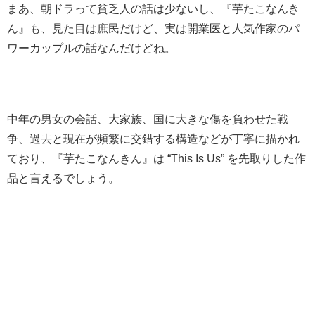
まあ、朝ドラって貧乏人の話は少ないし、『芋たこなんき
ん』も、見た目は庶民だけど、実は開業医と人気作家のパ
ワーカップルの話なんだけどね。
中年の男女の会話、大家族、国に大きな傷を負わせた戦
争、過去と現在が頻繁に交錯する構造などが丁寧に描かれ
ており、『芋たこなんきん』は “This Is Us” を先取りした作
品と言えるでしょう。