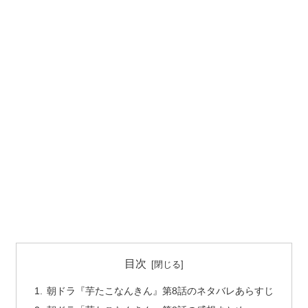
目次
朝ドラ『芋たこなんきん』第8話のネタバレあらすじ