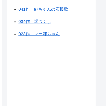
041作：純ちゃんの応援歌
034作：澪つくし
023作：マー姉ちゃん