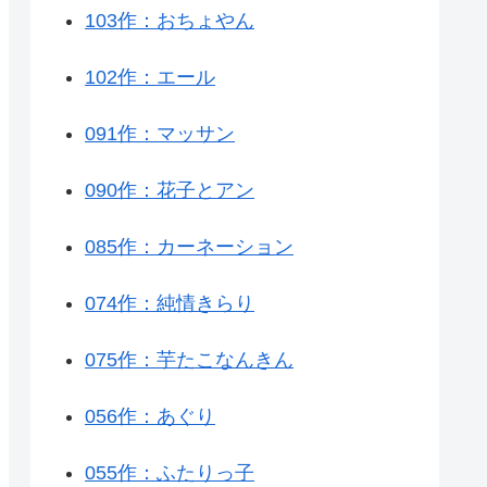
103作：おちょやん
102作：エール
091作：マッサン
090作：花子とアン
085作：カーネーション
074作：純情きらり
075作：芋たこなんきん
056作：あぐり
055作：ふたりっ子