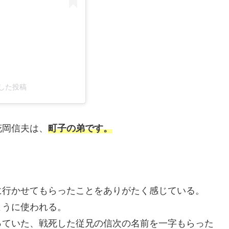
ェアした投稿
花岡信夫は、
町子の弟です。
に行かせてもらったことをありがたく感じている。
ように使われる。
っていた、戦死した従兄の信次の名前を一字もらった