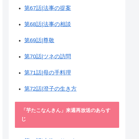
第67話|法事の提案
第68話|法事の相談
第69話|尊敬
第70話|ツネの訪問
第71話|母の手料理
第72話|澄子の生き方
「芋たこなんきん」来週再放送のあらす
じ