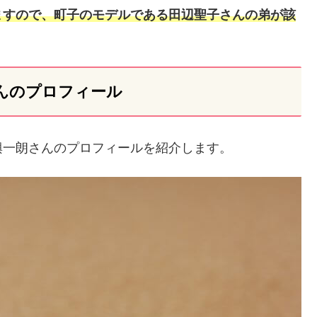
ますので、町子のモデルである田辺聖子さんの弟が該
んのプロフィール
興一朗さんのプロフィールを紹介します。