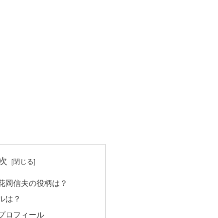
次
花岡信夫の役柄は？
ルは？
プロフィール