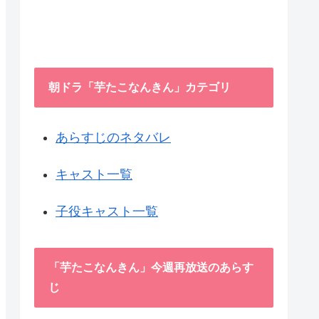
朝ドラ「芋たこなんきん」カテゴリ
あらすじのネタバレ
キャスト一覧
子役キャスト一覧
「芋たこなんきん」今週再放送のあらす
じ