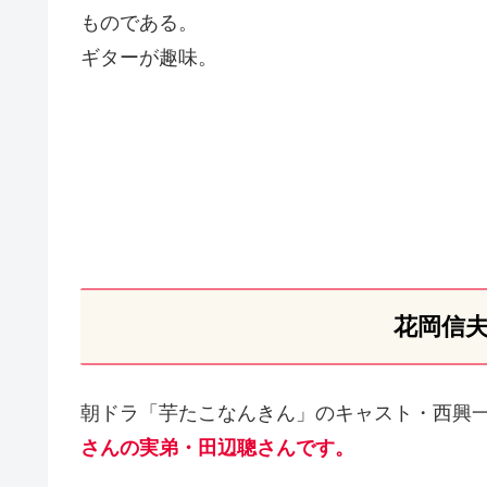
ものである。
ギターが趣味。
花岡信
朝ドラ「芋たこなんきん」のキャスト・西興
さんの実弟・田辺聰さんです。