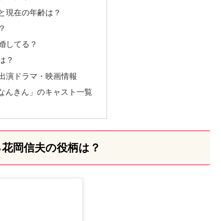
と現在の年齢は？
？
婚してる？
は？
出演ドラマ・映画情報
なんきん」のキャスト一覧
る花岡信夫の役柄は？