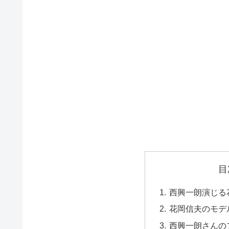
目
西興一朗演じる
花岡信夫のモデ
西興一朗さんの