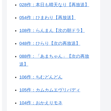
028作：本日も晴天なり【再放送】
054作：ひまわり【再放送】
108作：らんまん【次の朝ドラ】
048作：ひらり【次の再放送】
088作：「あまちゃん」【次の再放
送】
106作：ちむどんどん
105作：カムカムエヴリバディ
104作：おかえりモネ