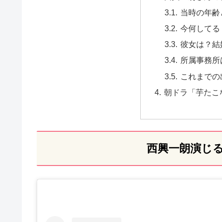
当時の年齢
今何してる
彼女は？結
所属事務所
これまでの
朝ドラ「芋たこ
西興一朗演じ