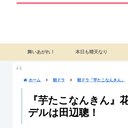
舞いあがれ！
本日も晴天なり
ホーム
朝ドラ
朝ドラ「芋たこなんきん」
『芋たこなんきん』
デルは田辺聰！