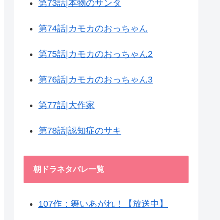
第73話|本物のサンタ
第74話|カモカのおっちゃん
第75話|カモカのおっちゃん2
第76話|カモカのおっちゃん3
第77話|大作家
第78話|認知症のサキ
朝ドラネタバレ一覧
107作：舞いあがれ！【放送中】