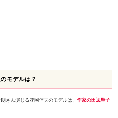
夫のモデルは？
一朗さん演じる花岡信夫のモデルは、
作家の田辺聖子