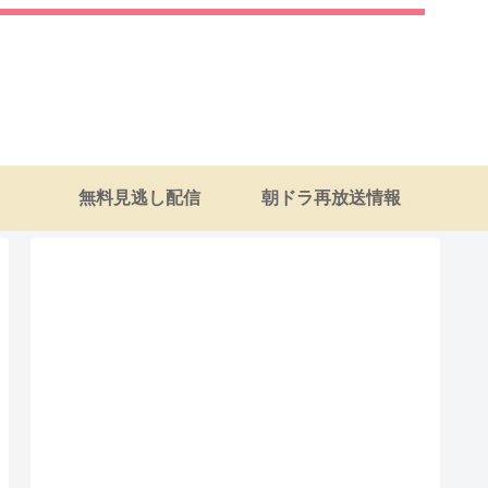
無料見逃し配信
朝ドラ再放送情報