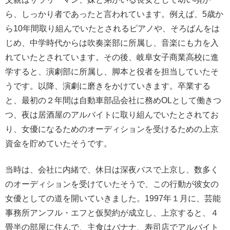
ら、しっかり者であったと言われています。例えば、5歳か
ら10年間取り組んでいたとされるピアノや、そろばんをは
じめ、中学時代からは吹奏楽部に所属し、音楽にも力を入
れていたとされています。その後、岐阜女子商業高校に進
学すると、演劇部に所属し、脚本と役者を担当していたそ
うです。以降、演劇に磨きをかけていきます。卒業する
と、最初の２年間は自動車部品会社に務めOLとして働きつ
つ、夜は居酒屋のアルバイトに取り組んでいたとされてお
り、女優になるためのオーディションを受けるための上京
資金を貯めていたそうです。
当時は、会社に内緒で、休日は深夜バスで上京し、数多く
のオーディションを受けていたそうで、この行動が彼女の
女優としての道を開いていきました。1997年１月に、芸能
事務所アンフル・エフと仮契約が成立し、上京すると、４
畳半の部屋に住んで、主食はバナナ、寿司店でアルバイト