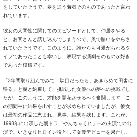
をしていたそうで、夢を追う若者そのものであったと言わ
れています。
彼女の人間性に関してのエピソードとして、仲居をやる
と、お客さんと話し込んでしまうので、奥で賄いをやらさ
れていたそうです。このように、誰からも可愛がられるタ
イプであったことも幸いし、表現する演劇そのものが好き
であった模様です。
「3年間取り組んでみて、駄目だったら、あきらめて田舎に
帰る」と親と約束して、挑戦した女優への夢への挑戦でし
たが、このように、才能を開花させるべく奮闘します。こ
の期間中に結果を出すことが求められていましたが、彼女
は最初の作品に恵まれ、見事、結果を残します。これが、
1998年に出演した朝ドラ「やんちゃくれ」への主演での出
演で、いきなりヒロイン役として女優デビューを果たし、