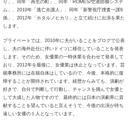
り」、同年「再生の町」、同年「ROMES/空港防御システ
ム」、2010年「逃亡弁護人」、同年「新警視庁捜査一課9
係」、2012年「ホタルノヒカリ」と立て続けに出演を果た
します。
プライベートでは、2010年に夫がいることをブログで公表
し、夫の海外赴任に伴いドイツに移住していることを発表
します。そのため、女優業の一時休業を合わせて発表して
おり、2012年を最後に、女優業は休止となっています。芸
能事務所には在籍自体はしているので、今後、本格的に復
帰することが期待されています。経歴からみても、演劇が
好きで、自分で判断して行動し、チャンスを掴んで女優と
して大成した人物ですので、最終的には日本の演劇界に貢
献することを望んでいると言えそうで、今後の出演が待ち
遠しい女優の１人となっています。