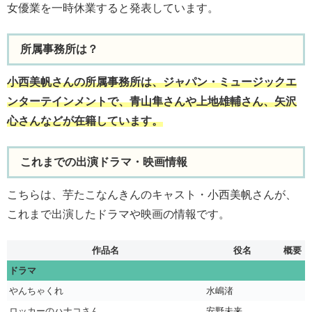
女優業を一時休業すると発表しています。
所属事務所は？
小西美帆さんの所属事務所は、ジャパン・ミュージックエ
ンターテインメントで、青山隼さんや上地雄輔さん、矢沢
心さんなどが在籍しています。
これまでの出演ドラマ・映画情報
こちらは、芋たこなんきんのキャスト・小西美帆さんが、
これまで出演したドラマや映画の情報です。
作品名
役名
概要
ドラマ
やんちゃくれ
水嶋渚
ロッカーのハナコさん
安野未来