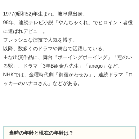
1977(昭和52)年生まれ、岐阜県出身。
98年、連続テレビ小説「やんちゃくれ」でヒロイン・者役
に選ばれデビュー。
フレッシュな演技で人気を博す。
以降、数多くのドラマや舞台で活躍している。
主な出演作品に、舞台『ボーイングボーイング」「燕のい
る駅」、ドラマ「3年B組金八先生」「anego」など。
NHKでは、金曜時代劇「御宿かわせみ」、連続ドラマ「ロ
ッカーのハナコさん」などがある。
当時の年齢と現在の年齢は？