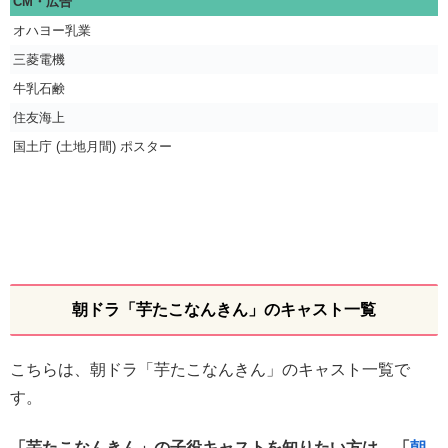
CM・広告
オハヨー乳業
三菱電機
牛乳石鹸
住友海上
国土庁 (土地月間) ポスター
朝ドラ「芋たこなんきん」のキャスト一覧
こちらは、朝ドラ「芋たこなんきん」のキャスト一覧で
す。
「芋たこなんきん」の子役キャストを知りたい方は、「
朝