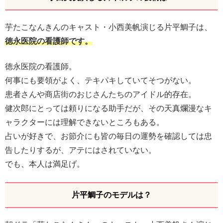
芋たこなんきんのキャスト・小西美帆演じる片平鯛子は、
徳永医院の看護師です。
徳永医院の看護師。
何事にも要領がよく、テキパキしていてそつがない。
患者さんや商店街のおじさんたちのアイドル的存在。
健次郎にとっては頼りになる助手だが、その天真爛漫なキ
ャラクターには理解できないところもある。
占いが好きで、お節介にも皆の毎日の運勢を確認しては忠
告したりするが、アテにはされていない。
でも、本人は満足げ。
片平鯛子のモデルは？