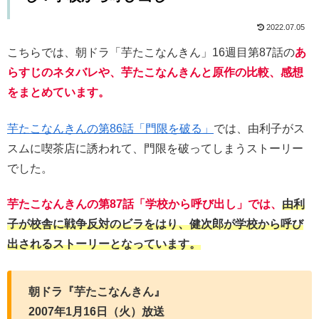
2022.07.05
こちらでは、朝ドラ「芋たこなんきん」16週目第87話の
あ
らすじのネタバレや、芋たこなんきんと原作の比較、感想
をまとめています。
芋たこなんきんの第86話「門限を破る」
では、由利子がス
スムに喫茶店に誘われて、門限を破ってしまうストーリー
でした。
芋たこなんきんの第87話「学校から呼び出し」では、
由利
子が校舎に戦争反対のビラをはり、健次郎が学校から呼び
出されるストーリーとなっています。
朝ドラ『芋たこなんきん』
2007年1月16日（火）放送