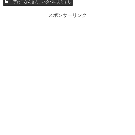
「芋たこなんきん」ネタバレあらすじ
スポンサーリンク