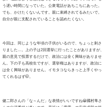
う遅い時間になっていた。公衆電話があちこちにあった。
でも、かけたくないんです。親に束縛されてるみたいで。
自分が親に支配されていることを認めたくない。
今回は、同じような年頃の子供がいるので、ちょっと刺さ
りました…。上の子は2回選挙に行ったことがありますが、
親の意見で投票するだけで、政治には全く興味がありませ
ん。下の子も高校生ですが、選挙権はありますが、政治に
は全く興味がありません。イモタコならきっと上手くやっ
てくれるはず🤭。
健二郎さんの「な～んだ」な表情がいいですね😀國村隼さ