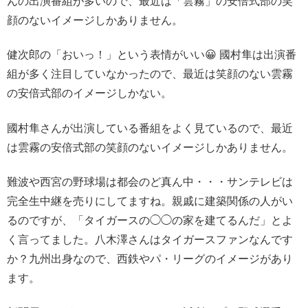
んの出演番組が多いので、最近は「雲霧」の安倍式部の笑
顔のないイメージしかありません。
健次郎の「おいっ！」という表情がいい😀 國村隼は出演番
組が多く注目していなかったので、最近は笑顔のない雲霧
の安倍式部のイメージしかない。
國村隼さんが出演している番組をよく見ているので、最近
は雲霧の安倍式部の笑顔のないイメージしかありません。
難波や西宮の野球場は都会のど真ん中・・・サンテレビは
完全生中継を売りにしてますね。親戚に建築関係の人がい
るのですが、「タイガースの◯◯の家を建てるんだ」とよ
く言ってました。八木澤さんはタイガースファンなんです
か？九州出身なので、西鉄やパ・リーグのイメージがあり
ます。