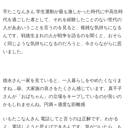
芋たこなんきん 学生運動が最も激しかった時代に中高生時
代を過ごした者として、それを経験したことのない世代の
人がああいうことを言うのを見ると、複雑な気持ちになる
んです。戦後生まれの人が戦争を語るのを聞くと、おそら
く同じような気持ちになるのだろうと、今さらながらに思
いました。
徳永さん一家を見ていると、一人暮らしをやめたくなりま
すね…😆。大家族の良さをたくさん感じています。真千子
さんが「おばちゃん」の立場をキープしているのが良いの
かもしれませんね。円満＝適度な距離感
いもたこなんきん 電話してと言うのは正解です。わかる
よ。電話しようと思えばできるんです。気がついたら、も