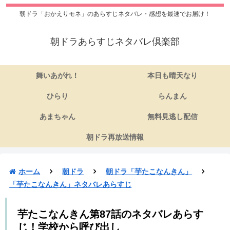
朝ドラ「おかえりモネ」のあらすじネタバレ・感想を最速でお届け！
朝ドラあらすじネタバレ倶楽部
舞いあがれ！
本日も晴天なり
ひらり
らんまん
あまちゃん
無料見逃し配信
朝ドラ再放送情報
ホーム
朝ドラ
朝ドラ「芋たこなんきん」
「芋たこなんきん」ネタバレあらすじ
芋たこなんきん第87話のネタバレあらす
じ！学校から呼び出し