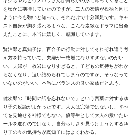
キクちゃんとウメハラさんが何らかの形で帰ってくること
を密かに期待していたのですが、二人の友情が役柄と同じ
ように今も強いと知って、それだけで十分満足です。キャ
スト自身が胸を張れるような、こんな素敵なドラマに出会
えたことに、本当に嬉しく、感謝しています。
賢治郎と真知子は、百合子の行動に対してそれぞれ違う考
え方を持っていて、夫婦が一枚岩になりすぎないのがい
い。夫婦が一枚岩になりすぎると、子どもの気持ちがわか
らなくなり、追い詰められてしまうのですが、そうなって
いないのがいい。本当にバランスの良い家族だと思う。
健次郎の「時間の話を忘れないで」という言葉に対するゆ
り子の反論がよかったです。大人は完璧ではないし、すべ
てを見通せる神様でもない。優等生として大人の敷いたレ
ールを進むのではなく、自分らしさを見つけようとするゆ
り子の今の気持ちが真知子にはよくわかる。