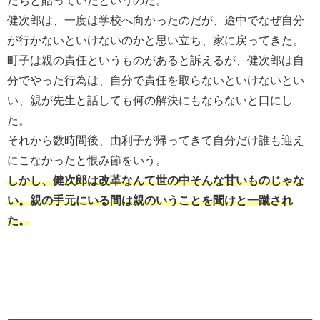
だちと貼っていたというのだ。
健次郎は、一度は学校へ向かったのだが、途中でなぜ自分
が行かないといけないのかと思い立ち、家に戻ってきた。
町子は親の責任というものがあると訴えるが、健次郎は自
分でやった行為は、自分で責任を取らないといけないとい
い、親が先生と話しても何の解決にもならないと口にし
た。
それから数時間後、由利子が帰ってきて自分だけ誰も迎え
にこなかったと恨み節をいう。
しかし、健次郎は改革なんて世の中そんな甘いものじゃな
い。親の手元にいる間は親のいうことを聞けと一蹴され
た。