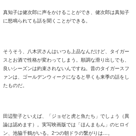
真知子は健次郎に声をかけることができ、健次郎は真知子
に怒鳴られても話を聞くことができる。
そうそう、八木沢さんはいつも上品なんだけど、タイガー
スとお酒で性格が変わってしまう。順調な滑り出しでも、
良いシーズンは約束されないんですね。昔のタイガースフ
ァンは、ゴールデンウィークになると早くも来季の話をし
たものだ。
田辺聖子といえば、「ジョゼと虎と魚たち」でしょう（異
論は認めます）。実写映画版では「ほんまもん」のヒロイ
ン、池脇千鶴がいる。2つの朝ドラの繋がりは…。