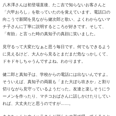
八木澤さんは初登場直後、たこ吉で知らないお客さんと
「六甲おろし」を歌っていたのを覚えています。電話口の
向こうで新聞を見ながら健次郎と歌い、よくわからないマ
チ子さんに丁寧に説明するところが好きです。そして、
「有効」と言った時の真知子の真顔に笑いました。
見守るって大変だなぁと思う毎日です。何でもできるよう
に見えるけど、大人から見るとまだまだ危なっかしくて、
ドキドキしちゃうんですよね。わかります。
健二郎と真知子は、学校からの電話には出ないんですよ。
そういえば、真知子の両親も「また大ぼら吹きか」と割り
切りながら見守っているようだった。友達と楽しそうにラ
ーメンを作ったり、マチコおばさんに話しかけたりしてい
れば、大丈夫だと思うのですが……。