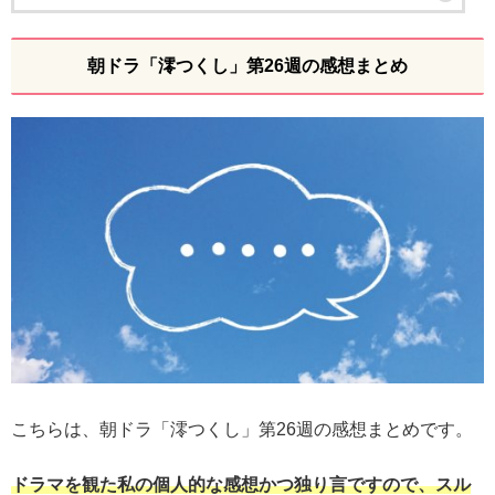
朝ドラ「澪つくし」第26週の感想まとめ
こちらは、朝ドラ「澪つくし」第26週の感想まとめです。
ドラマを観た私の個人的な感想かつ独り言ですので、スル