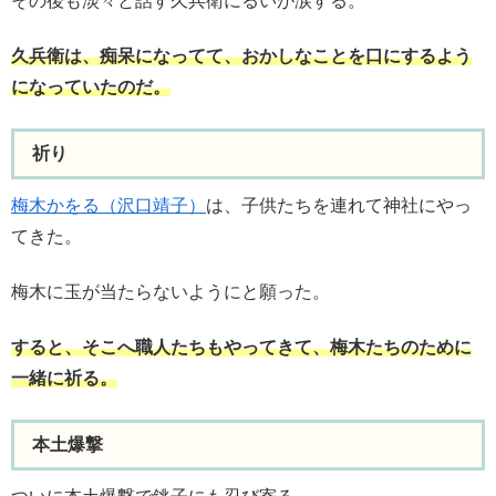
その後も淡々と話す久兵衛にるいが涙する。
久兵衛は、痴呆になってて、おかしなことを口にするよう
になっていたのだ。
祈り
梅木かをる（沢口靖子）
は、子供たちを連れて神社にやっ
てきた。
梅木に玉が当たらないようにと願った。
すると、そこへ職人たちもやってきて、梅木たちのために
一緒に祈る。
本土爆撃