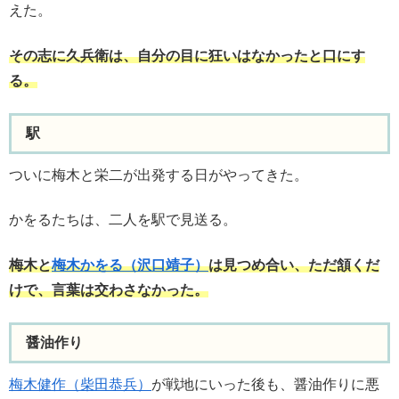
えた。
その志に久兵衛は、自分の目に狂いはなかったと口にす
る。
駅
ついに梅木と栄二が出発する日がやってきた。
かをるたちは、二人を駅で見送る。
梅木と
梅木かをる（沢口靖子）
は見つめ合い、ただ頷くだ
けで、言葉は交わさなかった。
醤油作り
梅木健作（柴田恭兵）
が戦地にいった後も、醤油作りに悪