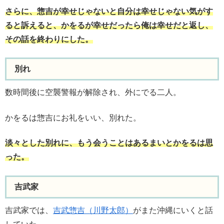
さらに、惣吉が幸せじゃないと自分は幸せじゃない気がす
ると訴えると、かをるが幸せだったら俺は幸せだと返し、
その話を終わりにした。
別れ
数時間後に空襲警報が解除され、外にでる二人。
かをるは惣吉にお礼をいい、別れた。
淡々とした別れに、もう会うことはあるまいとかをるは思
った。
吉武家
吉武家では、
吉武惣吉（川野太郎）
がまた沖縄にいくと話