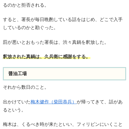
るのかと拒否される。
すると、署長が毎日晩酌している話をはじめ、どこで入手
しているのかと勘ぐった。
罰が悪いとおもった署長は、渋々真鍋を釈放した。
釈放された真鍋は、久兵衛に感謝をする。
醤油工場
それから数日のこと。
出かけていた
梅木健作（柴田恭兵）
が帰ってきて、話があ
るという。
梅木は、くるべき時が来たといい、フィリピンにいくこと