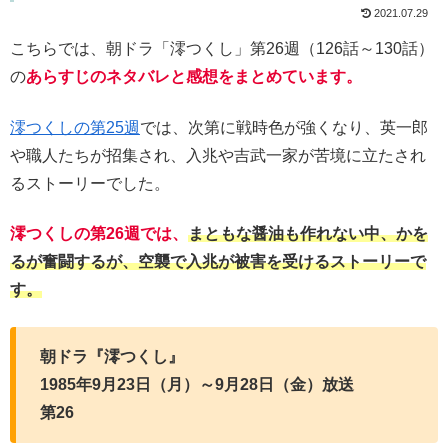
2021.07.29
こちらでは、朝ドラ「澪つくし」第26週（126話～130話）
の
あらすじのネタバレと感想をまとめています。
澪つくしの第25週
では、次第に戦時色が強くなり、英一郎
や職人たちが招集され、入兆や吉武一家が苦境に立たされ
るストーリーでした。
澪つくしの第26週では、
まともな醤油も作れない中、かを
るが奮闘するが、空襲で入兆が被害を受けるストーリーで
す。
朝ドラ『澪つくし』
1985年9月23日（月）～9月28日（金）放送
第26