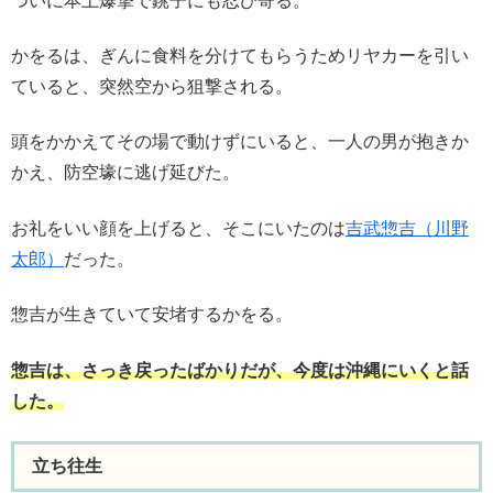
ついに本土爆撃で銚子にも忍び寄る。
かをるは、ぎんに食料を分けてもらうためリヤカーを引い
ていると、突然空から狙撃される。
頭をかかえてその場で動けずにいると、一人の男が抱きか
かえ、防空壕に逃げ延びた。
お礼をいい顔を上げると、そこにいたのは
吉武惣吉（川野
太郎）
だった。
惣吉が生きていて安堵するかをる。
惣吉は、さっき戻ったばかりだが、今度は沖縄にいくと話
した。
立ち往生