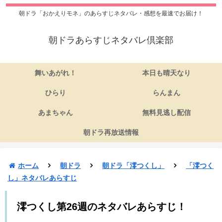
朝ドラ「おかえりモネ」のあらすじネタバレ・感想を最速でお届け！
朝ドラあらすじネタバレ倶楽部
舞いあがれ！
本日も晴天なり
ひらり
らんまん
あまちゃん
無料見逃し配信
朝ドラ再放送情報
ホーム
朝ドラ
朝ドラ「澪つくし」
「澪つく
し」ネタバレあらすじ
澪つくし第26週のネタバレあらすじ！