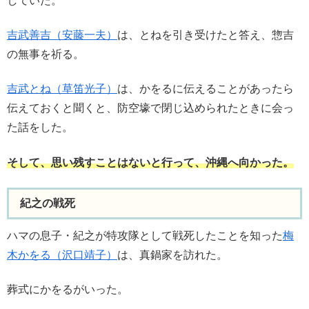
していた。
吉武善吉（安藤一夫）
は、とねを引き受けたと答え、惣吉
の無事を祈る。
吉武とね（草笛光子）
は、かをるに伝えることがあったら
伝えておくと聞くと、防空壕で閉じ込められたときに会っ
た話をした。
そして、思い残すことはないと行って、沖縄へ向かった。
紀之の戦死
ハマの息子・紀之が特攻隊として戦死したことを知った
梅
木かをる（沢口靖子）
は、真鍋家を訪れた。
葬式にかをるがいった。