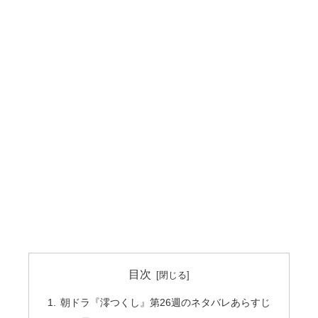
目次
朝ドラ『澪つくし』第26週のネタバレあらすじ