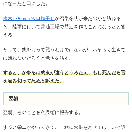
になったと口にした。
梅木かをる（沢口靖子）
が召集令状が来たのかと訪ねる
と、陸軍に付いて醤油工場で醤油を作ることになったと答
える。
そして、銃をもって戦うわけではないが、おそらく生きて
は帰れないだろうと覚悟を話す。
すると、かをるは約束が違うとうろたえ、もし死んだら舌
を噛み切って死ぬと訴えた。
翌朝
翌朝、そのことを久兵衛に報告する。
すると栄二がやってきて、一緒にお供をさせてほしいと訴