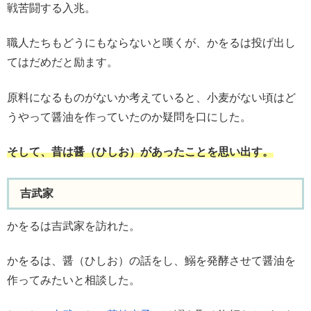
戦苦闘する入兆。
職人たちもどうにもならないと嘆くが、かをるは投げ出し
てはだめだと励ます。
原料になるものがないか考えていると、小麦がない頃はど
うやって醤油を作っていたのか疑問を口にした。
そして、昔は醤（ひしお）があったことを思い出す。
吉武家
かをるは吉武家を訪れた。
かをるは、醤（ひしお）の話をし、鰯を発酵させて醤油を
作ってみたいと相談した。