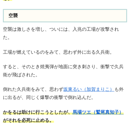
空襲
空襲は激しさを増し、ついには、入兆の工場が攻撃され
た。
工場が燃えているのをみて、思わず外に出る久兵衛。
すると、そのとき焼夷弾が地面に突き刺さり、衝撃で久兵
衛が飛ばされた。
倒れた久兵衛をみて、思わず
坂東るい（加賀まりこ）
も外
に出るが、同じく爆撃の衝撃で倒れ込んだ。
かをるは助けに行こうとしたが、
馬場ツエ（鷲尾真知子）
がそれを必死に止める。