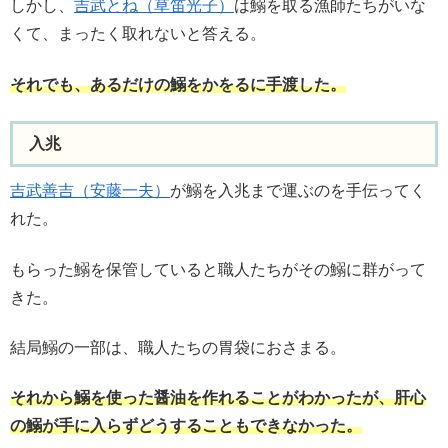
しかし、
吉武とね（草笛光子）
は鰯を取る漁師たちがいな
くて、まったく取れないと答える。
それでも、あるだけの鰯をかをるに手渡した。
入兆
吉武善吉（安藤一夫）
が鰯を入兆まで運ぶのを手伝ってく
れた。
もらった鰯を保管していると職人たちがその鰯に群がって
きた。
結局鰯の一部は、職人たちの胃袋におさまる。
それから鰯を使った醤油を作れることがわかったが、肝心
の鰯が手に入らずどうすることもできなかった。