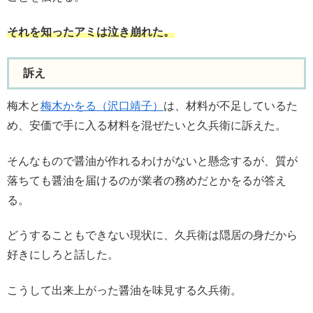
それを知ったアミは泣き崩れた。
訴え
梅木と
梅木かをる（沢口靖子）
は、材料が不足しているた
め、安価で手に入る材料を混ぜたいと久兵衛に訴えた。
そんなもので醤油が作れるわけがないと懸念するが、質が
落ちても醤油を届けるのが業者の務めだとかをるが答え
る。
どうすることもできない現状に、久兵衛は隠居の身だから
好きにしろと話した。
こうして出来上がった醤油を味見する久兵衛。