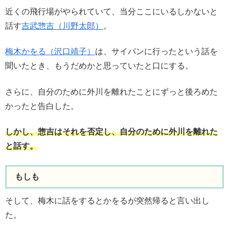
近くの飛行場がやられていて、当分ここにいるしかないと
話す
吉武惣吉（川野太郎）
。
梅木かをる（沢口靖子）
は、サイパンに行ったという話を
聞いたとき、もうだめかと思っていたと口にする。
さらに、自分のために外川を離れたことにずっと後ろめた
かったと告白した。
しかし、惣吉はそれを否定し、自分のために外川を離れた
と話す。
もしも
そして、梅木に話をするとかをるが突然帰ると言い出し
た。