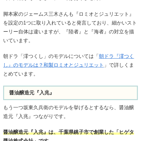
脚本家のジェームス三木さんも『ロミオとジュリエット』
を設定の1つに取り入れていると発言しており、細かいスト
ーリー自体は違いますが、『陸者』と『海者』の対立を描
いています。
朝ドラ「澪つくし」のモデルについては「
朝ドラ『澪つく
し』のモデルは？和製ロミオとジュリエット
」で詳しくま
とめています。
醤油醸造元『入兆』
もう一つ坂東久兵衛のモデルを挙げるとするなら、醤油醸
造元『入兆』つながりです。
醤油醸造元『入兆』は、千葉県銚子市で創業した「ヒゲタ
醤油株式会社」です。