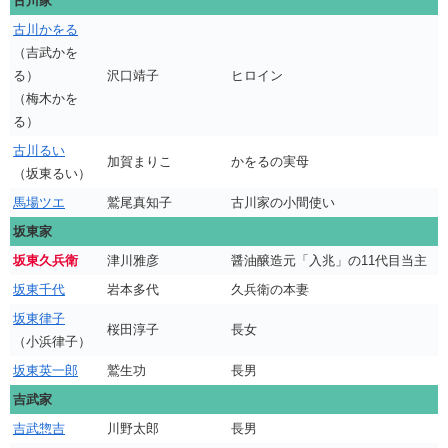
古川家
古川かをる
（吉武かを
る）
沢口靖子
ヒロイン
（梅木かを
る）
古川るい
加賀まりこ
かをるの実母
（坂東るい）
馬場ツエ
鷲尾真知子
古川家の小間使い
坂東家
坂東久兵衛
津川雅彦
醤油醸造元「入兆」の11代目当主
坂東千代
岩本多代
久兵衛の本妻
坂東律子
桜田淳子
長女
（小浜律子）
坂東英一郎
鷲生功
長男
吉武家
吉武惣吉
川野太郎
長男