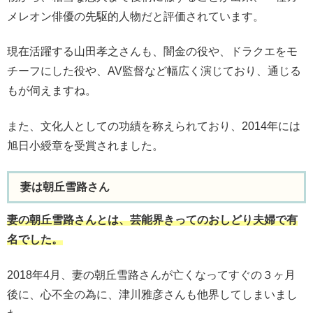
メレオン俳優の先駆的人物だと評価されています。
現在活躍する山田孝之さんも、闇金の役や、ドラクエをモ
チーフにした役や、AV監督など幅広く演じており、通じる
もが伺えますね。
また、文化人としての功績を称えられており、2014年には
旭日小綬章を受賞されました。
妻は朝丘雪路さん
妻の朝丘雪路さんとは、芸能界きってのおしどり夫婦で有
名でした。
2018年4月、妻の朝丘雪路さんが亡くなってすぐの３ヶ月
後に、心不全の為に、津川雅彦さんも他界してしまいまし