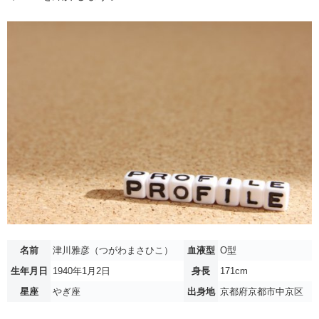
名前
津川雅彦（つがわまさひこ）
血液型
O型
生年月日
1940年1月2日
身長
171cm
星座
やぎ座
出身地
京都府京都市中京区