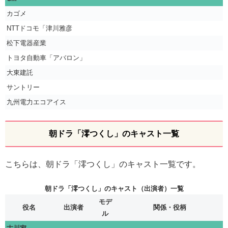
カゴメ
NTTドコモ「津川雅彦
松下電器産業
トヨタ自動車「アバロン」
大東建託
サントリー
九州電力エコアイス
朝ドラ「澪つくし」のキャスト一覧
こちらは、朝ドラ「澪つくし」のキャスト一覧です。
朝ドラ「澪つくし」のキャスト（出演者）一覧
モデ
役名
出演者
関係・役柄
ル