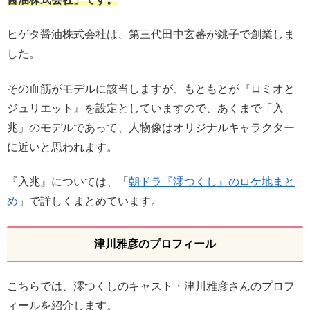
ヒゲタ醤油株式会社は、第三代田中玄蕃が銚子で創業しま
した。
その血筋がモデルに該当しますが、もともとが『ロミオと
ジュリエット』を設定としていますので、あくまで「入
兆」のモデルであって、人物像はオリジナルキャラクター
に近いと思われます。
『入兆』については、「
朝ドラ『澪つくし』のロケ地まと
め
」で詳しくまとめています。
津川雅彦のプロフィール
こちらでは、澪つくしのキャスト・津川雅彦さんのプロフ
ィールを紹介します。