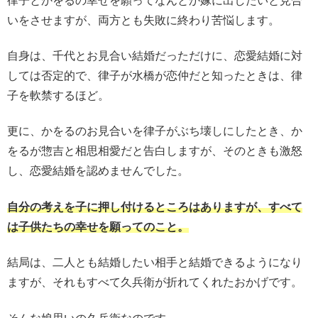
律子とかをるの幸せを願ってなんとか嫁に出したいと見合
いをさせますが、両方とも失敗に終わり苦悩します。
自身は、千代とお見合い結婚だっただけに、恋愛結婚に対
しては否定的で、律子が水橋が恋仲だと知ったときは、律
子を軟禁するほど。
更に、かをるのお見合いを律子がぶち壊しにしたとき、か
をるが惣吉と相思相愛だと告白しますが、そのときも激怒
し、恋愛結婚を認めませんでした。
自分の考えを子に押し付けるところはありますが、すべて
は子供たちの幸せを願ってのこと。
結局は、二人とも結婚したい相手と結婚できるようになり
ますが、それもすべて久兵衛が折れてくれたおかげです。