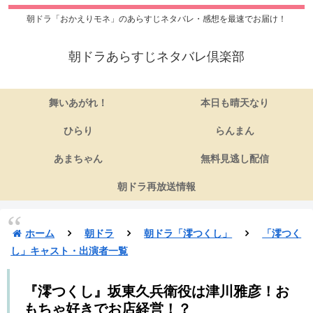
朝ドラ「おかえりモネ」のあらすじネタバレ・感想を最速でお届け！
朝ドラあらすじネタバレ倶楽部
舞いあがれ！
本日も晴天なり
ひらり
らんまん
あまちゃん
無料見逃し配信
朝ドラ再放送情報
ホーム
朝ドラ
朝ドラ「澪つくし」
「澪つく
し」キャスト・出演者一覧
『澪つくし』坂東久兵衛役は津川雅彦！お
もちゃ好きでお店経営！？