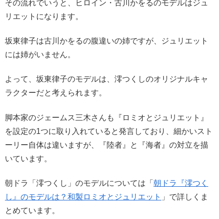
その流れでいうと、ヒロイン・古川かをるのモデルはジュ
リエットになります。
坂東律子は古川かをるの腹違いの姉ですが、ジュリエット
には姉がいません。
よって、坂東律子のモデルは、澪つくしのオリジナルキャ
ラクターだと考えられます。
脚本家のジェームス三木さんも『ロミオとジュリエット』
を設定の1つに取り入れていると発言しており、細かいスト
ーリー自体は違いますが、『陸者』と『海者』の対立を描
いています。
朝ドラ「澪つくし」のモデルについては「
朝ドラ『澪つく
し』のモデルは？和製ロミオとジュリエット
」で詳しくま
とめています。