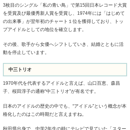
3枚目のシングル「私の青い鳥」で第15回日本レコード大賞
を受賞及び最優秀新人賞を受賞し、1974年には「はじめて
の出来事」が翌年初のチャート１位を獲得しており、トッ
プアイドルとしての地位を確立します。
その後、歌手から女優へシフトしていき、結婚とともに活
動を停止しています。
中三トリオ
1970年代を代表するアイドルと言えば、山口百恵、森昌
子、桜田淳子の通称“中三トリオ”が有名です。
日本のアイドルの歴史の中でも、“アイドル”という概念が本
格化したのはこの時期だと言えますね。
秋田県出身で、中学2年生の時にテレビで見ていた「スター