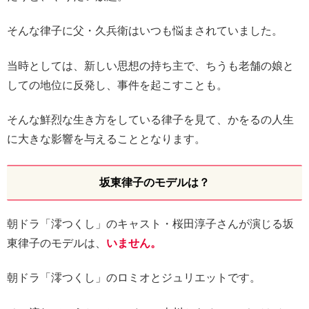
そんな律子に父・久兵衛はいつも悩まされていました。
当時としては、新しい思想の持ち主で、ちうも老舗の娘と
しての地位に反発し、事件を起こすことも。
そんな鮮烈な生き方をしている律子を見て、かをるの人生
に大きな影響を与えることとなります。
坂東律子のモデルは？
朝ドラ「澪つくし」のキャスト・桜田淳子さんが演じる坂
東律子のモデルは、
いません。
朝ドラ「澪つくし」のロミオとジュリエットです。