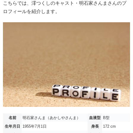
こちらでは、澪つくしのキャスト・明石家さんまさんのプ
ロフィールを紹介します。
名前
明石家さんま（あかしやさんま）
血液型
B型
生年月日
1955年7月1日
身長
172 cm