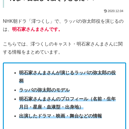
2020.12.04
NHK朝ドラ「澪つくし」で、ラッパの弥太郎役を演じるの
は、
明石家さんまさんです。
こちらでは、澪つくしのキャスト・明石家さんまさんに関
する情報をまとめています。
明石家さんまさんが演じるラッパの弥太郎の役
柄
ラッパの弥太郎のモデル
明石家さんまさんのプロフィール（名前・生年
月日・星座・血液型・出身地）
出演したドラマ・映画・舞台などの情報