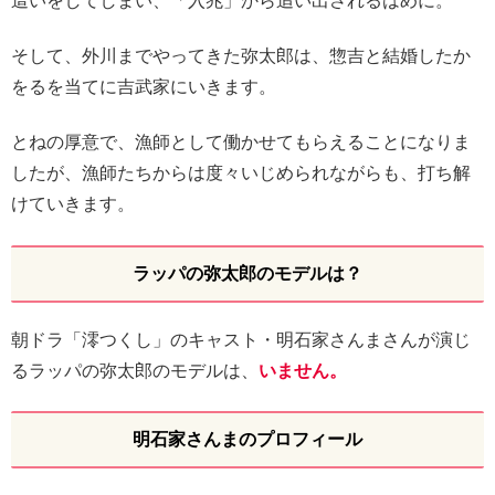
這いをしてしまい、「入兆」から追い出されるはめに。
そして、外川までやってきた弥太郎は、惣吉と結婚したか
をるを当てに吉武家にいきます。
とねの厚意で、漁師として働かせてもらえることになりま
したが、漁師たちからは度々いじめられながらも、打ち解
けていきます。
ラッパの弥太郎のモデルは？
朝ドラ「澪つくし」のキャスト・明石家さんまさんが演じ
るラッパの弥太郎のモデルは、
いません。
明石家さんまのプロフィール