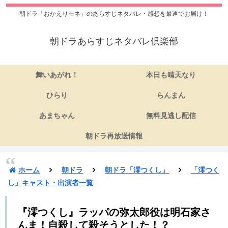
朝ドラ「おかえりモネ」のあらすじネタバレ・感想を最速でお届け！
朝ドラあらすじネタバレ倶楽部
舞いあがれ！
本日も晴天なり
ひらり
らんまん
あまちゃん
無料見逃し配信
朝ドラ再放送情報
ホーム
朝ドラ
朝ドラ「澪つくし」
「澪つく
し」キャスト・出演者一覧
『澪つくし』ラッパの弥太郎役は明石家さ
んま！自殺して殺そうとした！？