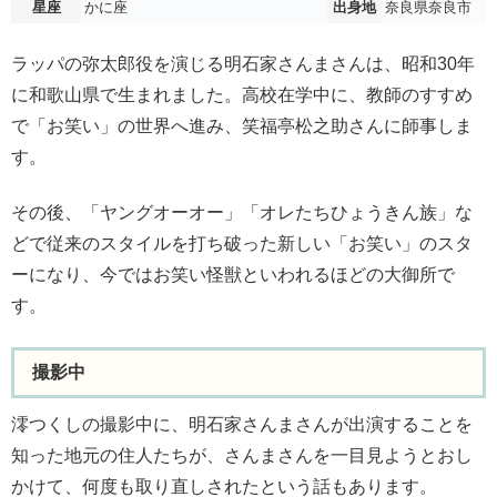
星座
かに座
出身地
奈良県奈良市
ラッパの弥太郎役を演じる明石家さんまさんは、昭和30年
に和歌山県で生まれました。高校在学中に、教師のすすめ
で「お笑い」の世界へ進み、笑福亭松之助さんに師事しま
す。
その後、「ヤングオーオー」「オレたちひょうきん族」な
どで従来のスタイルを打ち破った新しい「お笑い」のスタ
ーになり、今ではお笑い怪獣といわれるほどの大御所で
す。
撮影中
澪つくしの撮影中に、明石家さんまさんが出演することを
知った地元の住人たちが、さんまさんを一目見ようとおし
かけて、何度も取り直しされたという話もあります。