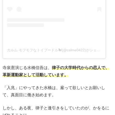
カルム モフモフなトイプードル🐩(@calme0422)がシェアした投稿
寺泉憲演じる水橋信吾は、
律子の大学時代からの恋人で、
革新運動家として活動しています。
「入兆」にやってきた水橋は、雇って欲しいとお願いし
て、真面目に働き始めます。
しかし、ある夜、律子と逢引きをしていたのが、かをるに