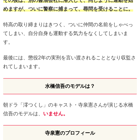
その後は、別の醤油会社に潜入して、同じように運動を始
めますが、ついに警察に捕まって、尋問を受けることに。
特高の取り締まりはきつく、ついに仲間の名前をしゃべっ
てしまい、自分自身も運動する気力をなくしてしまいま
す。
最後には、懲役2年の実刑を言い渡されることとなり収監さ
れてしまいます。
水橋信吾のモデルは？
朝ドラ「澪つくし」のキャスト・寺泉憲さんが演じる水橋
信吾のモデルは、
いません。
寺泉憲のプロフィール