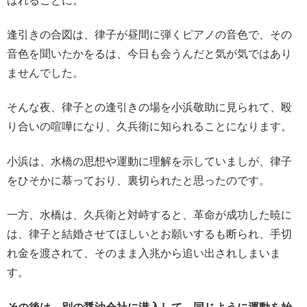
ばれることに。
逢引きの合図は、律子が昼間に弾くピアノの音色で、その
音色を聞いたかをるは、今日も会うんだと気が気ではあり
ませんでした。
そんな夜、律子との逢引きの場を小浜敬助に見られて、殴
り合いの喧嘩になり、久兵衛に知られることになります。
小浜は、水橋の思想や運動に理解を示していましが、律子
をひそかに慕っており、裏切られたと思ったのです。
一方、水橋は、久兵衛と対峙すると、革命が成功した暁に
は、律子と結婚させてほしいとお願いするも断られ、手切
れ金を渡されて、そのまま入兆から追い出されしまいま
す。