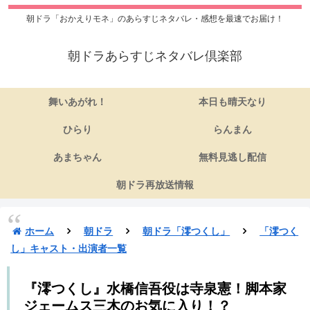
朝ドラ「おかえりモネ」のあらすじネタバレ・感想を最速でお届け！
朝ドラあらすじネタバレ倶楽部
舞いあがれ！
本日も晴天なり
ひらり
らんまん
あまちゃん
無料見逃し配信
朝ドラ再放送情報
ホーム
朝ドラ
朝ドラ「澪つくし」
「澪つく
し」キャスト・出演者一覧
『澪つくし』水橋信吾役は寺泉憲！脚本家
ジェームス三木のお気に入り！？