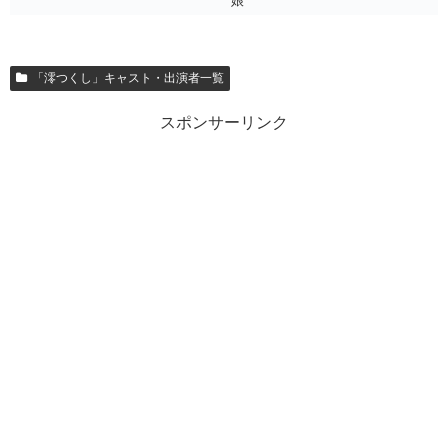
娘
「澪つくし」キャスト・出演者一覧
スポンサーリンク