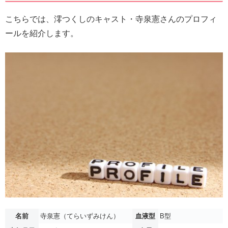
こちらでは、澪つくしのキャスト・寺泉憲さんのプロフィ
ールを紹介します。
名前
寺泉憲（てらいずみけん）
血液型
B型