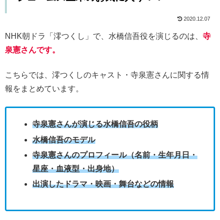
2020.12.07
NHK朝ドラ「澪つくし」で、水橋信吾役を演じるのは、
寺
泉憲さんです。
こちらでは、澪つくしのキャスト・寺泉憲さんに関する情
報をまとめています。
寺泉憲さんが演じる水橋信吾の役柄
水橋信吾のモデル
寺泉憲さんのプロフィール（名前・生年月日・
星座・血液型・出身地）
出演したドラマ・映画・舞台などの情報