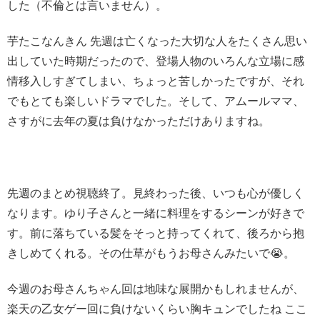
した（不倫とは言いません）。
芋たこなんきん 先週は亡くなった大切な人をたくさん思い
出していた時期だったので、登場人物のいろんな立場に感
情移入しすぎてしまい、ちょっと苦しかったですが、それ
でもとても楽しいドラマでした。そして、アムールママ、
さすがに去年の夏は負けなかっただけありますね。
先週のまとめ視聴終了。見終わった後、いつも心が優しく
なります。ゆり子さんと一緒に料理をするシーンが好きで
す。前に落ちている髪をそっと持ってくれて、後ろから抱
きしめてくれる。その仕草がもうお母さんみたいで😭。
今週のお母さんちゃん回は地味な展開かもしれませんが、
楽天の乙女ゲー回に負けないくらい胸キュンでしたね ここ