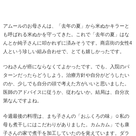
アムールのお母さんは、「去年の夏」から米ぬかキラーと
も呼ばれる米ぬかを守ってきた。これで「去年の夏」はな
んとか純子さんに叩かれずに済みそうです。商店街の女性4
人という珍しい組み合わせで、とても嬉しかったです。
つねさんが癌にならなくてよかったです。でも、入院のパ
ターンだったらどうしよう。治療方針や自分がどうしたい
のか、少しでも自分の頭で考えた方がいいと思いました。
医師のアドバイスに従うか、従わないか。結局は、自分次
第なんですよね。
今週最後の料理は、まち子さんの「おふくろの味」☺️私の
母も煮干しにはこだわりがありました。カムカム」でも康
子さんの家で煮干を加工していたのを覚えています。ダラ