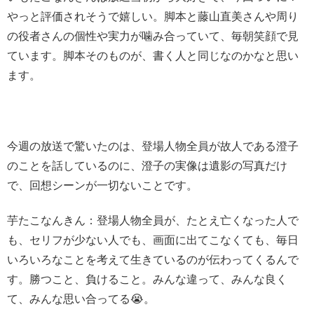
やっと評価されそうで嬉しい。脚本と藤山直美さんや周り
の役者さんの個性や実力が噛み合っていて、毎朝笑顔で見
ています。脚本そのものが、書く人と同じなのかなと思い
ます。
今週の放送で驚いたのは、登場人物全員が故人である澄子
のことを話しているのに、澄子の実像は遺影の写真だけ
で、回想シーンが一切ないことです。
芋たこなんきん：登場人物全員が、たとえ亡くなった人で
も、セリフが少ない人でも、画面に出てこなくても、毎日
いろいろなことを考えて生きているのが伝わってくるんで
す。勝つこと、負けること。みんな違って、みんな良く
て、みんな思い合ってる😭。