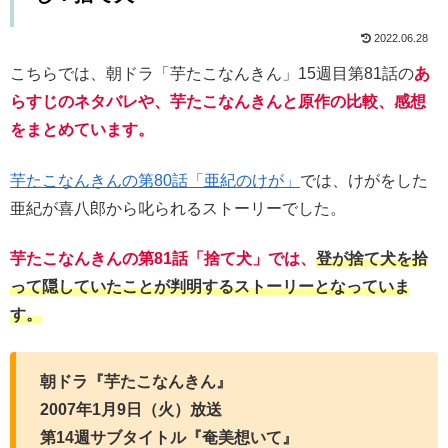
2022.06.28
こちらでは、朝ドラ「芋たこなんきん」15週目第81話の
あ
らすじのネタバレや、芋たこなんきんと原作の比較、感想
をまとめています。
芋たこなんきんの第80話「亜紀のけが」
では、けがをした
亜紀が喜八郎から叱られるストーリーでした。
芋たこなんきんの第81話「捨て犬」では、
登が捨て犬を拾
って隠していたことが判明するストーリーとなっていま
す。
朝ドラ『芋たこなんきん』
2007年1月9日（火）放送
第14週サブタイトル『奄美想いて』