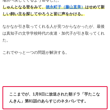
場所へ戻してくるよう命令した。
しゅんとなる登をみて、
徳永町子（藤山直美）
はせめて新
しい飼い主を探してやろうと皆に声をかける。
なかなか引き取ってくれる人が見つからなかったが、最後
は真知子の文学学校時代の友達・加代子が引き取ってくれ
た。
これでやっと一つの問題が解決する。
ここまでが、1月9日に放送された朝ドラ「芋たこな
んきん」第81話のあらすじのネタバレです。