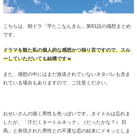
こちらは、朝ドラ「芋たこなんきん」第81話の感想まとめ
です。
ドラマを観た私の個人的な感想かつ独り言ですので、スル
ーしていただいても結構ですｗ
また、感想の中にはまだ放送されていないネタバレも含ま
れている場合もありますので、ご注意ください。
おせいさんの描く男性も色っぽいです。タイトルは忘れま
したが、「汗だくタートルネック」（だったかな？） 巨
馬」と表現された男性との不運な恋の結末にドキッとしま