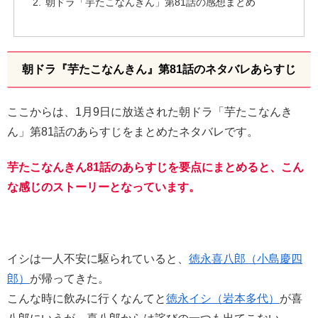
朝ドラ「芋たこなんきん」第81話の感想まとめ
朝ドラ『芋たこなんきん』第81話のネタバレあらすじ
ここからは、1月9日に放送された朝ドラ「芋たこなんき
ん」第81話のあらすじをまとめたネタバレです。
芋たこなんきん81話のあらすじを要点にまとめると、こん
な感じのストーリーとなっています。
イシは一人不安に駆られていると、
徳永喜八郎（小島慶四
郎）
が帰ってきた。
こんな時に飲みに行くなんてと
徳永イシ（岩本多代）
が喜