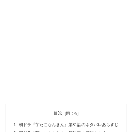
目次
朝ドラ『芋たこなんきん』第81話のネタバレあらすじ