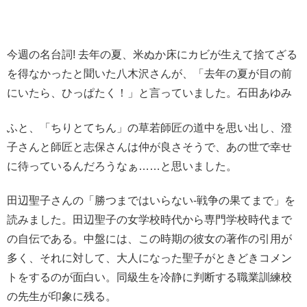
今週の名台詞! 去年の夏、米ぬか床にカビが生えて捨てざる
を得なかったと聞いた八木沢さんが、「去年の夏が目の前
にいたら、ひっぱたく！」と言っていました。石田あゆみ
ふと、「ちりとてちん」の草若師匠の道中を思い出し、澄
子さんと師匠と志保さんは仲が良さそうで、あの世で幸せ
に待っているんだろうなぁ……と思いました。
田辺聖子さんの「勝つまではいらない-戦争の果てまで」を
読みました。田辺聖子の女学校時代から専門学校時代まで
の自伝である。中盤には、この時期の彼女の著作の引用が
多く、それに対して、大人になった聖子がときどきコメン
トをするのが面白い。同級生を冷静に判断する職業訓練校
の先生が印象に残る。