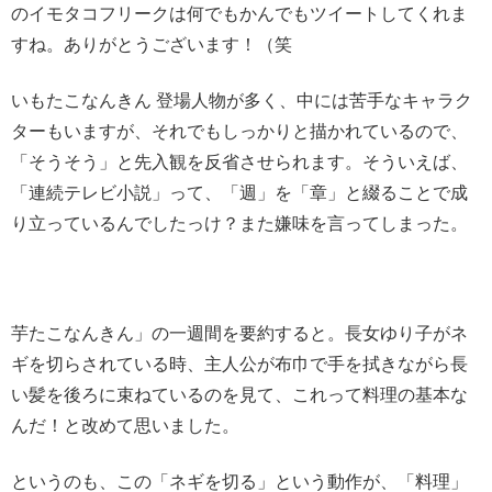
のイモタコフリークは何でもかんでもツイートしてくれま
すね。ありがとうございます！（笑
いもたこなんきん 登場人物が多く、中には苦手なキャラク
ターもいますが、それでもしっかりと描かれているので、
「そうそう」と先入観を反省させられます。そういえば、
「連続テレビ小説」って、「週」を「章」と綴ることで成
り立っているんでしたっけ？また嫌味を言ってしまった。
芋たこなんきん」の一週間を要約すると。長女ゆり子がネ
ギを切らされている時、主人公が布巾で手を拭きながら長
い髪を後ろに束ねているのを見て、これって料理の基本な
んだ！と改めて思いました。
というのも、この「ネギを切る」という動作が、「料理」