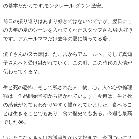
の基本だからです,モンクレール ダウン 激安。
前日の振り返りはあまり好きではないのですが、翌日にこ
の去年の夏のシーンを入れてくれたスタッフさん😂大好き
です。アムールママだけ去年の夏に勝ってる😂。
澄子さんのヌカ床は、たこ吉からアムールへ、そして真知
子さんへと受け継がれていく。この町、この時代の人情が
伝わってくる🎐。
生と死の恐怖、そして残された人、物、心。人の心や倫理
観は、作品開始当初から描かれています。今週は、生と死
の感覚がとてもわかりやすく描かれていました。食べるこ
とは生きることでもあり、食の歴史でもある。今週も最高
でした😭。
いもたこなんきんは放送当初から大好きで、今回ついに？