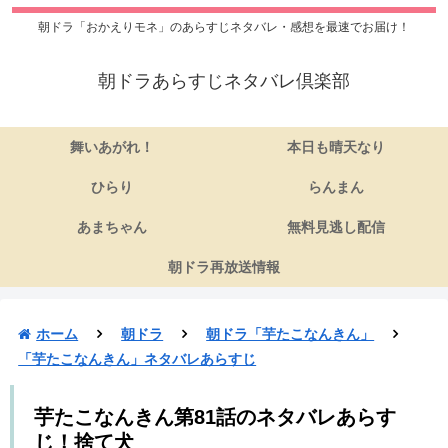
朝ドラ「おかえりモネ」のあらすじネタバレ・感想を最速でお届け！
朝ドラあらすじネタバレ倶楽部
舞いあがれ！
本日も晴天なり
ひらり
らんまん
あまちゃん
無料見逃し配信
朝ドラ再放送情報
ホーム
朝ドラ
朝ドラ「芋たこなんきん」
「芋たこなんきん」ネタバレあらすじ
芋たこなんきん第81話のネタバレあらす
じ！捨て犬