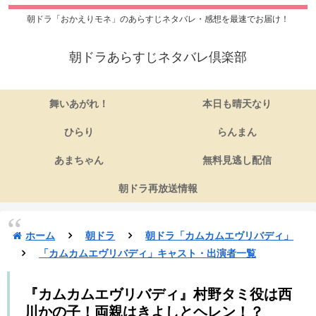
朝ドラ「おかえりモネ」のあらすじネタバレ・感想を最速でお届け！
朝ドラあらすじネタバレ倶楽部
舞いあがれ！
本日も晴天なり
ひらり
らんまん
あまちゃん
無料見逃し配信
朝ドラ再放送情報
ホーム
朝ドラ
朝ドラ「カムカムエヴリバディ」
「カムカムエヴリバディ」キャスト・出演者一覧
『カムカムエヴリバディ』村野タミ役は西
川かの子！両親はきよしとヘレン！？