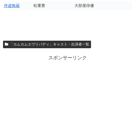
伴虚無蔵
松重豊
大部屋俳優
「カムカムエヴリバディ」キャスト・出演者一覧
スポンサーリンク