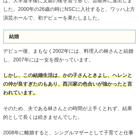
は、大学進学後に父親の後を追う形で、芸能界に進出しま
した。2000年の26歳の時にNSCに入社すると、ワッハ上方
演芸ホールで、初デビューを果たしました。
結婚
デビュー後、まもなく2002年には、料理人の林さんと結婚
し、2007年には一女を授かっています。
しかし、この結婚生活は、かの子さんときよし、ヘレンと
の仲が良すぎたのもあり、西川家の色合いが強かったと言
われています。
そのため、夫である林さんとの時間が上手くとれず、結果
的として長くは続きませんでした。
2008年に離婚すると、シングルマザーとして子育てと仕事