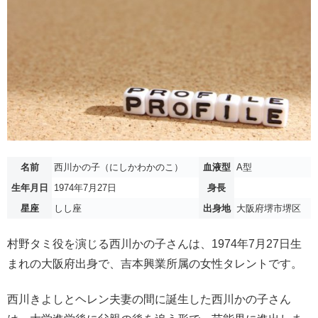
名前
西川かの子（にしかわかのこ）
血液型
A型
生年月日
1974年7月27日
身長
星座
しし座
出身地
大阪府堺市堺区
村野タミ役を演じる西川かの子さんは、1974年7月27日生
まれの大阪府出身で、吉本興業所属の女性タレントです。
西川きよしとヘレン夫妻の間に誕生した西川かの子さん