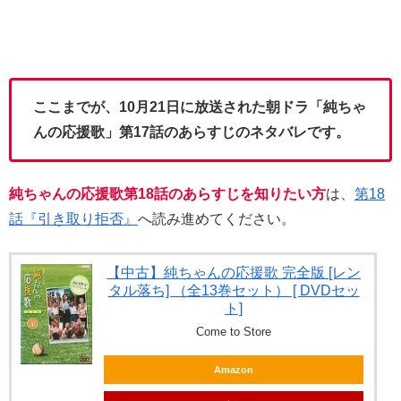
ここまでが、10月21日に放送された朝ドラ「純ちゃ
んの応援歌」第17話のあらすじのネタバレです。
純ちゃんの応援歌第18話のあらすじを知りたい方
は、
第18
話『引き取り拒否』
へ読み進めてください。
【中古】純ちゃんの応援歌 完全版 [レン
タル落ち] （全13巻セット） [ DVDセッ
ト]
Come to Store
Amazon