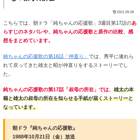
2021.09.28
こちらでは、朝ドラ「純ちゃんの応援歌」3週目第17話の
あ
らすじのネタバレや、純ちゃんの応援歌と原作の比較、感
想をまとめています。
純ちゃんの応援歌の第16話「仲直り」
では、秀平に連れら
れて戻ってきた雄太と昭が仲直りをするストーリーでし
た。
純ちゃんの応援歌の第17話「叔母の所在」では、
雄太の本
籍と雄太の叔母の所在を知らせる手紙が届くストーリーと
なっています。
朝ドラ『純ちゃんの応援歌』
1988年10月21日（金）放送