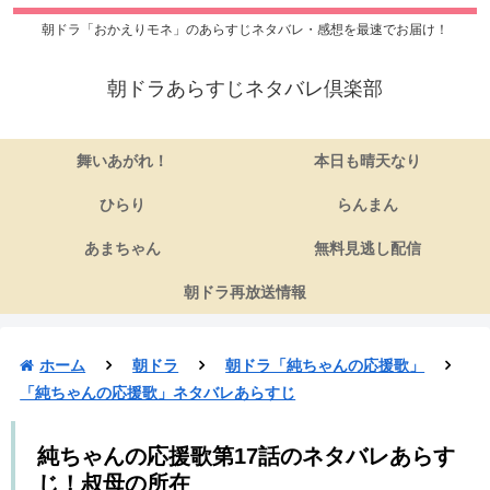
朝ドラ「おかえりモネ」のあらすじネタバレ・感想を最速でお届け！
朝ドラあらすじネタバレ倶楽部
舞いあがれ！
本日も晴天なり
ひらり
らんまん
あまちゃん
無料見逃し配信
朝ドラ再放送情報
ホーム
朝ドラ
朝ドラ「純ちゃんの応援歌」
「純ちゃんの応援歌」ネタバレあらすじ
純ちゃんの応援歌第17話のネタバレあらす
じ！叔母の所在