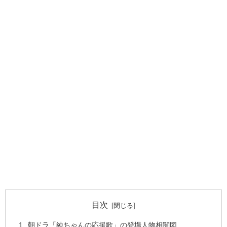
目次
朝ドラ「純ちゃんの応援歌」の登場人物相関図