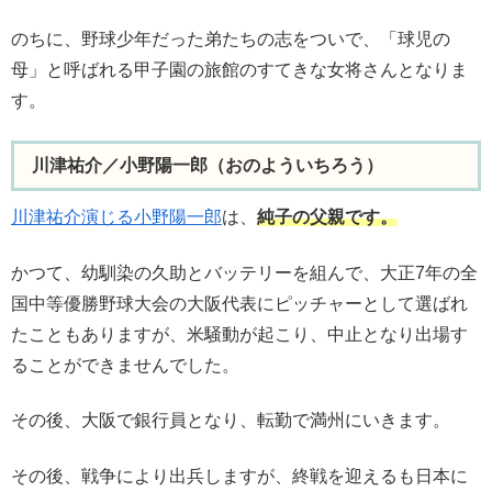
のちに、野球少年だった弟たちの志をついで、「球児の
母」と呼ばれる甲子園の旅館のすてきな女将さんとなりま
す。
川津祐介／小野陽一郎（おのよういちろう）
川津祐介演じる小野陽一郎
は、
純子の父親です。
かつて、幼馴染の久助とバッテリーを組んで、大正7年の全
国中等優勝野球大会の大阪代表にピッチャーとして選ばれ
たこともありますが、米騒動が起こり、中止となり出場す
ることができませんでした。
その後、大阪で銀行員となり、転勤で満州にいきます。
その後、戦争により出兵しますが、終戦を迎えるも日本に