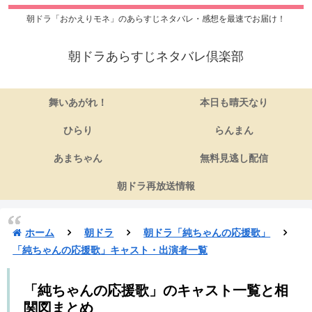
朝ドラ「おかえりモネ」のあらすじネタバレ・感想を最速でお届け！
朝ドラあらすじネタバレ倶楽部
舞いあがれ！
本日も晴天なり
ひらり
らんまん
あまちゃん
無料見逃し配信
朝ドラ再放送情報
ホーム
朝ドラ
朝ドラ「純ちゃんの応援歌」
「純ちゃんの応援歌」キャスト・出演者一覧
「純ちゃんの応援歌」のキャスト一覧と相
関図まとめ