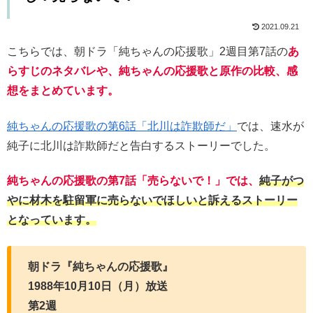
2021.09.21
こちらでは、朝ドラ「純ちゃんの応援歌」2週目第7話の
あ
らすじのネタバレや、純ちゃんの応援歌と原作の比較、感
想をまとめています。
純ちゃんの応援歌の第6話「北川は詐欺師だ」
では、速水が
純子に北川は詐欺師だと告白するストーリーでした。
純ちゃんの応援歌の第7話「売らないで！」では、
純子がつ
やに材木を駐留軍に売らないでほしいと訴えるストーリー
となっています。
朝ドラ『純ちゃんの応援歌』
1988年10月10日（月）放送
第2週