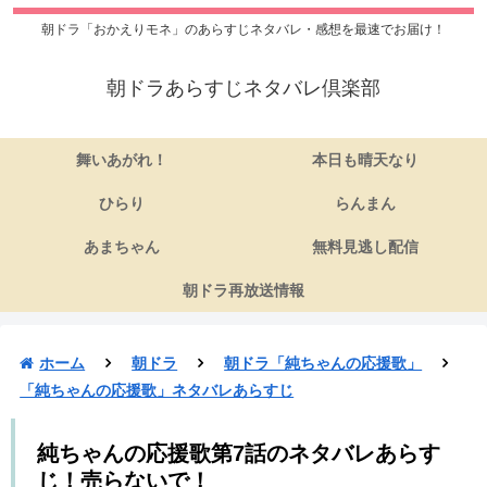
朝ドラ「おかえりモネ」のあらすじネタバレ・感想を最速でお届け！
朝ドラあらすじネタバレ倶楽部
舞いあがれ！
本日も晴天なり
ひらり
らんまん
あまちゃん
無料見逃し配信
朝ドラ再放送情報
ホーム
朝ドラ
朝ドラ「純ちゃんの応援歌」
「純ちゃんの応援歌」ネタバレあらすじ
純ちゃんの応援歌第7話のネタバレあらす
じ！売らないで！