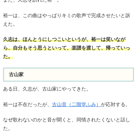
裕一は、この曲はやっぱりキミの歌声で完成させたいと訴
えた。
久志は、ほんとうにしつこいというが、裕一は笑いなが
ら、自分もそう思うといって、楽譜を渡して、帰っていっ
た。
古山家
ある日、久志が、古山家にやってきた。
裕一は不在だったが、
古山音（二階堂ふみ）
が応対する。
なぜ歌わないのかと音が聞くと、同情されたくないと話し
た。