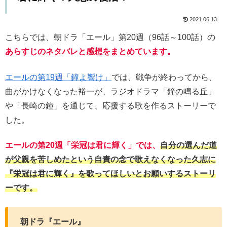
2021.06.13
こちらでは、朝ドラ「エール」第20週（96話～100話）の
あらすじのネタバレと感想をまとめています。
エールの第19週「鐘よ響け」
では、戦争が終わってから、
曲がかけなくなった裕一が、ラジオドラマ「鐘の鳴る丘」
や「長崎の鐘」を通じて、応援する歌を作るストーリーで
した。
エールの第20週「栄冠は君に輝く」では、
自分の選んだ道
が父親を苦しめたという自責の念で歌えなくなった久志に
『栄冠は君に輝く』を歌ってほしいとお願いするストーリ
ーです。
朝ドラ『エール』