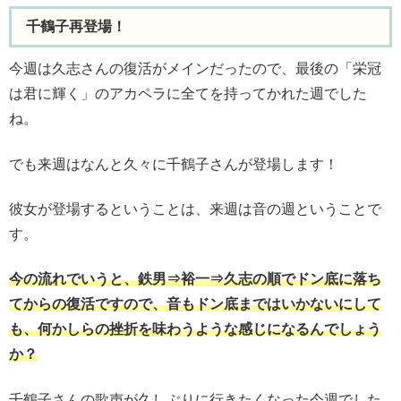
千鶴子再登場！
今週は久志さんの復活がメインだったので、最後の「栄冠
は君に輝く」のアカペラに全てを持ってかれた週でした
ね。
でも来週はなんと久々に千鶴子さんが登場します！
彼女が登場するということは、来週は音の週ということで
す。
今の流れでいうと、鉄男⇒裕一⇒久志の順でドン底に落ち
てからの復活ですので、音もドン底まではいかないにして
も、何かしらの挫折を味わうような感じになるんでしょう
か？
千鶴子さんの歌声が久しぶりに行きたくなった今週でした