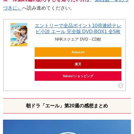
づきに』
へ読み進めてください。
エントリーで全品ポイント10倍連続テレ
ビ小説 エール 完全版 DVD-BOX1 全5枚
NHKスクエア DVD・CD館
Amazon
楽天
Yahoo!ショッピング
朝ドラ「エール」第20週の感想まとめ