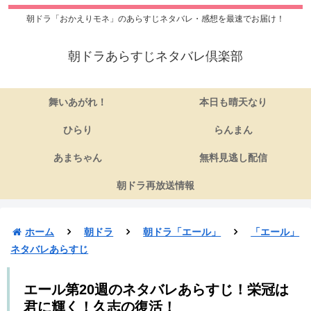
朝ドラ「おかえりモネ」のあらすじネタバレ・感想を最速でお届け！
朝ドラあらすじネタバレ倶楽部
舞いあがれ！
本日も晴天なり
ひらり
らんまん
あまちゃん
無料見逃し配信
朝ドラ再放送情報
ホーム
朝ドラ
朝ドラ「エール」
「エール」
ネタバレあらすじ
エール第20週のネタバレあらすじ！栄冠は
君に輝く！久志の復活！