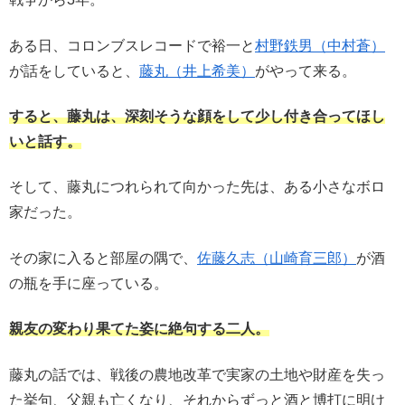
ある日、コロンブスレコードで裕一と
村野鉄男（中村蒼）
が話をしていると、
藤丸（井上希美）
がやって来る。
すると、藤丸は、深刻そうな顔をして少し付き合ってほし
いと話す。
そして、藤丸につれられて向かった先は、ある小さなボロ
家だった。
その家に入ると部屋の隅で、
佐藤久志（山崎育三郎）
が酒
の瓶を手に座っている。
親友の変わり果てた姿に絶句する二人。
藤丸の話では、戦後の農地改革で実家の土地や財産を失っ
た挙句、父親も亡くなり、それからずっと酒と博打に明け