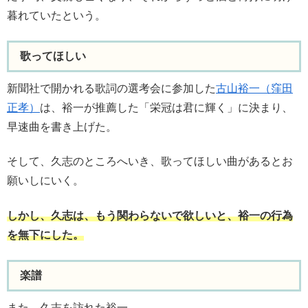
暮れていたという。
歌ってほしい
新聞社で開かれる歌詞の選考会に参加した
古山裕一（窪田
正孝）
は、裕一が推薦した「栄冠は君に輝く」に決まり、
早速曲を書き上げた。
そして、久志のところへいき、歌ってほしい曲があるとお
願いしにいく。
しかし、久志は、もう関わらないで欲しいと、裕一の行為
を無下にした。
楽譜
また、久志を訪れた裕一。