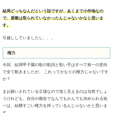
結局どっちなんだという話ですが、あくまで小作地なの
で、屋敷は取られていなかったんじゃないかなと思いま
す。
引越ししていましたし、、、
権力
今回、結局甲子園の歌の歌詞と歌い手はすべて裕一の意向
で全て動きましたが、 これってかなりの権力じゃないです
か？
まお願いされている立場なので強く言えるのは当然でしょ
うけれども、自分の都合でなんでもかんでも決められる祐
一は、結構すごい権力を持っているんじゃないかと思いま
す。