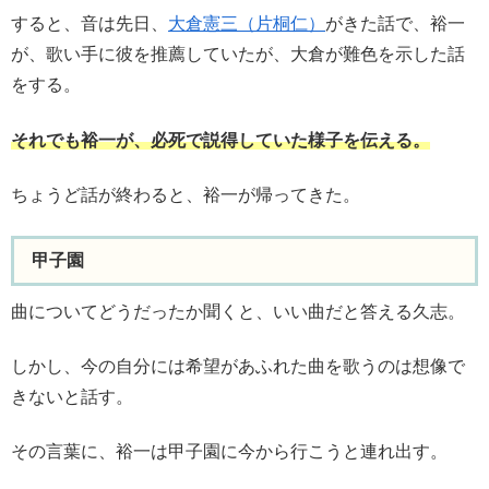
すると、音は先日、
大倉憲三（片桐仁）
がきた話で、裕一
が、歌い手に彼を推薦していたが、大倉が難色を示した話
をする。
それでも裕一が、必死で説得していた様子を伝える。
ちょうど話が終わると、裕一が帰ってきた。
甲子園
曲についてどうだったか聞くと、いい曲だと答える久志。
しかし、今の自分には希望があふれた曲を歌うのは想像で
きないと話す。
その言葉に、裕一は甲子園に今から行こうと連れ出す。