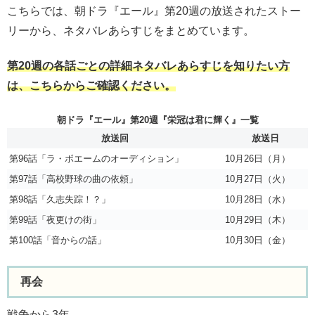
こちらでは、朝ドラ『エール』第20週の放送されたストー
リーから、ネタバレあらすじをまとめています。
第20週の各話ごとの詳細ネタバレあらすじを知りたい方
は、こちらからご確認ください。
朝ドラ『エール』第20週『栄冠は君に輝く』一覧
放送回
放送日
第96話「ラ・ボエームのオーディション」
10月26日（月）
第97話「高校野球の曲の依頼」
10月27日（火）
第98話「久志失踪！？」
10月28日（水）
第99話「夜更けの街」
10月29日（木）
第100話「音からの話」
10月30日（金）
再会
戦争から3年。