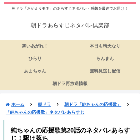
朝ドラ「おかえりモネ」のあらすじネタバレ・感想を最速でお届け！
朝ドラあらすじネタバレ倶楽部
舞いあがれ！
本日も晴天なり
ひらり
らんまん
あまちゃん
無料見逃し配信
朝ドラ再放送情報
ホーム
朝ドラ
朝ドラ「純ちゃんの応援歌」
「純ちゃんの応援歌」ネタバレあらすじ
純ちゃんの応援歌第20話のネタバレあらす
じ！駆け落ち