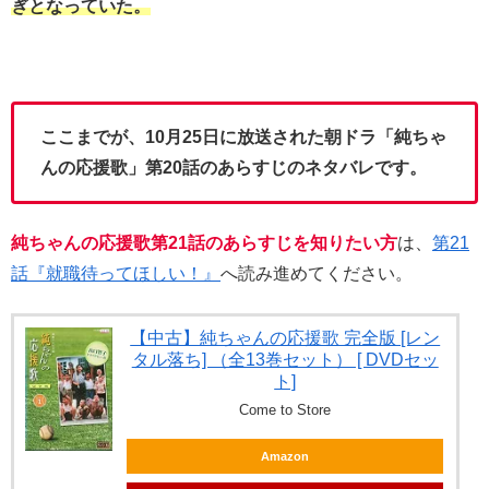
ぎとなっていた。
ここまでが、10月25日に放送された朝ドラ「純ちゃ
んの応援歌」第20話のあらすじのネタバレです。
純ちゃんの応援歌第21話のあらすじを知りたい方
は、
第21
話『就職待ってほしい！』
へ読み進めてください。
【中古】純ちゃんの応援歌 完全版 [レン
タル落ち] （全13巻セット） [ DVDセッ
ト]
Come to Store
Amazon