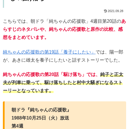
2021.09.28
こちらでは、朝ドラ「純ちゃんの応援歌」4週目第20話の
あ
らすじのネタバレや、純ちゃんの応援歌と原作の比較、感
想をまとめています。
純ちゃんの応援歌の第19話「養子にしたい」
では、陽一郎
が、あきに雄太を養子にしたいと話すストーリーでした。
純ちゃんの応援歌の第20話「駆け落ち」では、
純子と正太
夫が列車に乗って、駆け落ちしたと村中大騒ぎになるスト
ーリーとなっています。
朝ドラ『純ちゃんの応援歌』
1988年10月25日（火）放送
第4週