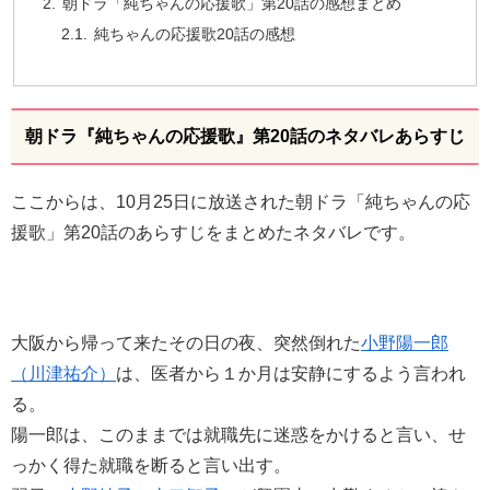
朝ドラ「純ちゃんの応援歌」第20話の感想まとめ
純ちゃんの応援歌20話の感想
朝ドラ『純ちゃんの応援歌』第20話のネタバレあらすじ
ここからは、10月25日に放送された朝ドラ「純ちゃんの応
援歌」第20話のあらすじをまとめたネタバレです。
大阪から帰って来たその日の夜、突然倒れた
小野陽一郎
（川津祐介）
は、医者から１か月は安静にするよう言われ
る。
陽一郎は、このままでは就職先に迷惑をかけると言い、せ
っかく得た就職を断ると言い出す。