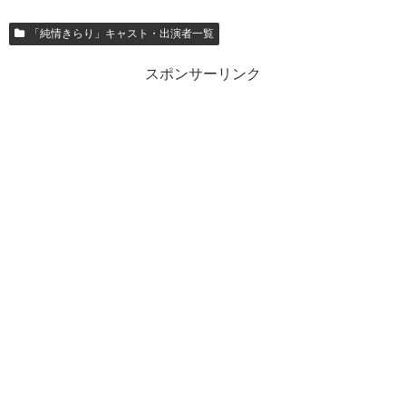
「純情きらり」キャスト・出演者一覧
スポンサーリンク