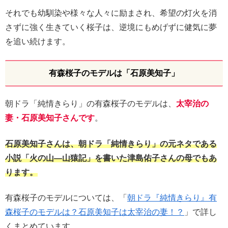
それでも幼馴染や様々な人々に励まされ、希望の灯火を消
さずに強く生きていく桜子は、逆境にもめげずに健気に夢
を追い続けます。
有森桜子のモデルは「石原美知子」
朝ドラ「純情きらり」の有森桜子のモデルは、
太宰治の
妻・石原美知子さんです
。
石原美知子さんは、朝ドラ「純情きらり」の元ネタである
小説「火の山―山猿記」を書いた津島佑子さんの母でもあ
ります。
有森桜子のモデルについては、「
朝ドラ『純情きらり』有
森桜子のモデルは？石原美知子は太宰治の妻！？
」で詳し
くまとめています。