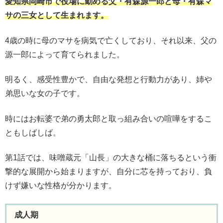
愛知県岡崎市で役場に勤める父・有森源一郎と母・有森マ
サの三女として生まれます。
4歳の時に母のマサを病気で亡くしており、それ以来、父の
源一郎によって育てられました。
明るく、感受性豊かで、自由な発想と行動力があり、姉や
弟思いな女の子です。
時にはお転婆で弟の勇太郎と取っ組み合いの喧嘩をするこ
ともしばしば。
第1話では、味噌蔵元「山長」の大きな桶に落ちるという衝
撃的な展開から始まりますが、自分に芯を持っており、負
けず嫌いな性格が分かります。
成人期