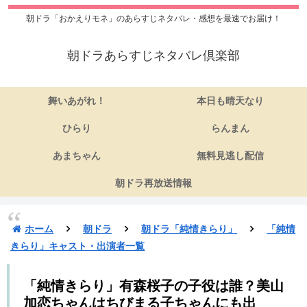
朝ドラ「おかえりモネ」のあらすじネタバレ・感想を最速でお届け！
朝ドラあらすじネタバレ倶楽部
舞いあがれ！
本日も晴天なり
ひらり
らんまん
あまちゃん
無料見逃し配信
朝ドラ再放送情報
ホーム
朝ドラ
朝ドラ「純情きらり」
「純情
きらり」キャスト・出演者一覧
「純情きらり」有森桜子の子役は誰？美山
加恋ちゃんはちびまる子ちゃんにも出