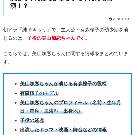
演！？
2020.09.03
朝ドラ「純情きらり」で、主人公・有森桜子の幼少期を演
じるのは、
子役の美山加恋ちゃんです。
こちらでは、美山加恋ちゃんに関する情報をまとめていま
す。
美山加恋ちゃんが演じる有森桜子の役柄
有森桜子のモデル
美山加恋ちゃんのプロフィール（名前・生年月
日・星座・血液型・出身地）
子役の経歴
出演したドラマ・映画・舞台などの情報