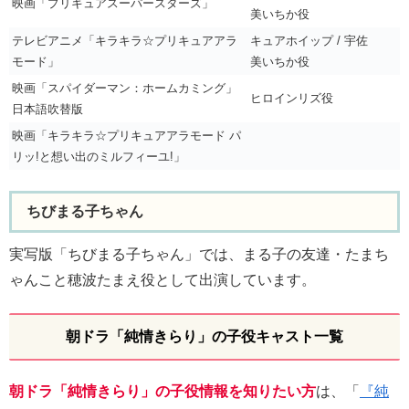
映画「プリキュアスーパースターズ」
美いちか役
テレビアニメ「キラキラ☆プリキュアアラ
キュアホイップ / 宇佐
モード」
美いちか役
映画「スパイダーマン：ホームカミング」
ヒロインリズ役
日本語吹替版
映画「キラキラ☆プリキュアアラモード パ
リッ!と想い出のミルフィーユ!」
ちびまる子ちゃん
実写版「ちびまる子ちゃん」では、まる子の友達・たまち
ゃんこと穂波たまえ役として出演しています。
朝ドラ「純情きらり」の子役キャスト一覧
朝ドラ「純情きらり」の子役情報を知りたい方
は、「
『純