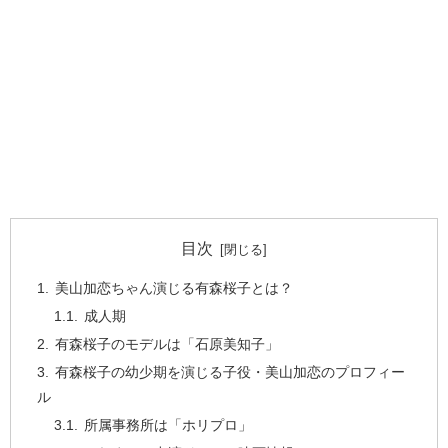
目次
美山加恋ちゃん演じる有森桜子とは？
成人期
有森桜子のモデルは「石原美知子」
有森桜子の幼少期を演じる子役・美山加恋のプロフィー
ル
所属事務所は「ホリプロ」