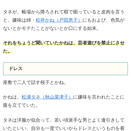
タネが、帳場から降ろされて暇で困っていると皮肉を言う
と、嫌味は姉・
松井かね（戸田恵子）
にもおよび、色気が
ないとかモテたことがないとか口にする始末。
それをちょうど聞いていたかねは、芸者遊びを禁止にさせ
た。
ドレス
座敷で二人で話す桜子とかね。
かねは、
松浦タネ（秋山菜津子）
に嫌味を言われたことに
腹を立てていた。
タネは洋服が似合って、若い頃派手な男とよく逢引きして
いたといい、自分も一度でいいからドレスというものを着