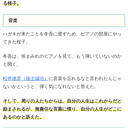
る桜子。
音楽
ハガキが来たことを冬吾に渡すため、ピアノの部屋にやっ
てきた桜子。
冬吾は、埃まみれのピアノを見て、もう弾いていないのか
と聞く。
松井達彦（福士誠治）
に音楽を忘れるなと言われたんじゃ
ないかというと、弾く気になれないと答えた。
そして、周りの人たちからは、自分の人生はこれからだと
励まされるが、無責任な言葉に憤り、自分の人生がどこに
あるのかと訴えた。