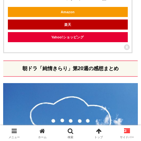
Amazon
楽天
Yahoo!ショッピング
朝ドラ「純情きらり」第20週の感想まとめ
メニュー
ホーム
検索
トップ
サイドバー