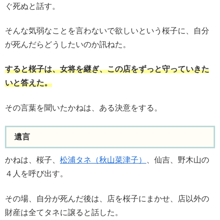
ぐ死ぬと話す。
そんな気弱なことを言わないで欲しいという桜子に、自分
が死んだらどうしたいのか訊ねた。
すると桜子は、女将を継ぎ、この店をずっと守っていきた
いと答えた。
その言葉を聞いたかねは、ある決意をする。
遺言
かねは、桜子、
松浦タネ（秋山菜津子）
、仙吉、野木山の
４人を呼び出す。
その場、自分が死んだ後は、店を桜子にまかせ、店以外の
財産は全てタネに譲ると話した。