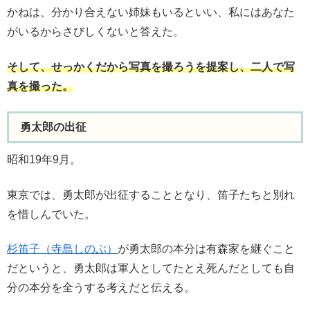
かねは、分かり合えない姉妹もいるといい、私にはあなた
がいるからさびしくないと答えた。
そして、せっかくだから写真を撮ろうを提案し、二人で写
真を撮った。
勇太郎の出征
昭和19年9月。
東京では、勇太郎が出征することとなり、笛子たちと別れ
を惜しんでいた。
杉笛子（寺島しのぶ）
が勇太郎の本分は有森家を継ぐこと
だというと、勇太郎は軍人としてたとえ死んだとしても自
分の本分を全うする考えだと伝える。