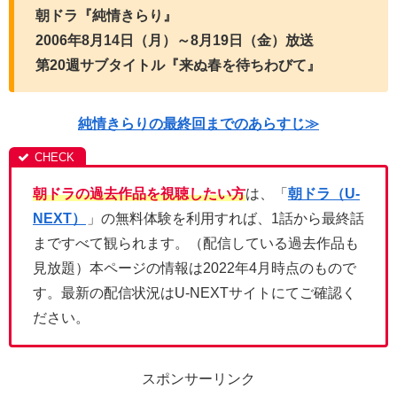
朝ドラ『純情きらり』
2006年8月14日（月）～8月19日（金）放送
第20週サブタイトル『来ぬ春を待ちわびて』
純情きらりの最終回までのあらすじ≫
朝ドラの過去作品を視聴したい方
は、「
朝ドラ（U-
NEXT）
」の無料体験を利用すれば、1話から最終話
まですべて観られます。（配信している過去作品も
見放題）本ページの情報は2022年4月時点のもので
す。最新の配信状況はU-NEXTサイトにてご確認く
ださい。
スポンサーリンク