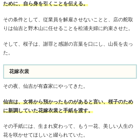
ために、自ら身を引くことを伝える。
その条件として、従業員を解雇させないことと、店の舵取
りは仙吉と野木山に任せることを松浦夫婦に約束させた。
そして、桜子は、謝罪と感謝の言葉を口にし、山長を去っ
た。
花嫁衣裳
その夜、仙吉が有森家にやってきた。
仙吉は、女将から預かったものがあると言い、桜子のため
に新調していた花嫁衣裳と手紙を渡す。
その手紙には、生まれ変わって、もう一花、美しい人生の
花を咲かせてほしいと綴られていた。