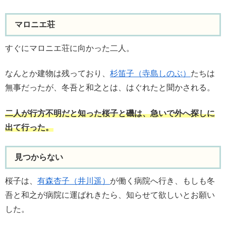
マロニエ荘
すぐにマロニエ荘に向かった二人。
なんとか建物は残っており、
杉笛子（寺島しのぶ）
たちは
無事だったが、冬吾と和之とは、はぐれたと聞かされる。
二人が行方不明だと知った桜子と磯は、急いで外へ探しに
出て行った。
見つからない
桜子は、
有森杏子（井川遥）
が働く病院へ行き、もしも冬
吾と和之が病院に運ばれきたら、知らせて欲しいとお願い
した。