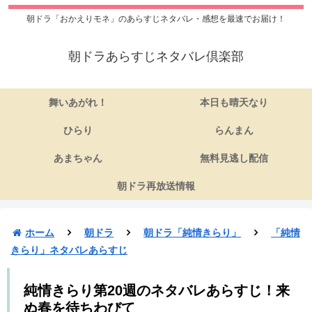
朝ドラ「おかえりモネ」のあらすじネタバレ・感想を最速でお届け！
朝ドラあらすじネタバレ倶楽部
舞いあがれ！
本日も晴天なり
ひらり
らんまん
あまちゃん
無料見逃し配信
朝ドラ再放送情報
ホーム
朝ドラ
朝ドラ「純情きらり」
「純情
きらり」ネタバレあらすじ
純情きらり第20週のネタバレあらすじ！来
ぬ春を待ちわびて