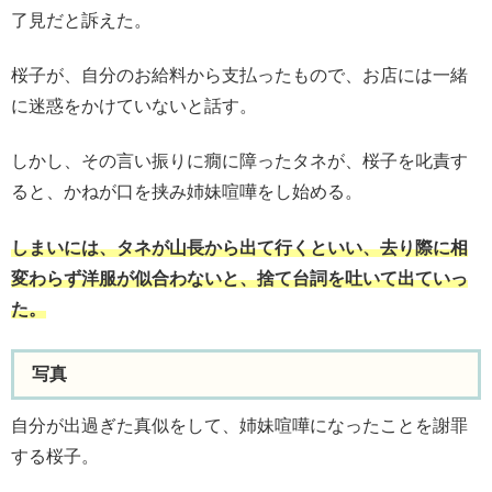
了見だと訴えた。
桜子が、自分のお給料から支払ったもので、お店には一緒
に迷惑をかけていないと話す。
しかし、その言い振りに癇に障ったタネが、桜子を叱責す
ると、かねが口を挟み姉妹喧嘩をし始める。
しまいには、タネが山長から出て行くといい、去り際に相
変わらず洋服が似合わないと、捨て台詞を吐いて出ていっ
た。
写真
自分が出過ぎた真似をして、姉妹喧嘩になったことを謝罪
する桜子。