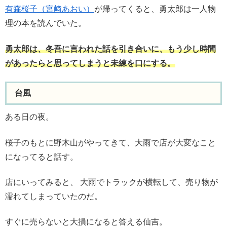
有森桜子（宮﨑あおい）
が帰ってくると、勇太郎は一人物
理の本を読んでいた。
勇太郎は、冬吾に言われた話を引き合いに、もう少し時間
があったらと思ってしまうと未練を口にする。
台風
ある日の夜。
桜子のもとに野木山がやってきて、大雨で店が大変なこと
になってると話す。
店にいってみると、 大雨でトラックが横転して、売り物が
濡れてしまっていたのだ。
すぐに売らないと大損になると答える仙吉。