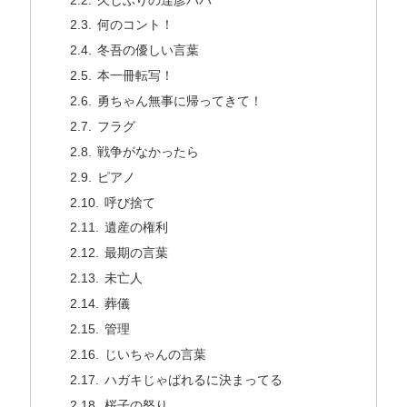
何のコント！
冬吾の優しい言葉
本一冊転写！
勇ちゃん無事に帰ってきて！
フラグ
戦争がなかったら
ピアノ
呼び捨て
遺産の権利
最期の言葉
未亡人
葬儀
管理
じいちゃんの言葉
ハガキじゃばれるに決まってる
桜子の怒り