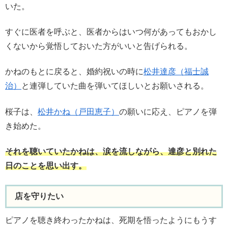
いた。
すぐに医者を呼ぶと、医者からはいつ何があってもおかし
くないから覚悟しておいた方がいいと告げられる。
かねのもとに戻ると、婚約祝いの時に
松井達彦（福士誠
治）
と連弾していた曲を弾いてほしいとお願いされる。
桜子は、
松井かね（戸田恵子）
の願いに応え、ピアノを弾
き始めた。
それを聴いていたかねは、涙を流しながら、達彦と別れた
日のことを思い出す。
店を守りたい
ピアノを聴き終わったかねは、死期を悟ったようにもうす