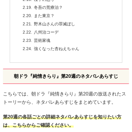
冬吾の荒療治？
また東京？
野木山さんの罪滅ぼし
八州治コーデ
芸術家魂
強くなった杏ねえちゃん
朝ドラ『純情きらり』第20週のネタバレあらすじ
こちらでは、朝ドラ『純情きらり』第20週の放送されたス
トーリーから、ネタバレあらすじをまとめています。
第20週の各話ごとの詳細ネタバレあらすじを知りたい方
は、こちらからご確認ください。