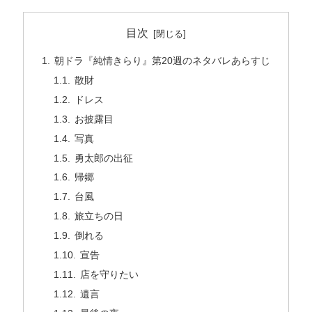
目次
朝ドラ『純情きらり』第20週のネタバレあらすじ
散財
ドレス
お披露目
写真
勇太郎の出征
帰郷
台風
旅立ちの日
倒れる
宣告
店を守りたい
遺言