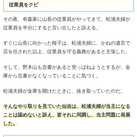
従業員をクビ
その夜、有森家に山長の従業員がやってきて、松浦夫婦が
従業員を半分にすると言い出したと訴える。
すぐに山長に向かった桜子は、松浦夫婦に、かねの遺言で
店を任された以上、従業員を守る義務があると主張した。
そして、野木山も念書があると突っぱねようとするが、金
庫から念書がなくなっていることに気づく。
松浦夫婦が金庫を開けたときに、抜き取っていたのだ。
そんなやり取りを見ていた仙吉は、松浦夫婦が当主になる
ことは認めないと訴え、皆それに同調し、当主問題に発展
した。