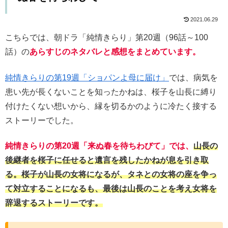
2021.06.29
こちらでは、朝ドラ「純情きらり」第20週（96話～100
話）の
あらすじのネタバレと感想をまとめています。
純情きらりの第19週「ショパンよ母に届け」
では、病気を
患い先が長くないことを知ったかねは、桜子を山長に縛り
付けたくない想いから、縁を切るかのように冷たく接する
ストーリーでした。
純情きらりの第20週「来ぬ春を待ちわびて」では、
山長の
後継者を桜子に任せると遺言を残したかねが息を引き取
る。桜子が山長の女将になるが、タネとの女将の座を争っ
て対立することになるも、最後は山長のことを考え女将を
辞退するストーリーです。