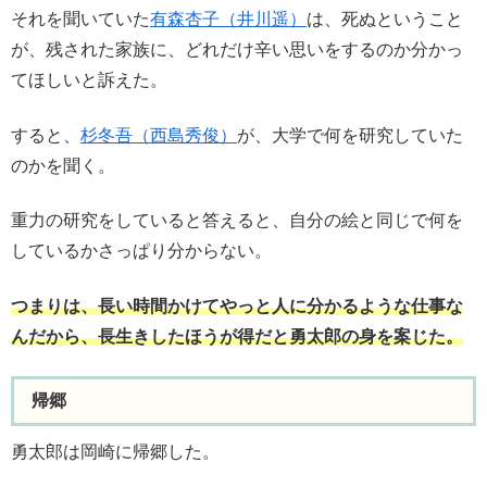
それを聞いていた
有森杏子（井川遥）
は、死ぬということ
が、残された家族に、どれだけ辛い思いをするのか分かっ
てほしいと訴えた。
すると、
杉冬吾（西島秀俊）
が、大学で何を研究していた
のかを聞く。
重力の研究をしていると答えると、自分の絵と同じで何を
しているかさっぱり分からない。
つまりは、長い時間かけてやっと人に分かるような仕事な
んだから、長生きしたほうが得だと勇太郎の身を案じた。
帰郷
勇太郎は岡崎に帰郷した。