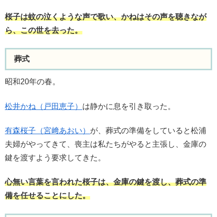
桜子は蚊の泣くような声で歌い、かねはその声を聴きなが
ら、この世を去った。
葬式
昭和20年の春。
松井かね（戸田恵子）
は静かに息を引き取った。
有森桜子（宮﨑あおい）
が、葬式の準備をしていると松浦
夫婦がやってきて、喪主は私たちがやると主張し、金庫の
鍵を渡すよう要求してきた。
心無い言葉を言われた桜子は、金庫の鍵を渡し、葬式の準
備を任せることにした。