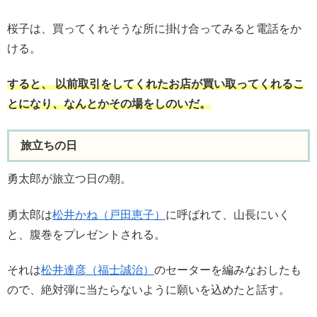
桜子は、買ってくれそうな所に掛け合ってみると電話をか
ける。
すると、 以前取引をしてくれたお店が買い取ってくれるこ
とになり、なんとかその場をしのいだ。
旅立ちの日
勇太郎が旅立つ日の朝。
勇太郎は
松井かね（戸田恵子）
に呼ばれて、山長にいく
と、腹巻をプレゼントされる。
それは
松井達彦（福士誠治）
のセーターを編みなおしたも
ので、絶対弾に当たらないように願いを込めたと話す。