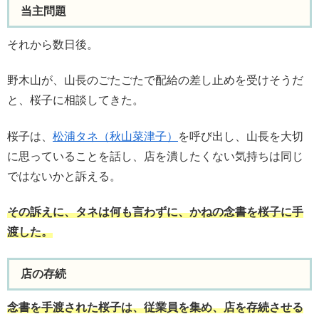
当主問題
それから数日後。
野木山が、山長のごたごたで配給の差し止めを受けそうだ
と、桜子に相談してきた。
桜子は、
松浦タネ（秋山菜津子）
を呼び出し、山長を大切
に思っていることを話し、店を潰したくない気持ちは同じ
ではないかと訴える。
その訴えに、タネは何も言わずに、かねの念書を桜子に手
渡した。
店の存続
念書を手渡された桜子は、従業員を集め、店を存続させる