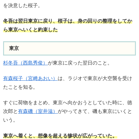
を決意した桜子。
冬吾は翌日東京に戻り、桜子は、身の回りの整理をしてか
ら東京へいくと約束した
東京
杉冬吾（西島秀俊）
が東京に戻った翌日のこと。
有森桜子（宮﨑あおい）
は、ラジオで東京が大空襲を受け
たことを知る。
すぐに荷物をまとめ、東京へ向かおうとしていた時に、徳
次郎と
有森磯（室井滋）
がやってきて、磯も東京にいくと
いう。
東京へ着くと、想像を超える惨状が広がっていた。