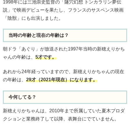
1998年には三池崇史監督の「隧穴幻想 トンカラリン夢伝
説」で映画デビューを果たし、フランスのサスペンス映画
「陰獣」にも出演しました。
当時の年齢と現在の年齢は？
朝ドラ「あぐり」が放送された1997年当時の新穂えりかち
ゃんの年齢は、
5才です。
あれから24年経っていますので、新穂えりかちゃんの現在
の年齢は、
29才（2021年現在）になります。
今何してる？
新穂えりかちゃんは、2010年まで所属していた夏木プロダ
クションと業務終了して以降、表舞台にでていません。