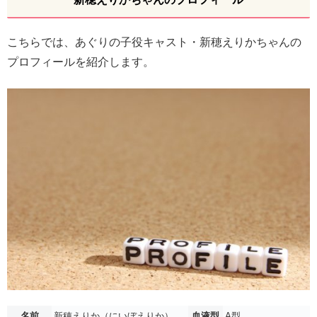
こちらでは、あぐりの子役キャスト・新穂えりかちゃんの
プロフィールを紹介します。
名前
新穂えりか（にいぼえりか）
血液型
A型