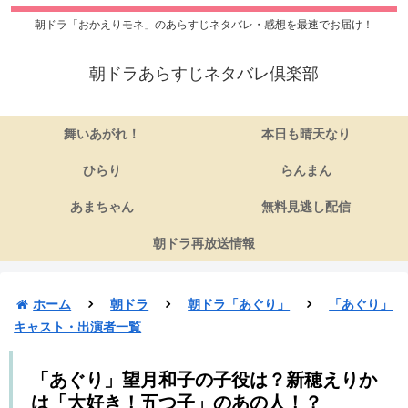
朝ドラ「おかえりモネ」のあらすじネタバレ・感想を最速でお届け！
朝ドラあらすじネタバレ倶楽部
舞いあがれ！
本日も晴天なり
ひらり
らんまん
あまちゃん
無料見逃し配信
朝ドラ再放送情報
ホーム
朝ドラ
朝ドラ「あぐり」
「あぐり」
キャスト・出演者一覧
「あぐり」望月和子の子役は？新穂えりか
は「大好き！五つ子」のあの人！？