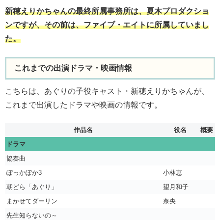
新穂えりかちゃんの最終所属事務所は、夏木プロダクショ
ンですが、その前は、ファイブ・エイトに所属していまし
た。
これまでの出演ドラマ・映画情報
こちらは、あぐりの子役キャスト・新穂えりかちゃんが、
これまで出演したドラマや映画の情報です。
作品名
役名
概要
ドラマ
協奏曲
ぽっかぽか3
小林恵
朝どら「あぐり」
望月和子
まかせてダーリン
奈央
先生知らないの～