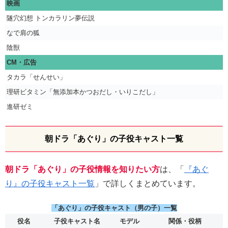
映画
隧穴幻想 トンカラリン夢伝説
なで肩の狐
陰獣
CM・広告
タカラ「せんせい」
理研ビタミン「無添加本かつおだし・いりこだし」
進研ゼミ
朝ドラ「あぐり」の子役キャスト一覧
朝ドラ「あぐり」の子役情報を知りたい方
は、「
『あぐ
り』の子役キャスト一覧
」で詳しくまとめています。
「あぐり」の子役キャスト（男の子）一覧
役名
子役キャスト名
モデル
関係・役柄