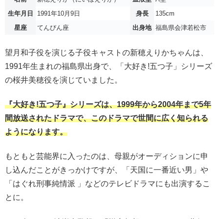
生年月日
1991年10月9日
身長
135cm
星座
てんびん座
出身地
福島県会津若松市
望月和子役を演じる子役キャストの新穂えりかちゃんは、
1991年生まれの福島県出身で、「大好き!五つ子」シリーズ
の桜井美穂役を演じていました。
『大好き!五つ子』シリーズは、1999年から2004年まで5年
間放送されたドラマで、このドラマで世間に広く知られる
ようになります。
もともと芸能界に入ったのは、母親がオーディションに申
し込んだことがきっかけですが、「天国に一番近い男」や
「はぐれ刑事純情派 」などのテレビドラマにも出演するこ
とに。