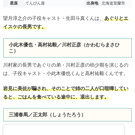
星座
てんびん座
出身地
北海道室蘭市
望月淳之介の子役キャスト・生田斗真くんは、
あぐりとエ
イスケの長男です。
小此木優也・高村祐毅／川村正彦（かわむらまさひ
こ）
川村家の長男であぐりの弟・川村正彦の幼少期を演じるの
は、子役キャスト・小此木優也くんと高村祐毅くんです。
岩見に美佐が騙され、そのことで姉の二人が口喧嘩してい
ると、ごはんを食べている途中に、退出します。
三浦春馬／正太郎（しょうたろう）