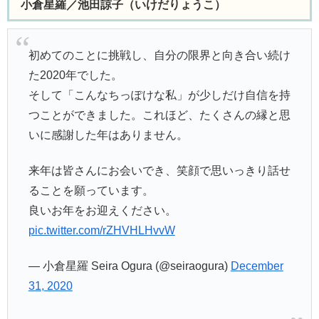
小倉星羅／池田諒子（いけだりょうこ）
初めてのことに挑戦し、自分の限界と向き合い続け
た2020年でした。
そして「こんなちっぽけな私」が少しだけ自信を持
つことができました。これほど、たくさんの縁と思
いに感謝した年はありません。
来年は皆さんにお会いでき、笑顔で思いっきり話せ
ることを願っています。
良いお年をお迎えください。
pic.twitter.com/rZHVHLHvvW
— 小倉星羅 Seira Ogura (@seiraogura)
December
31, 2020