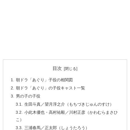
目次
朝ドラ「あぐり」子役の相関図
朝ドラ「あぐり」の子役キャスト一覧
男の子の子役
生田斗真／望月淳之介（もちづきじゅんのすけ）
小此木優也・高村祐毅／川村正彦（かわむらまさひ
こ）
三浦春馬／正太郎（しょうたろう）