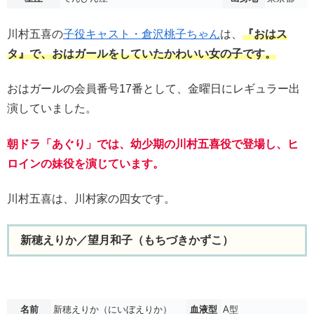
川村五喜の
子役キャスト・倉沢桃子ちゃん
は、
『おはス
タ』で、おはガールをしていたかわいい女の子です。
おはガールの会員番号17番として、金曜日にレギュラー出
演していました。
朝ドラ「あぐり」では、幼少期の川村五喜役で登場し、ヒ
ロインの妹役を演じています。
川村五喜は、川村家の四女です。
新穂えりか／望月和子（もちづきかずこ）
名前
新穂えりか（にいぼえりか）
血液型
A型