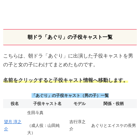
朝ドラ「あぐり」の子役キャスト一覧
こちらは、朝ドラ「あぐり」に出演した子役キャストを男
の子と女の子にわけてまとめたものです。
名前をクリックすると子役キャスト情報へ移動します。
「あぐり」の子役キャスト（男の子）一覧
役名
子役キャスト名
モデル
関係・役柄
生田斗真
望月 淳之
吉行淳之
（成人役：山田純
あぐりとエイスケの長男
介
介
大）