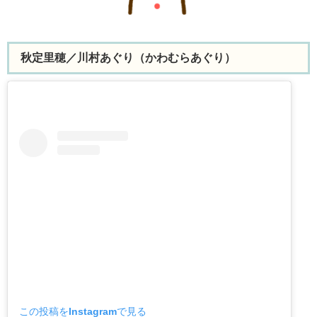
秋定里穂／川村あぐり（かわむらあぐり）
この投稿をInstagramで見る