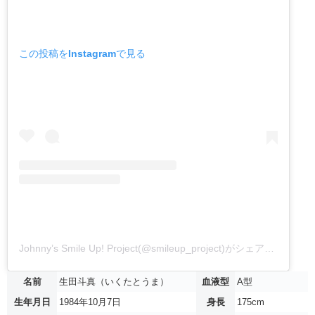
この投稿をInstagramで見る
Johnny’s Smile Up! Project(@smileup_project)がシェアした投稿
名前
生田斗真（いくたとうま）
血液型
A型
生年月日
1984年10月7日
身長
175cm