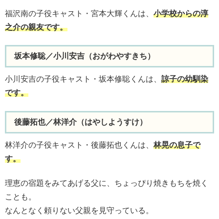
福沢南の子役キャスト・宮本大輝くんは、
小学校からの淳
之介の親友です。
坂本修聡／小川安吉（おがわやすきち）
小川安吉の子役キャスト・坂本修聡くんは、
諒子の幼馴染
です。
後藤拓也／林洋介（はやしようすけ）
林洋介の子役キャスト・後藤拓也くんは、
林晃の息子で
す。
理恵の宿題をみてあげる父に、ちょっぴり焼きもちを焼く
ことも。
なんとなく頼りない父親を見守っている。