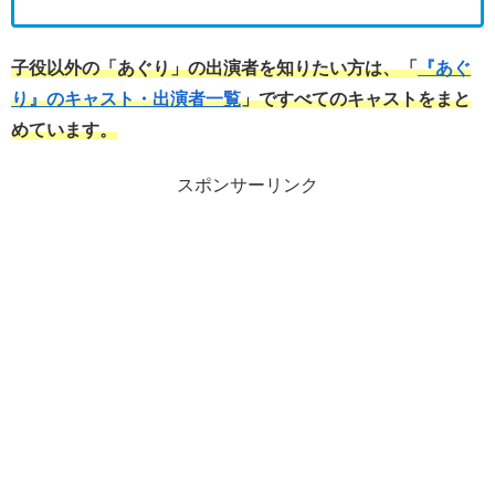
子役以外の「あぐり」の出演者を知りたい方は、「
『あぐ
り』のキャスト・出演者一覧
」ですべてのキャストをまと
めています。
スポンサーリンク