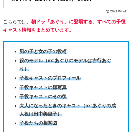
2021.04.24
こちらでは、
朝ドラ「あぐり」に登場する、すべての子役
キャスト情報をまとめています。
男の子と女の子の役柄
役のモデル（ex:あぐりのモデルは吉行あぐ
り）
子役キャストのプロフィール
子役キャストの顔写真
子役キャストのその後
大人になったときのキャスト（ex:あぐりの成
人役は田中美里子）
子役たちの相関図