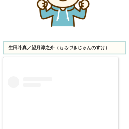
生田斗真／望月淳之介（もちづきじゅんのすけ）