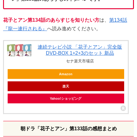
花子とアン第134話のあらすじを知りたい方
は、
第134話
『龍一連行される』
へ読み進めてください。
連続テレビ小説 「花子とアン」完全版
DVD-BOX 1+2+3のセット 新品
セナ楽天市場店
Amazon
楽天
Yahoo!ショッピング
朝ドラ「花子とアン」第133話の感想まとめ