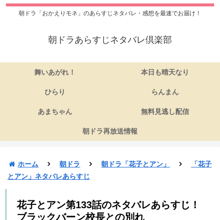
朝ドラ「おかえりモネ」のあらすじネタバレ・感想を最速でお届け！
朝ドラあらすじネタバレ倶楽部
舞いあがれ！
本日も晴天なり
ひらり
らんまん
あまちゃん
無料見逃し配信
朝ドラ再放送情報
ホーム
朝ドラ
朝ドラ「花子とアン」
「花子
とアン」ネタバレあらすじ
花子とアン第133話のネタバレあらすじ！
ブラックバーン校長との別れ