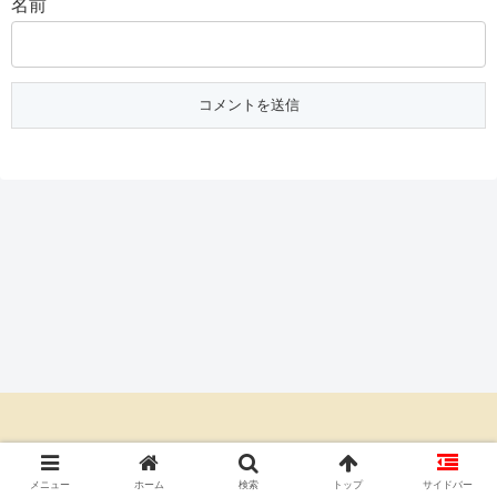
名前
© 2020 朝ドラあらすじネタバレ倶楽部.
メニュー
ホーム
検索
トップ
サイドバー