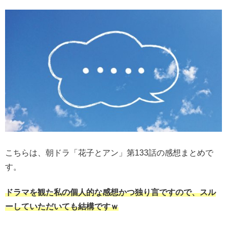
こちらは、朝ドラ「花子とアン」第133話の感想まとめで
す。
ドラマを観た私の個人的な感想かつ独り言ですので、スル
ーしていただいても結構ですｗ