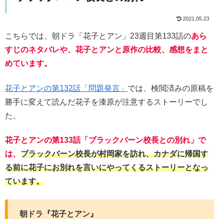
2021.05.23
こちらでは、朝ドラ「花子とアン」23週目第133話の
あら
すじのネタバレや、花子とアンと原作の比較、感想をまと
めています。
花子とアンの第132話「問題発言」
では、検閲済みの原稿を
勝手に変えて読んだ花子を漆原が注意するストーリーでし
た。
花子とアンの第133話「ブラックバーン校長との別れ」で
は、
ブラックバーン校長が村岡家を訪れ、カナダに帰国す
る前に花子にお別れを言いにやってくるストーリーとなっ
ています。
朝ドラ『花子とアン』