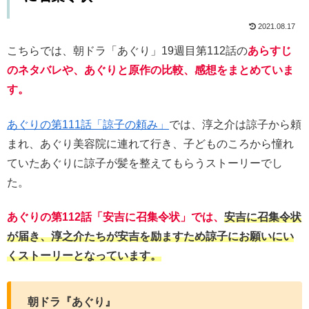
2021.08.17
こちらでは、朝ドラ「あぐり」19週目第112話の
あらすじ
のネタバレや、あぐりと原作の比較、感想をまとめていま
す。
あぐりの第111話「諒子の頼み」
では、淳之介は諒子から頼
まれ、あぐり美容院に連れて行き、子どものころから憧れ
ていたあぐりに諒子が髪を整えてもらうストーリーでし
た。
あぐりの第112話「安吉に召集令状」では、
安吉に召集令状
が届き、淳之介たちが安吉を励ますため諒子にお願いにい
くストーリーとなっています。
朝ドラ『あぐり』