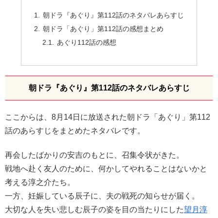
朝ドラ『あぐり』第112話のネタバレあらすじ
朝ドラ「あぐり」第112話の感想まとめ
あぐり112話の感想
朝ドラ『あぐり』第112話のネタバレあらすじ
ここからは、8月14日に放送された朝ドラ「あぐり」第112
話のあらすじをまとめたネタバレです。
再会したばかりの安吉のもとに、召集令状がきた。
戦地へ赴く友人のために、何かしてやれることはないかと
考える淳之介たち。
一方、妊娠している辰子に、夫の戦死の知らせが届く。
大切な人を失い悲しむ辰子の姿を目の当たりにした
望月淳