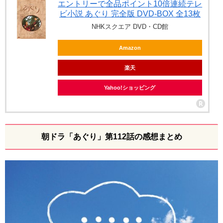
エントリーで全品ポイント10倍連続テレ
ビ小説 あぐり 完全版 DVD-BOX 全13枚
NHKスクエア DVD・CD館
Amazon
楽天
Yahoo!ショッピング
朝ドラ「あぐり」第112話の感想まとめ