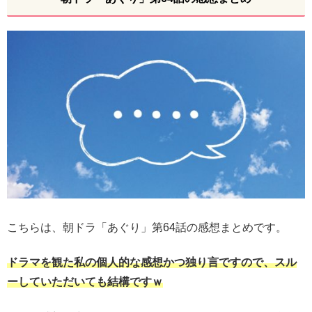
こちらは、朝ドラ「あぐり」第64話の感想まとめです。
ドラマを観た私の個人的な感想かつ独り言ですので、スル
ーしていただいても結構ですｗ