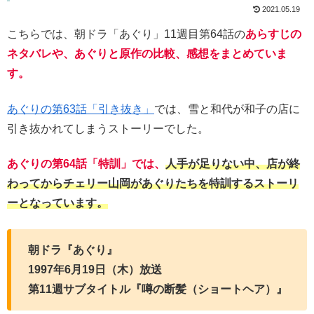
2021.05.19
こちらでは、朝ドラ「あぐり」11週目第64話の
あらすじの
ネタバレや、あぐりと原作の比較、感想をまとめていま
す。
あぐりの第63話「引き抜き」
では、雪と和代が和子の店に
引き抜かれてしまうストーリーでした。
あぐりの第64話「特訓」では、
人手が足りない中、店が終
わってからチェリー山岡があぐりたちを特訓するストーリ
ーとなっています。
朝ドラ『あぐり』
1997年6月19日（木）放送
第11週サブタイトル『噂の断髪（ショートヘア）』