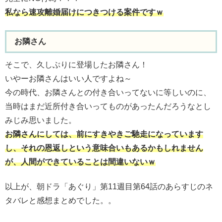
私なら速攻離婚届けにつきつける案件ですｗ
お隣さん
そこで、久しぶりに登場したお隣さん！
いやーお隣さんはいい人ですよね～
今の時代、お隣さんとの付き合いってないに等しいのに、
当時はまだ近所付き合いってものがあったんだろうなとし
みじみ思いました。
お隣さんにしては、前にすきやきご馳走になっています
し、それの恩返しという意味合いもあるかもしれません
が、人間ができていることは間違いないｗ
以上が、朝ドラ「あぐり」第11週目第64話のあらすじのネ
タバレと感想まとめでした。。