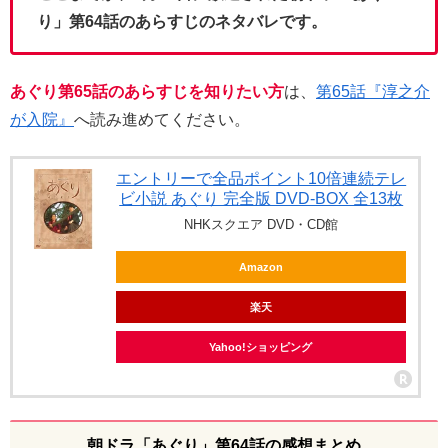
り」第64話のあらすじのネタバレです。
あぐり第65話のあらすじを知りたい方
は、
第65話『淳之介
が入院』
へ読み進めてください。
エントリーで全品ポイント10倍連続テレ
ビ小説 あぐり 完全版 DVD-BOX 全13枚
NHKスクエア DVD・CD館
Amazon
楽天
Yahoo!ショッピング
朝ドラ「あぐり」第64話の感想まとめ