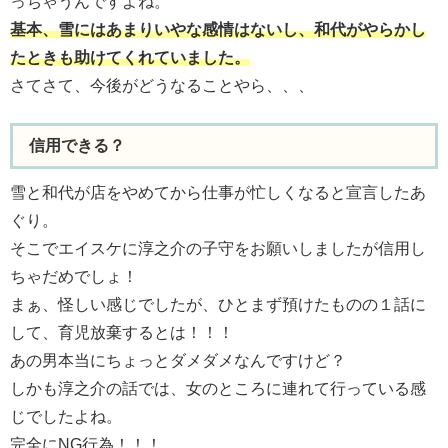
っちゃうんですよね。
基本、雪にはあまりいやな感情はないし、和代がやらかし
たときも助けてくれていました。
さてさて、今後がどうなることやら、、、
信用できる？
雪と和代が店をやめてから仕事が忙しくなると宣言したあ
ぐり。
そこでエイスケに淳之介の子守をお願いしましたが信用し
ちゃだめでしょ！
まぁ、怪しい感じでしたが、ひとまず預けたものの１話に
して、育児放棄するとは！！！
あの男本当にちょっとダメダメなんですけど？
しかも淳之介の話では、女のところに連れて行っている感
じでしたよね。
完全にNG行為！！！