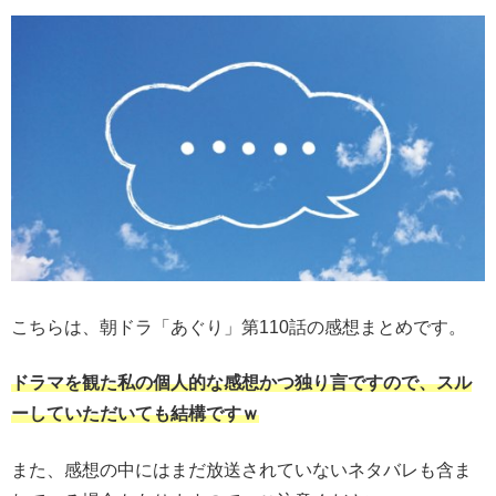
こちらは、朝ドラ「あぐり」第110話の感想まとめです。
ドラマを観た私の個人的な感想かつ独り言ですので、スル
ーしていただいても結構ですｗ
また、感想の中にはまだ放送されていないネタバレも含ま