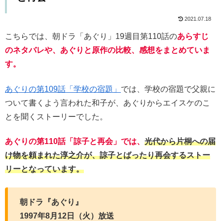
2021.07.18
こちらでは、朝ドラ「あぐり」19週目第110話の
あらすじ
のネタバレや、あぐりと原作の比較、感想をまとめていま
す。
あぐりの第109話「学校の宿題」
では、学校の宿題で父親に
ついて書くよう言われた和子が、あぐりからエイスケのこ
とを聞くストーリーでした。
あぐりの第110話「諒子と再会」では、
光代から片桐への届
け物を頼まれた淳之介が、諒子とばったり再会するストー
リーとなっています。
朝ドラ『あぐり』
1997年8月12日（火）放送