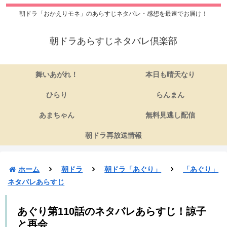
朝ドラ「おかえりモネ」のあらすじネタバレ・感想を最速でお届け！
朝ドラあらすじネタバレ倶楽部
舞いあがれ！
本日も晴天なり
ひらり
らんまん
あまちゃん
無料見逃し配信
朝ドラ再放送情報
ホーム
朝ドラ
朝ドラ「あぐり」
「あぐり」
ネタバレあらすじ
あぐり第110話のネタバレあらすじ！諒子
と再会