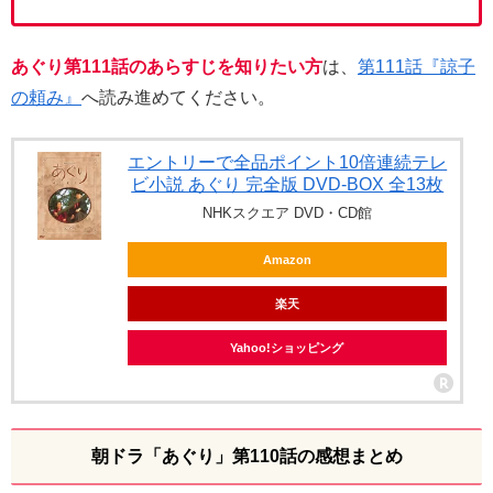
あぐり第111話のあらすじを知りたい方
は、
第111話『諒子
の頼み』
へ読み進めてください。
エントリーで全品ポイント10倍連続テレ
ビ小説 あぐり 完全版 DVD-BOX 全13枚
NHKスクエア DVD・CD館
Amazon
楽天
Yahoo!ショッピング
朝ドラ「あぐり」第110話の感想まとめ