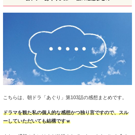
こちらは、朝ドラ「あぐり」第103話の感想まとめです。
ドラマを観た私の個人的な感想かつ独り言ですので、スル
ーしていただいても結構ですｗ