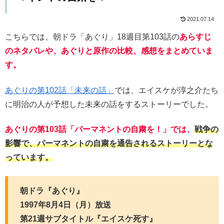
2021.07.14
こちらでは、朝ドラ「あぐり」18週目第103話の
あらすじ
のネタバレや、あぐりと原作の比較、感想をまとめていま
す。
あぐりの第102話「未来の話」
では、エイスケが淳之介たち
に明治の人が予想した未来の話をするストーリーでした。
あぐりの第103話「パーマネントの自粛を！」では、
戦争の
影響で、パーマネントの自粛を通告されるストーリーとな
っています。
朝ドラ『あぐり』
1997年8月4日（月）放送
第21週サブタイトル『エイスケ死す』