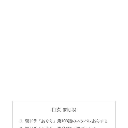
目次
朝ドラ『あぐり』第103話のネタバレあらすじ