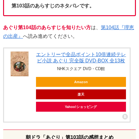
第103話のあらすじのネタバレです。
あぐり第104話のあらすじを知りたい方
は、
第104話『理恵
の出産』
へ読み進めてください。
エントリーで全品ポイント10倍連続テレ
ビ小説 あぐり 完全版 DVD-BOX 全13枚
NHKスクエア DVD・CD館
Amazon
楽天
Yahoo!ショッピング
朝ドラ「あぐり」第103話の感想まとめ