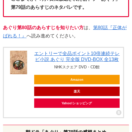
第79話のあらすじのネタバレです。
あぐり第80話のあらすじを知りたい方
は、
第80話『正体が
ばれる！』
へ読み進めてください。
エントリーで全品ポイント10倍連続テレ
ビ小説 あぐり 完全版 DVD-BOX 全13枚
NHKスクエア DVD・CD館
Amazon
楽天
Yahoo!ショッピング