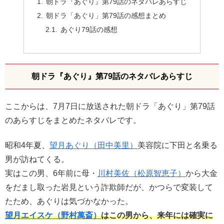
朝ドラ『あぐり』第79話のネタバレあらすじ
朝ドラ「あぐり」第79話の感想まとめ
あぐり79話の感想
朝ドラ『あぐり』第79話のネタバレあらすじ
ここからは、7月7日に放送された朝ドラ「あぐり」第79話
のあらすじをまとめたネタバレです。
昭和4年夏、
望月あぐり（田中美里）
美容院に下田と名乗る
男が訪ねてくる。
実はこの男、6年前に母・
川村美佐（松原智恵子）
から大金
をだまし取った岩見という詐欺師だが、かつらで変装して
たため、あぐりは気づかなかった。
望月エイスケ（野村萬斎）
はこの男から、来年には確実に