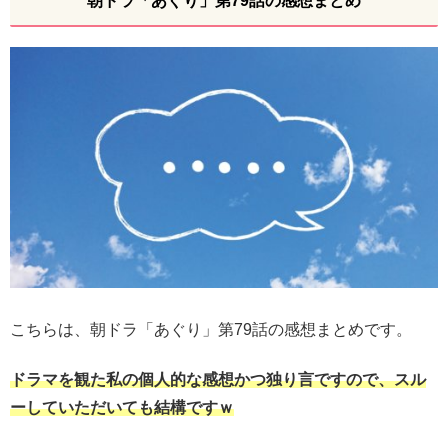
朝ドラ「あぐり」第79話の感想まとめ
こちらは、朝ドラ「あぐり」第79話の感想まとめです。
ドラマを観た私の個人的な感想かつ独り言ですので、スル
ーしていただいても結構ですｗ