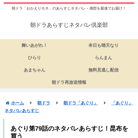
朝ドラ「おかえりモネ」のあらすじネタバレ・感想を最速でお届け！
朝ドラあらすじネタバレ倶楽部
舞いあがれ！
本日も晴天なり
ひらり
らんまん
あまちゃん
無料見逃し配信
朝ドラ再放送情報
ホーム
朝ドラ
朝ドラ「あぐり」
「あぐり」
ネタバレあらすじ
あぐり第79話のネタバレあらすじ！昆布を
買う