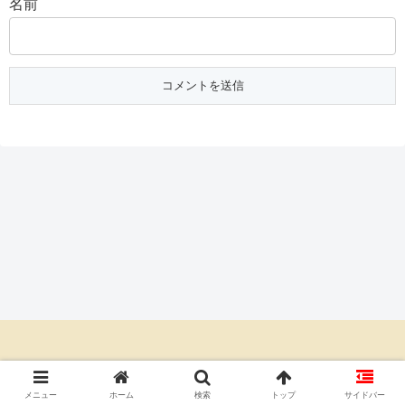
名前
© 2020 朝ドラあらすじネタバレ倶楽部.
メニュー
ホーム
検索
トップ
サイドバー