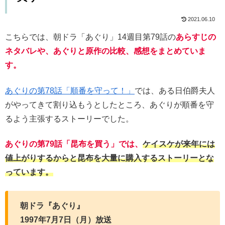
2021.06.10
こちらでは、朝ドラ「あぐり」14週目第79話の
あらすじの
ネタバレや、あぐりと原作の比較、感想をまとめていま
す。
あぐりの第78話「順番を守って！」
では、ある日伯爵夫人
がやってきて割り込もうとしたところ、あぐりが順番を守
るよう主張するストーリーでした。
あぐりの第79話「昆布を買う」では、
ケイスケが来年には
値上がりするからと昆布を大量に購入するストーリーとな
っています。
朝ドラ『あぐり』
1997年7月7日（月）放送